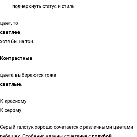
подчеркнуть статус и стиль
цвет, то
светлее
хотя бы на тон.
Контрастные
цвета выбираются тоже
светлые.
К красному
К серому
Серый галстук хорошо сочетается с различными цветами
рубашек. Особенно удачны сочетания с
голубой