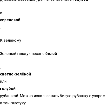
и
сиреневой
.
К зелёному
Зелёный галстук носят с
белой
,
светло-зелёной
или
голубой
рубашкой. Можно использовать белую рубашку с узором
в тон галстуку