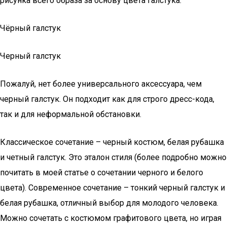
рисунка всего образа за основу цвета галстука.
Чёрный галстук
Черный галстук
Пожалуй, нет более универсального аксессуара, чем
черный галстук. Он подходит как для строго дресс-кода,
так и для неформальной обстановки.
Классическое сочетание – черный костюм, белая рубашка
и четный галстук. Это эталон стиля (более подробно можно
почитать в моей статье о сочетании черного и белого
цвета). Современное сочетание – тонкий черный галстук и
белая рубашка, отличный выбор для молодого человека.
Можно сочетать с костюмом графитового цвета, но играя