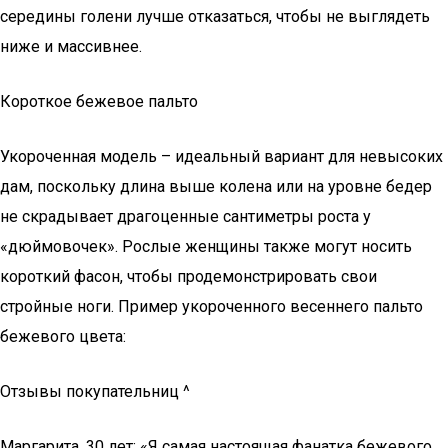
середины голени лучше отказаться, чтобы не выглядеть
ниже и массивнее.
Короткое бежевое пальто
Укороченная модель – идеальный вариант для невысоких
дам, поскольку длина выше колена или на уровне бедер
не скрадывает драгоценные сантиметры роста у
«дюймовочек». Рослые женщины также могут носить
короткий фасон, чтобы продемонстрировать свои
стройные ноги. Пример укороченного весеннего пальто
бежевого цвета:
Отзывы покупательниц ^
Маргарита, 30 лет: «Я самая настоящая фанатка бежевого