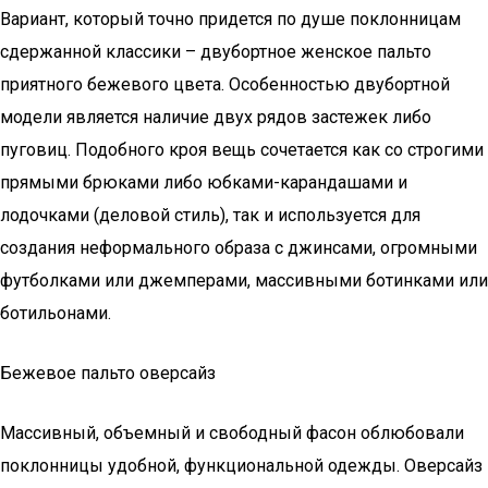
Вариант, который точно придется по душе поклонницам
сдержанной классики – двубортное женское пальто
приятного бежевого цвета. Особенностью двубортной
модели является наличие двух рядов застежек либо
пуговиц. Подобного кроя вещь сочетается как со строгими
прямыми брюками либо юбками-карандашами и
лодочками (деловой стиль), так и используется для
создания неформального образа с джинсами, огромными
футболками или джемперами, массивными ботинками или
ботильонами.
Бежевое пальто оверсайз
Массивный, объемный и свободный фасон облюбовали
поклонницы удобной, функциональной одежды. Оверсайз