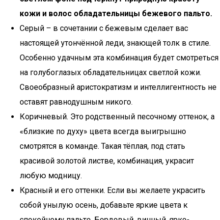
кожи и волос обладательницы бежевого пальто.
Серый – в сочетании с бежевым сделает вас
настоящей утончённой леди, знающей толк в стиле.
Особенно удачным эта комбинация будет смотреться
на голубоглазых обладательницах светлой кожи.
Своеобразный аристократизм и интеллигентность не
оставят равнодушным никого.
Коричневый. Это родственный песочному оттенок, а
«близкие по духу» цвета всегда выигрышно
смотрятся в команде. Такая тёплая, под стать
красивой золотой листве, комбинация, украсит
любую модницу.
Красный и его оттенки. Если вы желаете украсить
собой унылую осень, добавьте яркие цвета к
спокойному пальто. Бордовый, винный, ярко-