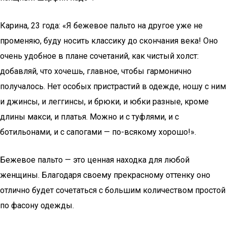
Карина, 23 года: «Я бежевое пальто на другое уже не
променяю, буду носить классику до скончания века! Оно
очень удобное в плане сочетаний, как чистый холст:
добавляй, что хочешь, главное, чтобы гармонично
получалось. Нет особых пристрастий в одежде, ношу с ним
и джинсы, и леггинсы, и брюки, и юбки разные, кроме
длины макси, и платья. Можно и с туфлями, и с
ботильонами, и с сапогами — по-всякому хорошо!».
Бежевое пальто — это ценная находка для любой
женщины. Благодаря своему прекрасному оттенку оно
отлично будет сочетаться с большим количеством простой
по фасону одежды.