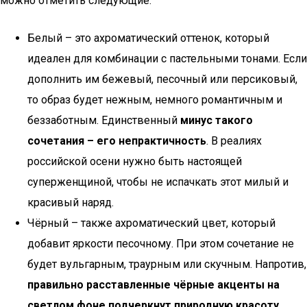
можно отметить следующие:
Белый – это ахроматический оттенок, который
идеален для комбинации с пастельными тонами. Если
дополнить им бежевый, песочный или персиковый,
то образ будет нежным, немного романтичным и
беззаботным. Единственный
минус такого
сочетания – его непрактичность
. В реалиях
российской осени нужно быть настоящей
суперженщиной, чтобы не испачкать этот милый и
красивый наряд.
Чёрный – также ахроматический цвет, который
добавит яркости песочному. При этом сочетание не
будет вульгарным, траурным или скучным. Напротив,
правильно расставленные чёрные акценты на
светлом фоне подчеркнут природную красоту