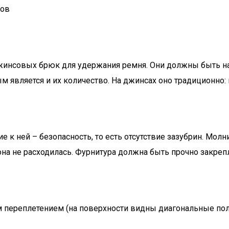
ков
джинсовых брюк для удержания ремня. Они должны быть 
м является и их количество. На джинсах оно традиционно: 
 к ней – безопасность, то есть отсутствие зазубрин. Молн
на не расходилась. Фурнитура должна быть прочно закреп
м переплетением (на поверхности видны диагональные пол