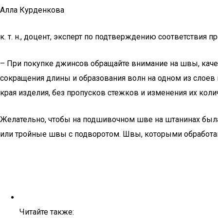
Алла Курденкова
к. т. н., доцент, эксперт по подтверждению соответстви
– При покупке джинсов обращайте внимание на швы, качес
сокращения длины и образования волн на одном из слоев
края изделия, без пропусков стежков и изменения их кол
Желательно, чтобы на подшивочном шве на штанинах была
или тройные швы с подворотом. Швы, которыми обработа
Читайте также: