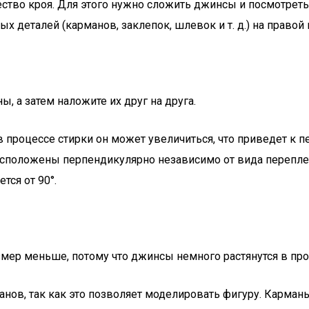
ство кроя. Для этого нужно сложить джинсы и посмотреть,
 деталей (карманов, заклепок, шлевок и т. д.) на правой 
, а затем наложите их друг на друга.
 в процессе стирки он может увеличиться, что приведет к 
положены перпендикулярно независимо от вида переплете
тся от 90°.
азмер меньше, потому что джинсы немного растянутся в про
нов, так как это позволяет моделировать фигуру. Карман