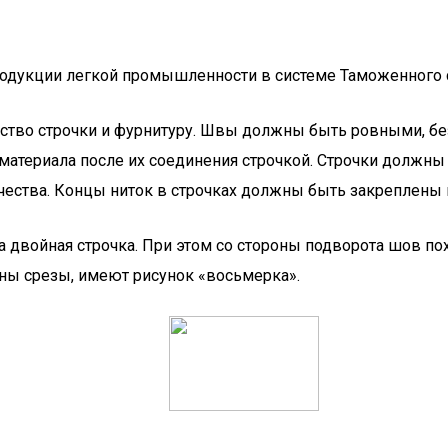
я продукции легкой промышленности в системе Таможенного
тво строчки и фурнитуру. Швы должны быть ровными, без 
 материала после их соединения строчкой. Строчки должн
ичества. Концы ниток в строчках должны быть закреплены 
 двойная строчка. При этом со стороны подворота шов по
ны срезы, имеют рисунок «восьмерка».