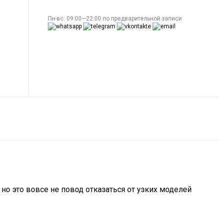
Пн-вс: 09:00—22:00 по предварительной записи
о это вовсе не повод отказаться от узких моделей