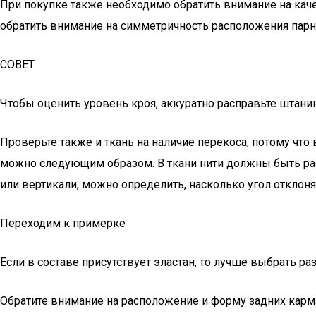
При покупке также необходимо обратить внимание на каче
обратить внимание на симметричность расположения парных
СОВЕТ
Чтобы оценить уровень кроя, аккуратно расправьте штанины
Проверьте также и ткань на наличие перекоса, потому что
можно следующим образом. В ткани нити должны быть рас
или вертикали, можно определить, насколько угол отклоняе
Переходим к примерке
Если в составе присутствует эластан, то лучше выбрать р
Обратите внимание на расположение и форму задних карма