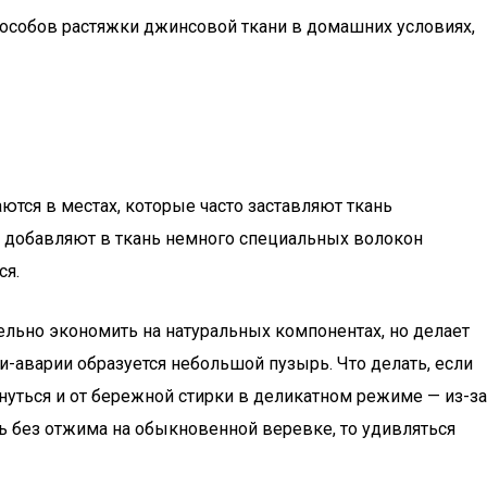
пособов растяжки джинсовой ткани в домашних условиях,
тся в местах, которые часто заставляют ткань
ей, добавляют в ткань немного специальных волокон
ся.
льно экономить на натуральных компонентах, но делает
-аварии образуется небольшой пузырь. Что делать, если
уться и от бережной стирки в деликатном режиме — из-за
ть без отжима на обыкновенной веревке, то удивляться