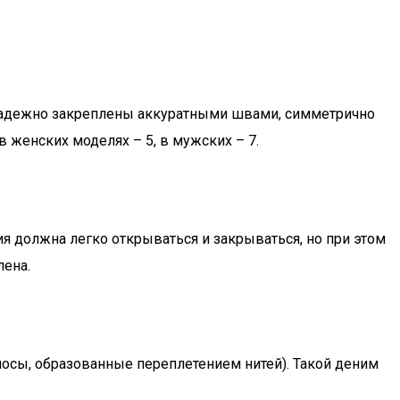
надежно закреплены аккуратными швами, симметрично
в женских моделях – 5, в мужских – 7.
ия должна легко открываться и закрываться, но при этом
лена.
осы, образованные переплетением нитей). Такой деним