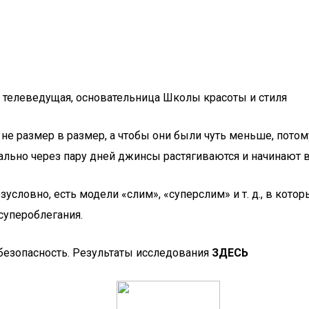
, телеведущая, основательница Школы красоты и стиля
е размер в размер, а чтобы они были чуть меньше, потому
вально через пару дней джинсы растягиваются и начинают
словно, есть модели «слим», «суперслим» и т. д., в котор
супероблегания.
безопасность. Результаты исследования
ЗДЕСЬ