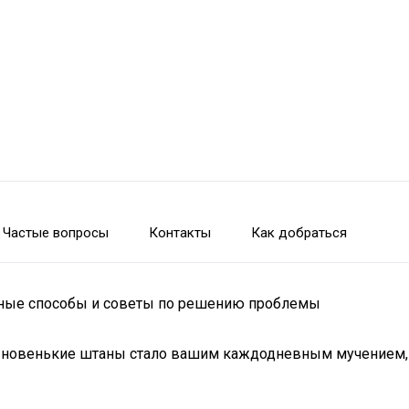
Частые вопросы
Контакты
Как добраться
ивные способы и советы по решению проблемы
в новенькие штаны стало вашим каждодневным мучением, н