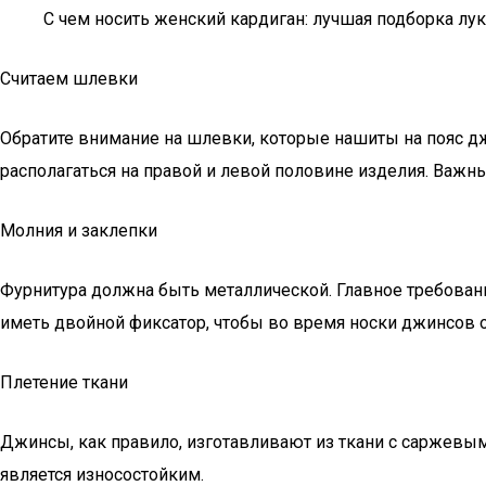
С чем носить женский кардиган: лучшая подборка лу
Считаем шлевки
Обратите внимание на шлевки, которые нашиты на пояс 
располагаться на правой и левой половине изделия. Важны
Молния и заклепки
Фурнитура должна быть металлической. Главное требование
иметь двойной фиксатор, чтобы во время носки джинсов о
Плетение ткани
Джинсы, как правило, изготавливают из ткани с саржевы
является износостойким.