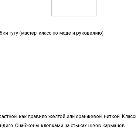
ки туту (мастер-класс по моде и рукоделию)
стной, как правило желтой или оранжевой, ниткой. Класс
индиго. Снабжены клепками на стыках швов карманов.