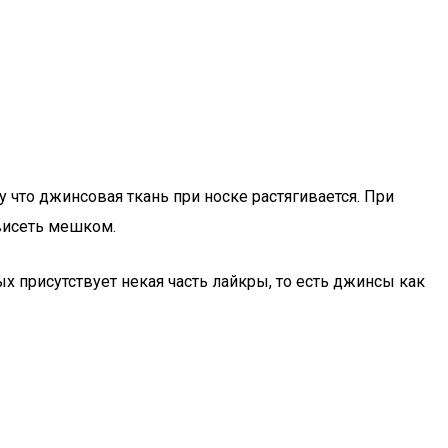
 что джинсовая ткань при носке растягивается. При
 висеть мешком.
ых присутствует некая часть лайкры, то есть джинсы как