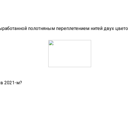
работанной полотняным переплетением нитей двух цветов.
 в 2021-м?