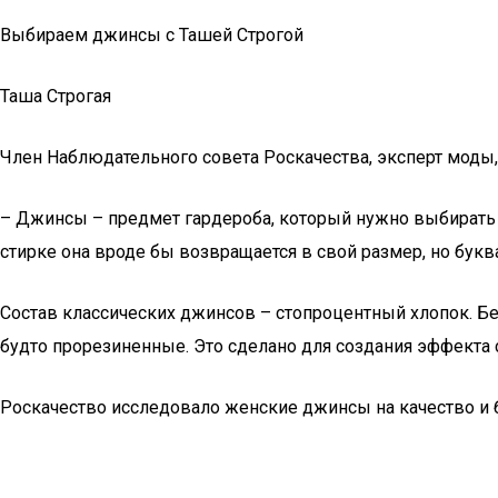
Выбираем джинсы с Ташей Строгой
Таша Строгая
Член Наблюдательного совета Роскачества, эксперт моды
– Джинсы – предмет гардероба, который нужно выбирать н
стирке она вроде бы возвращается в свой размер, но бук
Состав классических джинсов – стопроцентный хлопок. Безу
будто прорезиненные. Это сделано для создания эффекта 
Роскачество исследовало женские джинсы на качество и 