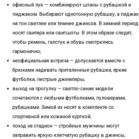
офисный лук — комбинируют штаны с рубашкой и
пиджаком. Выбирают однотонную рубашку, а пиджак
на тон светлее или темнее джинсов. В зимний период
носят свитера или свитшоты. В этом образе следят,
чтобы ремень, галстук и обувь смотрелись
гармонично;
неофициальная встреча — допускается вместе с
брюками надевать приталенные рубашки, яркие
футболки, пестрые джемперы;
выход на прогулку — светло-синие модели
сочетаются с любыми футболками, пуловерами,
рубашками. Зимой их носят в комплекте со
спортивной или кожаной курткой;
поход на стадион — стройные мужчины могут
заправить яркую клетчатую рубашку в джинсы,