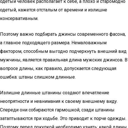
одетый человек располагает к себе, а плохо и старомодно
одетый, кажется отсталым от времени и излишне
консервативным.
Поэтому важно подбирать джинсы современного фасона,
а главное подходящего размера. Немаловажным
фактором, способным выгодно подчеркнуть внешний вид
мужчины, является правильная длина мужских джинсов. В
вопросе длины, как правило, допускается следующая
ошибка: штаны слишком длинные.
Излишне длинные штанины создают впечатление
неопрятности и невнимания к своему внешнему виду.
Спереди они собираются гармошкой, сзади штанины
затаптываются при ходьбе. Это приводит к порче одежды.
Поэтому перед покупкой необходимо узнать: какой длины