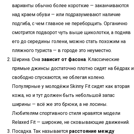
варианты обычно более короткие — заканчиваются
над краем обуви — или подразумевают наличие
подгиба, с чем главное не переборщить. Органично
смотрится подворот чуть выше щиколотки, а подняв
его до середины голени, можно стать похожим на
пляжного туриста — в городе это неуместно.
Ширина. Она
зависит от фасона
. Классические
прямые джинсы достаточно плотно сидят на бёдрах и
свободно спускаются, не облегая колено.
Популярные у молодёжи Skinny Fit сидят как вторая
кожа, но и тут должен быть небольшой запас
ширины — всё же это брюки, а не лосины.
Любителям спортивного стиля нравятся модели
Relaxed Fit — широкие, не сковывающие движений.
Посадка. Так называется
расстояние между