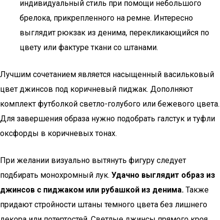
индивидуальный стиль при помощи небольшого
брелока, прикрепленного на ремне. Интересно
выглядит рюкзак из денима, перекликающийся по
цвету или фактуре ткани со штанами.
Лучшим сочетанием является насыщенный васильковый
цвет джинсов под коричневый пиджак. Дополняют
комплект футболкой светло-голубого или бежевого цвета.
Для завершения образа нужно подобрать галстук и туфли
оксфорды в коричневых тонах.
При желании визуально вытянуть фигуру следует
подбирать монохромный лук.
Удачно выглядит образ из
джинсов с пиджаком или рубашкой из денима.
Также
придают стройности штаны темного цвета без лишнего
декора или потертостей. Светлые джинсы прямого кроя