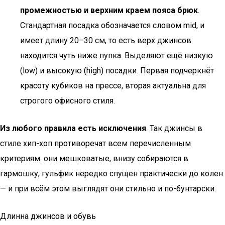
промежностью и верхним краем пояса брюк
.
Стандартная посадка обозначается словом mid, и
имеет длину 20–30 см, то есть верх джинсов
находится чуть ниже пупка. Выделяют ещё низкую
(low) и высокую (high) посадки. Первая подчеркнёт
красоту кубиков на прессе, вторая актуальна для
строгого офисного стиля.
Из любого правила есть исключения
. Так джинсы в
стиле хип-хоп противоречат всем перечисленным
критериям: они мешковатые, внизу собираются в
гармошку, гульфик нередко спущен практически до колен
— и при всём этом выглядят они стильно и по-бунтарски.
Длинна джинсов и обувь