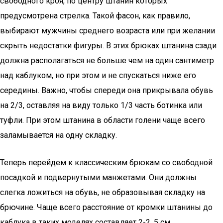
свободного кроя, по центру штанин которых
предусмотрена стрелка. Такой фасон, как правило,
выбирают мужчины среднего возраста или при желании
скрыть недостатки фигуры. В этих брюках штанина сзади
должна располагаться не больше чем на один сантиметр
над каблуком, но при этом и не спускаться ниже его
середины. Важно, чтобы спереди она прикрывала обувь
на 2/3, оставляя на виду только 1/3 часть ботинка или
туфли. При этом штанина в области голени чаще всего
заламывается на одну складку.
Теперь перейдем к классическим брюкам со свободной
посадкой и подвернутыми манжетами. Они должны
слегка ложиться на обувь, не образовывая складку на
брючине. Чаще всего расстояние от кромки штанины до
каблука в таких моделях составляет 2-2, 5 см.