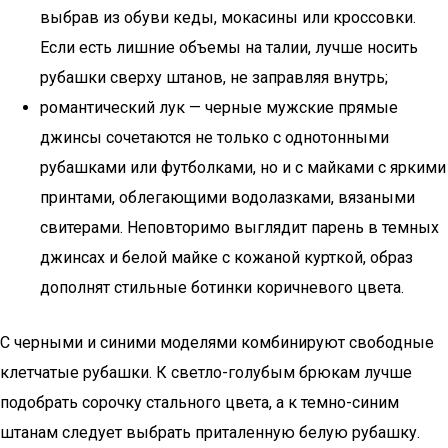
выбрав из обуви кеды, мокасины или кроссовки.
Если есть лишние объемы на талии, лучше носить
рубашки сверху штанов, не заправляя внутрь;
романтический лук — черные мужские прямые
джинсы сочетаются не только с однотонными
рубашками или футболками, но и с майками с яркими
принтами, облегающими водолазками, вязаными
свитерами. Неповторимо выглядит парень в темных
джинсах и белой майке с кожаной курткой, образ
дополнят стильные ботинки коричневого цвета.
С черными и синими моделями комбинируют свободные
клетчатые рубашки. К светло-голубым брюкам лучше
подобрать сорочку стального цвета, а к темно-синим
штанам следует выбрать приталенную белую рубашку.