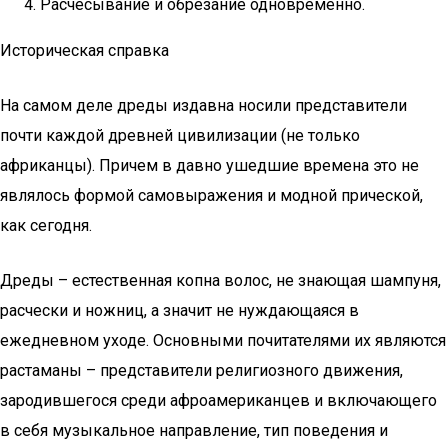
Расчёсывание и обрезание одновременно.
Историческая справка
На самом деле дреды издавна носили представители
почти каждой древней цивилизации (не только
африканцы). Причем в давно ушедшие времена это не
являлось формой самовыражения и модной прической,
как сегодня.
Дреды – естественная копна волос, не знающая шампуня,
расчески и ножниц, а значит не нуждающаяся в
ежедневном уходе. Основными почитателями их являются
растаманы – представители религиозного движения,
зародившегося среди афроамериканцев и включающего
в себя музыкальное направление, тип поведения и