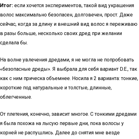
Итог:
если хочется экспериментов, такой вид украшения
волос максимально безопасен, долговечен, прост. Даже
сейчас, когда за длину и внешний вид волос я переживаю
в разы больше, несколько своих дред при желании
сделала бы.
На волне увлечения дредами, я не могла не попробовать
«безопасные дреды». Я выбрала для себя вариант D.E., так
как с ним прическа объемнее. Носила я 2 варианта: тонкие,
короткие под натуральные и толстые, длинные,
облегченные.
От плетения, конечно, зависит многое. С тонкими дредами
я была похожа на лысую первые дни, пока волосы у
корней не распушлись. Далее до снятия мне везде