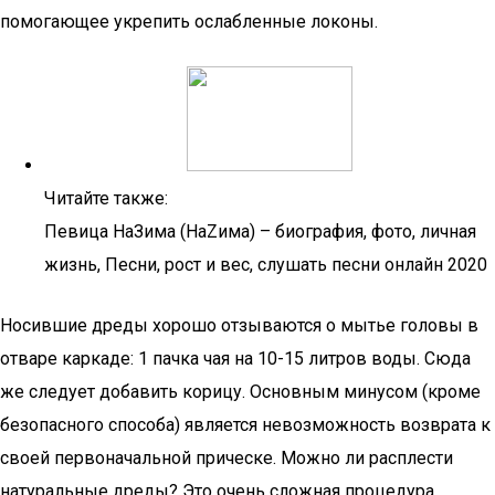
помогающее укрепить ослабленные локоны.
Читайте также:
Певица НаЗима (НаZима) – биография, фото, личная
жизнь, Песни, рост и вес, слушать песни онлайн 2020
Носившие дреды хорошо отзываются о мытье головы в
отваре каркаде: 1 пачка чая на 10-15 литров воды. Сюда
же следует добавить корицу. Основным минусом (кроме
безопасного способа) является невозможность возврата к
своей первоначальной прическе. Можно ли расплести
натуральные дреды? Это очень сложная процедура,