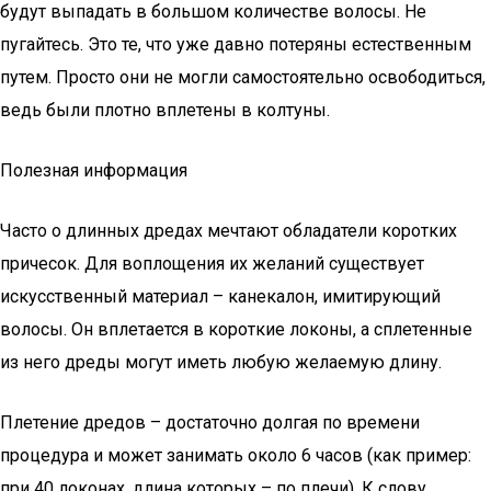
будут выпадать в большом количестве волосы. Не
пугайтесь. Это те, что уже давно потеряны естественным
путем. Просто они не могли самостоятельно освободиться,
ведь были плотно вплетены в колтуны.
Полезная информация
Часто о длинных дредах мечтают обладатели коротких
причесок. Для воплощения их желаний существует
искусственный материал – канекалон, имитирующий
волосы. Он вплетается в короткие локоны, а сплетенные
из него дреды могут иметь любую желаемую длину.
Плетение дредов – достаточно долгая по времени
процедура и может занимать около 6 часов (как пример:
при 40 локонах, длина которых – по плечи). К слову,