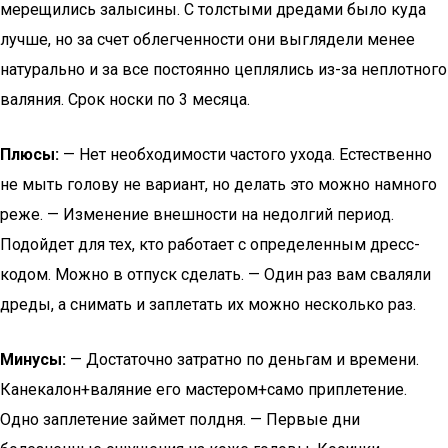
мерещились залысины. С толстыми дредами было куда
лучше, но за счет облегченности они выглядели менее
натурально и за все постоянно цеплялись из-за неплотного
валяния. Срок носки по 3 месяца.
Плюсы:
— Нет необходимости частого ухода. Естественно
не мыть голову не вариант, но делать это можно намного
реже. — Изменение внешности на недолгий период.
Подойдет для тех, кто работает с определенным дресс-
кодом. Можно в отпуск сделать. — Один раз вам сваляли
дреды, а снимать и заплетать их можно несколько раз.
Минусы:
— Достаточно затратно по деньгам и времени.
Канекалон+валяние его мастером+само приплетение.
Одно заплетение займет полдня. — Первые дни