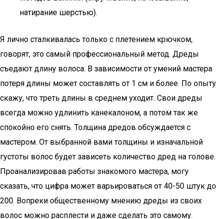
натирание шерстью).
Я лично сталкивалась только с плетением крючком,
говорят, это самый профессиональный метод. Дреды
съедают длину волоса. В зависимости от умений мастера
потеря длины может составлять от 1 см и более. По опыту
скажу, что треть длины в среднем уходит. Свои дреды
всегда можно удлинить канекалоном, а потом так же
спокойно его снять. Толщина дредов обсуждается с
мастером. От выбранной вами толщины и изначальной
густоты волос будет зависеть количество дред на голове.
Проанализировав работы знакомого мастера, могу
сказать, что цифра может варьироваться от 40-50 штук до
200. Вопреки общественному мнению дреды из своих
волос можно расплести и даже сделать это самому.