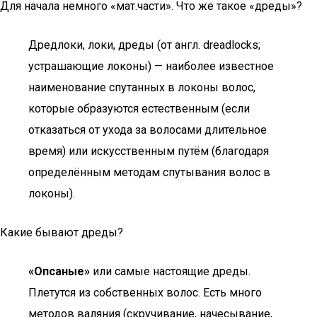
Для начала немного «мат.части». Что же такое «дреды»?
Дредлоки, локи, дреды (от англ. dreadlocks;
устрашающие локоны) — наиболее известное
наименование спутанных в локоны волос,
которые образуются естественным (если
отказаться от ухода за волосами длительное
время) или искусственным путём (благодаря
определённым методам спутывания волос в
локоны).
Какие бывают дреды?
«Опсаные»
или самые настоящие дреды.
Плетутся из собственных волос. Есть много
методов валяния (скручивание, начесывание,