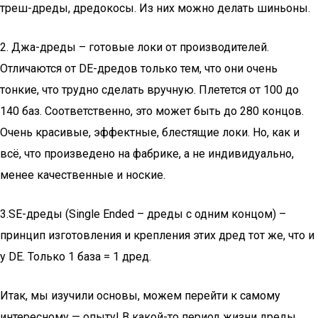
треш-дреды, дредокосы. Из них можно делать шиньоны.
2. Джа-дреды – готовые локи от производителей.
Отличаются от DE-дредов только тем, что они очень
тонкие, что трудно сделать вручную. Плетется от 100 до
140 баз. Соответственно, это может быть до 280 концов.
Очень красивые, эффектные, блестящие локи. Но, как и
всё, что произведено на фабрике, а не индивидуально,
менее качественные и ноские.
3.SE-дреды (Single Ended – дреды с одним концом) –
принцип изготовления и крепления этих дред тот же, что и
у DE. Только 1 база = 1 дред.
Итак, мы изучили основы, можем перейти к самому
интересному — опыту! В какой-то период жизни дреды