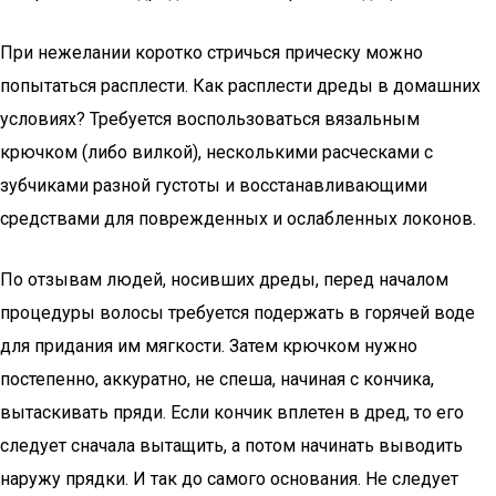
При нежелании коротко стричься прическу можно
попытаться расплести. Как расплести дреды в домашних
условиях? Требуется воспользоваться вязальным
крючком (либо вилкой), несколькими расческами с
зубчиками разной густоты и восстанавливающими
средствами для поврежденных и ослабленных локонов.
По отзывам людей, носивших дреды, перед началом
процедуры волосы требуется подержать в горячей воде
для придания им мягкости. Затем крючком нужно
постепенно, аккуратно, не спеша, начиная с кончика,
вытаскивать пряди. Если кончик вплетен в дред, то его
следует сначала вытащить, а потом начинать выводить
наружу прядки. И так до самого основания. Не следует