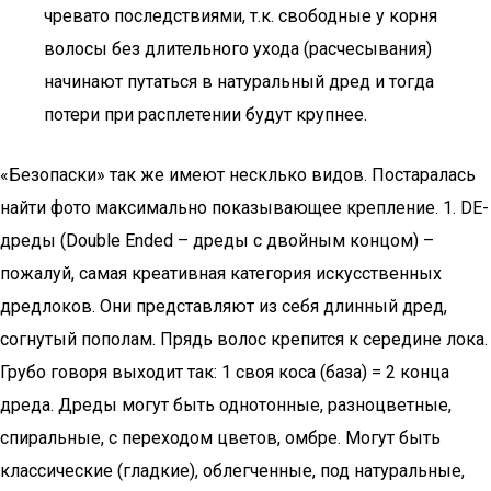
чревато последствиями, т.к. свободные у корня
волосы без длительного ухода (расчесывания)
начинают путаться в натуральный дред и тогда
потери при расплетении будут крупнее.
«Безопаски» так же имеют несклько видов. Постаралась
найти фото максимально показывающее крепление. 1. DE-
дреды (Double Ended – дреды с двойным концом) –
пожалуй, самая креативная категория искусственных
дредлоков. Они представляют из себя длинный дред,
согнутый пополам. Прядь волос крепится к середине лока.
Грубо говоря выходит так: 1 своя коса (база) = 2 конца
дреда. Дреды могут быть однотонные, разноцветные,
спиральные, с переходом цветов, омбре. Могут быть
классические (гладкие), облегченные, под натуральные,