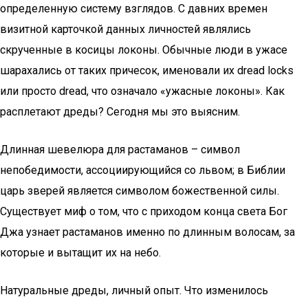
определенную систему взглядов. С давних времен
визитной карточкой данных личностей являлись
скрученные в косицы локоны. Обычные люди в ужасе
шарахались от таких причесок, именовали их dread locks
или просто dread, что означало «ужасные локоны». Как
расплетают дреды? Сегодня мы это выясним.
Длинная шевелюра для растаманов – символ
непобедимости, ассоциирующийся со львом; в Библии
царь зверей является символом божественной силы.
Существует миф о том, что с приходом конца света Бог
Джа узнает растаманов именно по длинным волосам, за
которые и вытащит их на небо.
Натуральные дреды, личный опыт. Что изменилось