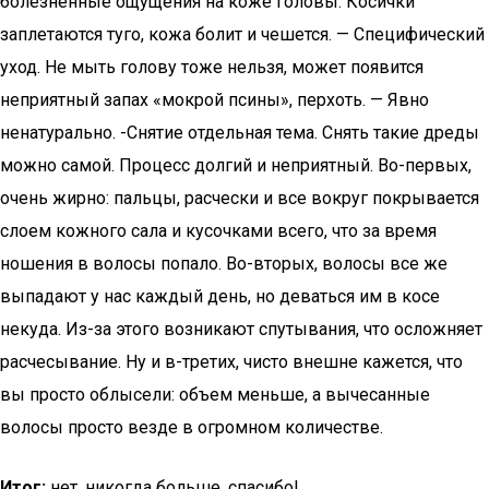
болезненные ощущения на коже головы. Косички
заплетаются туго, кожа болит и чешется. — Специфический
уход. Не мыть голову тоже нельзя, может появится
неприятный запах «мокрой псины», перхоть. — Явно
ненатурально. -Снятие отдельная тема. Снять такие дреды
можно самой. Процесс долгий и неприятный. Во-первых,
очень жирно: пальцы, расчески и все вокруг покрывается
слоем кожного сала и кусочками всего, что за время
ношения в волосы попало. Во-вторых, волосы все же
выпадают у нас каждый день, но деваться им в косе
некуда. Из-за этого возникают спутывания, что осложняет
расчесывание. Ну и в-третих, чисто внешне кажется, что
вы просто облысели: объем меньше, а вычесанные
волосы просто везде в огромном количестве.
Итог:
нет, никогда больше, спасибо!