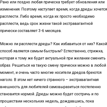
Рано или поздно любая прическа требует обновления или
изменения. Поэтому наступает время, когда дреды хочется
расплести. Либо время, когда их просто необходимо
расплести, ведь срок жизни такой экстравагантной
прически составляет 3-6 месяцев.
Можно ли расплести дреды? Как избавиться от них? Какой
способ является самым быстрым? Естественно, стрижка,
которая к тому же будет актуальной при желании сменить
образ. Решиться на такую смену прически можно в любой
момент, и очень часто многие носители дредов бреются
наголо. В этом нет ничего странного – экстравагантная
внешность для любителей самовыразиться постепенно
становится нормой. Дреды можно будет состричь и по
прошествии нескольких недель, дождавшись, пока