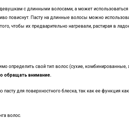
т девушкам с длинными волосами, а может использоваться
сиво повиснут. Пасту на длинные волосы можно использова
ого, чтобы их предварительно нагревали, растирая в ладо
мо определить свой тип волос (сухие, комбинированные, 
но обращать внимание.
асту для поверхностного блеска, так как ее функция как
га волос.