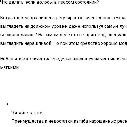
Что делать, если волосы в плохом состоянии?
Когда шевелюра лишена регулярного качественного ухода
выглядеть на должном уровне, даже используя самые лучш
восстановились? На самом деле это не приговор, специальн
выглядить неряшливой. Но при этом средство хорошо моде
Небольшое количества средства наносится на чистые и сле
мягкими.
Читайте также:
Преимущества и недостатки изгиба нарощенных ресн