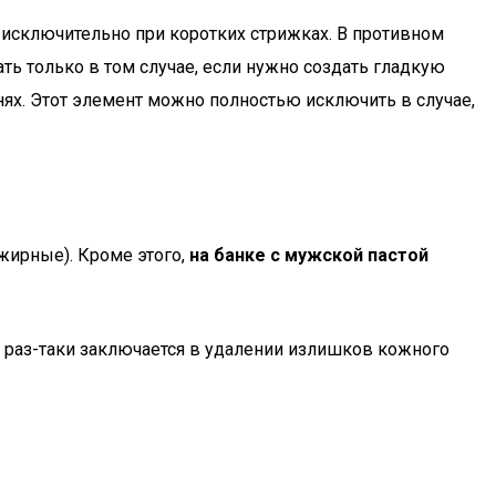
 исключительно при коротких стрижках. В противном
ть только в том случае, если нужно создать гладкую
нях. Этот элемент можно полностью исключить в случае,
жирные). Кроме этого,
на банке с мужской пастой
 раз-таки заключается в удалении излишков кожного