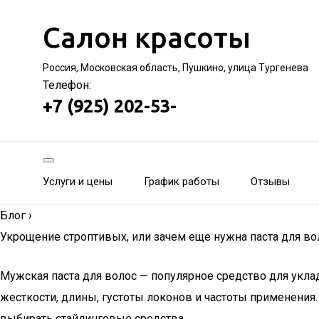
Салон красоты
Россия, Московская область, Пушкино, улица Тургенева
Телефон:
+7 (925) 202-53-
Услуги и цены
График работы
Отзывы
Блог
›
Укрощение строптивых, или зачем еще нужна паста для во
Мужская паста для волос — популярное средство для укла
жесткости, длины, густоты локонов и частоты применени
выбирать стайлинговые средства.