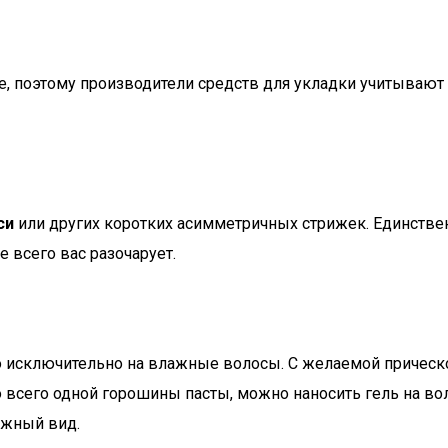
, поэтому производители средств для укладки учитывают э
си
или других коротких асимметричных стрижек. Единственн
 всего вас разочарует.
о исключительно на влажные волосы. С желаемой прическо
всего одной горошины пасты, можно наносить гель на вол
ежный вид.