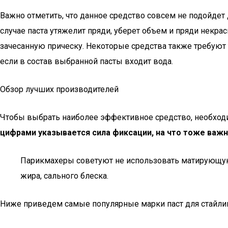
Важно отметить, что данное средство совсем не подойде
случае паста утяжелит пряди, уберет объем и пряди некра
зачесанную прическу. Некоторые средства также требуют т
если в состав выбранной пасты входит вода.
Обзор лучших производителей
Чтобы выбрать наиболее эффективное средство, необходи
цифрами указывается сила фиксации, на что тоже важ
Парикмахеры советуют не использовать матирующую п
жира, сального блеска.
Ниже приведем самые популярные марки паст для стайлин