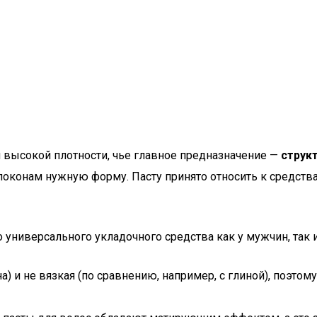
и высокой плотности, чье главное предназначение —
струк
оконам нужную форму. Пасту принято относить к средствам
 универсального укладочного средства как у мужчин, так и
а) и не вязкая (по сравнению, например, с глиной), поэто