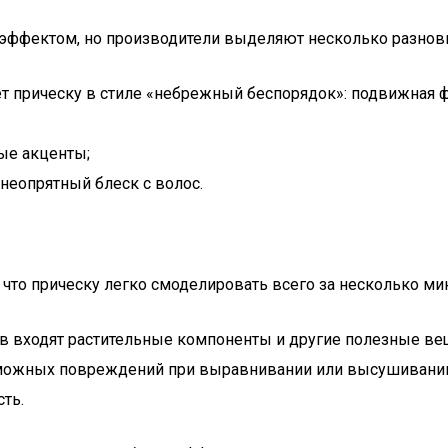
эффектом, но производители выделяют несколько разнови
ет прическу в стиле «небрежный беспорядок»: подвижная
ые акценты;
неопрятный блеск с волос.
то прическу легко смоделировать всего за несколько мин
тав входят растительные компоненты и другие полезные ве
можных повреждений при выравнивании или высушивании
ть.