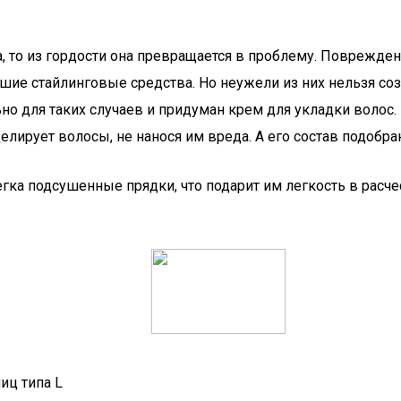
, то из гордости она превращается в проблему. Поврежде
ие стайлинговые средства. Но неужели из них нельзя соз
о для таких случаев и придуман крем для укладки волос. Ег
лирует волосы, не нанося им вреда. А его состав подобра
гка подсушенные прядки, что подарит им легкость в расче
иц типа L