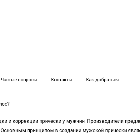
Частые вопросы
Контакты
Как добраться
лос?
дки и коррекции прически у мужчин. Производители предл
я. Основным принципом в создании мужской прически явля