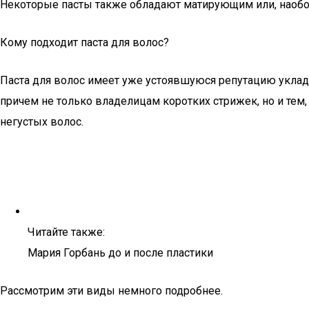
Некоторые пасты также обладают матирующим или, наобор
Кому подходит паста для волос?
Паста для волос имеет уже устоявшуюся репутацию уклад
причем не только владелицам коротких стрижек, но и тем,
негустых волос.
Читайте также:
Мария Горбань до и после пластики
Рассмотрим эти виды немного подробнее.