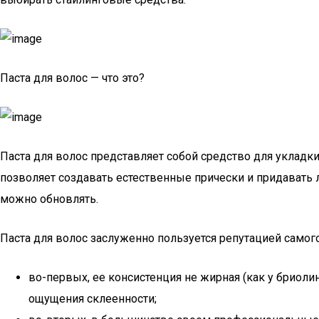
Паста для волос — что это?
Паста для волос представляет собой средство для укладк
позволяет создавать естественные прически и придавать л
можно обновлять.
Паста для волос заслуженно пользуется репутацией самого
во-первых, ее консистенция не жирная (как у бриолин
ощущения склеенности;