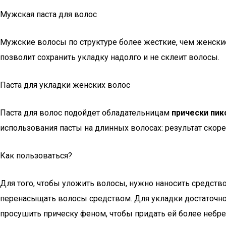
Мужская паста для волос
Мужские волосы по структуре более жесткие, чем женские
позволит сохранить укладку надолго и не склеит волосы.
Паста для укладки женских волос
Паста для волос подойдет обладательницам
прически пик
использования пасты на длинных волосах: результат скорее
Как пользоваться?
Для того, чтобы уложить волосы, нужно наносить средств
перенасыщать волосы средством. Для укладки достаточно 
просушить прическу феном, чтобы придать ей более небр