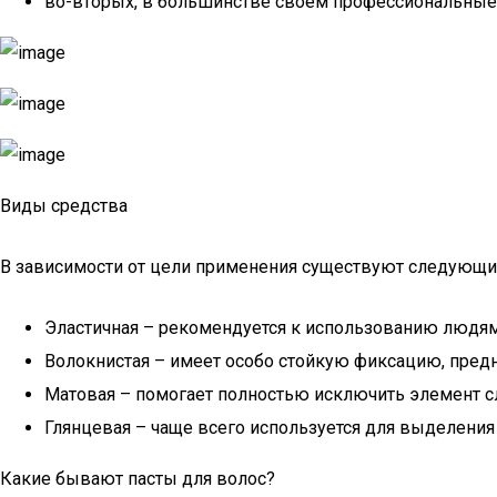
во-вторых, в большинстве своем профессиональные 
Виды средства
В зависимости от цели применения существуют следующи
Эластичная – рекомендуется к использованию людям
Волокнистая – имеет особо стойкую фиксацию, предн
Матовая – помогает полностью исключить элемент сл
Глянцевая – чаще всего используется для выделения
Какие бывают пасты для волос?