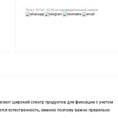
Пн-вс: 09:00—22:00 по предварительной записи
агают широкий спектр продуктов для фиксации с учетом
ется естественность, именно поэтому важно правильно