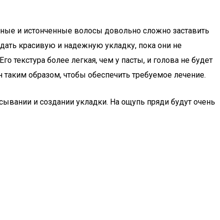
нные и истонченные волосы довольно сложно заставить
дать красивую и надежную укладку, пока они не
о текстура более легкая, чем у пасты, и голова не будет
н таким образом, чтобы обеспечить требуемое лечение.
сывании и создании укладки. На ощупь пряди будут очень