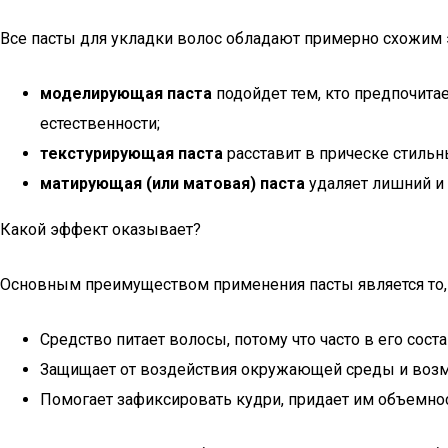
Все пасты для укладки волос обладают примерно схожим 
моделирующая паста
подойдет тем, кто предпочита
естественности;
текстурирующая паста
расставит в прическе стильн
матирующая (или матовая) паста
удаляет лишний и 
Какой эффект оказывает?
Основным преимуществом применения пасты является то, ч
Средство питает волосы, потому что часто в его сос
Защищает от воздействия окружающей среды и воз
Помогает зафиксировать кудри, придает им объемнос