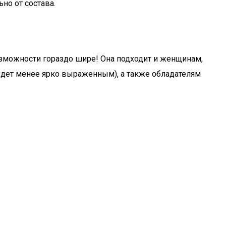
но от состава.
озможности гораздо шире! Она подходит и женщинам,
будет менее ярко выраженным), а также обладателям