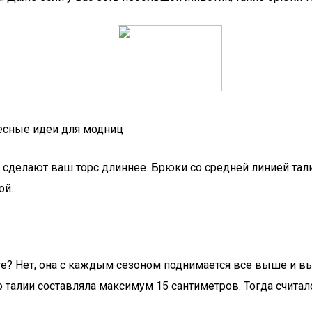
есные идеи для модниц
о сделают ваш торс длиннее. Брюки со средней линией тал
ой.
есте? Нет, она с каждым сезоном поднимается все выше и 
 талии составляла максимум 15 сантиметров. Тогда считал