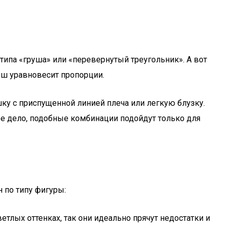
ипа «груша» или «перевернутый треугольник». А вот
еш уравновесит пропорции.
ку с приспущенной линией плеча или легкую блузку.
ное дело, подобные комбинации подойдут только для
 по типу фигуры:
тлых оттенках, так они идеально прячут недостатки и