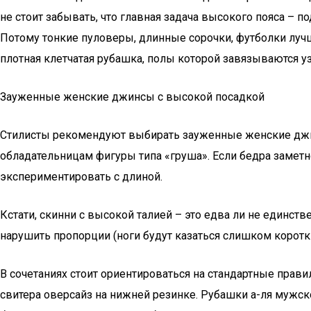
не стоит забывать, что главная задача высокого пояса – по
Потому тонкие пуловеры, длинные сорочки, футболки луч
плотная клетчатая рубашка, полы которой завязываются у
Зауженные женские джинсы с высокой посадкой
Стилисты рекомендуют выбирать зауженные женские джин
обладательницам фигуры типа «груша». Если бедра заметн
экспериментировать с длиной.
Кстати, скинни с высокой талией – это едва ли не единст
нарушить пропорции (ноги будут казаться слишком коротк
В сочетаниях стоит ориентироваться на стандартные прав
свитера оверсайз на нижней резинке. Рубашки а-ля мужско