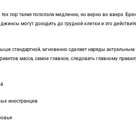
тех пор талия поползла медленно, но верно во вверх. Бре
джинсы могут доходить до грудной клетки и это действите
выше стандартной, мгновенно сделает наряды актуальным. 
риантов масса, самое главное, следовать главному правил
ой
орых иностранцев
ровья