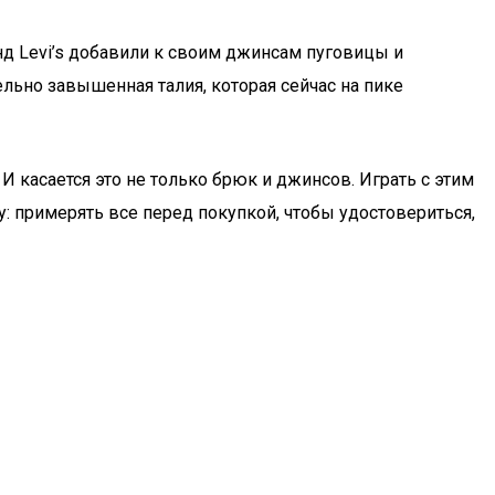
нд Levi’s добавили к своим джинсам пуговицы и
льно завышенная талия, которая сейчас на пике
И касается это не только брюк и джинсов. Играть с этим
у: примерять все перед покупкой, чтобы удостовериться,