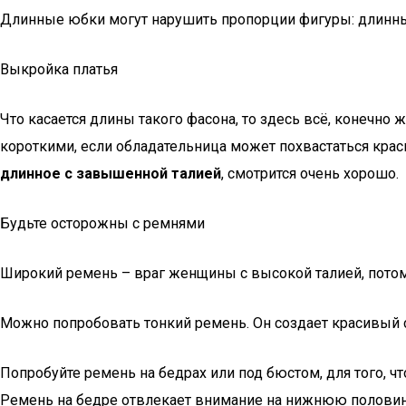
Длинные юбки могут нарушить пропорции фигуры: длинный
Выкройка платья
Что касается длины такого фасона, то здесь всё, конечно 
короткими, если обладательница может похвастаться кра
длинное с завышенной талией
, смотрится очень хорошо.
Будьте осторожны с ремнями
Широкий ремень – враг женщины с высокой талией, потому
Можно попробовать тонкий ремень. Он создает красивый с
Попробуйте ремень на бедрах или под бюстом, для того, 
Ремень на бедре отвлекает внимание на нижнюю половин