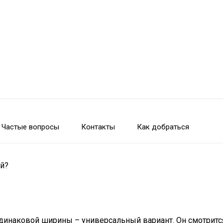
Частые вопросы
Контакты
Как добраться
ей?
инаковой ширины – универсальный вариант. Он смотрится