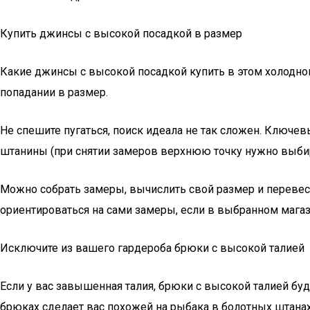
Купить джинсы с высокой посадкой в размер
Какие джинсы с высокой посадкой купить в этом холодном
попадании в размер.
Не спешите пугаться, поиск идеала не так сложен. Ключе
штанины (при снятии замеров верхнюю точку нужно выбира
Можно собрать замеры, вычислить свой размер и перевест
ориентироваться на сами замеры, если в выбранном мага
Исключите из вашего гардероба брюки с высокой талией
Если у вас завышенная талия, брюки с высокой талией бу
брюках сделает вас похожей на рыбака в болотных штанах