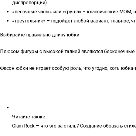
диспропорции);
«песочные часы» или «груша» – классические MOM, н
«треугольник» – подойдет любой вариант, главное, ч
Выбирайте правильно длину юбки
Плюсом фигуры с высокой талией являются бесконечные н
Фасон юбки не играет особую роль, что угодно, хоть юбка-
Читайте также:
Glam Rock — что это за стиль? Создание образа в стил