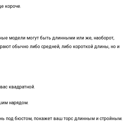
е короче.
енные модели могут быть длинными или же, наоборот,
ают обычно либо средней, либо короткой длины, но и
вас квадратной.
шим нарядом.
ень под бюстом, покажет ваш торс длинным и стройным.