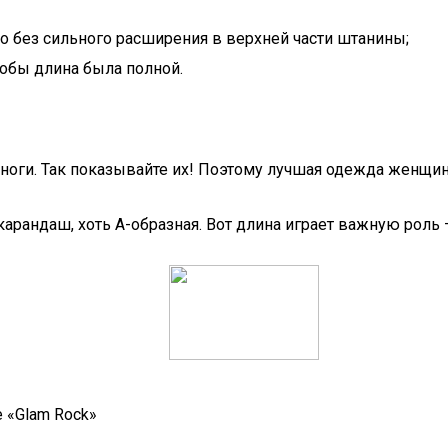
о без сильного расширения в верхней части штанины;
тобы длина была полной.
оги. Так показывайте их! Поэтому лучшая одежда женщин 
карандаш, хоть А-образная. Вот длина играет важную роль 
е «Glam Rock»