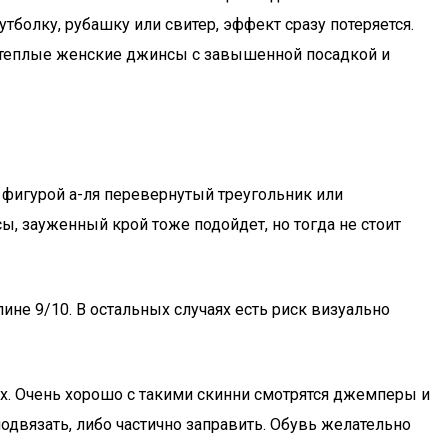
утболку, рубашку или свитер, эффект сразу потеряется.
я теплые женские джинсы с завышенной посадкой и
игурой а-ля перевернутый треугольник или
ы, зауженный крой тоже подойдет, но тогда не стоит
ине 9/10. В остальных случаях есть риск визуально
рх. Очень хорошо с такими скинни смотрятся джемперы и
одвязать, либо частично заправить. Обувь желательно