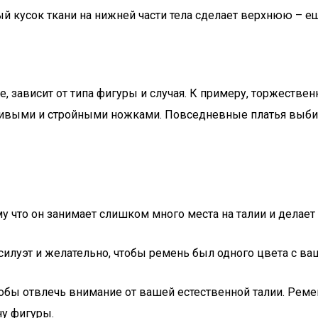
 кусок ткани на нижней части тела сделает верхнюю – ещ
же, зависит от типа фигуры и случая. К примеру, торжеств
сивыми и стройными ножками. Повседневные платья выбир
 что он занимает слишком много места на талии и делает 
илуэт и желательно, чтобы ремень был одного цвета с ва
чтобы отвлечь внимание от вашей естественной талии. Рем
у фигуры.