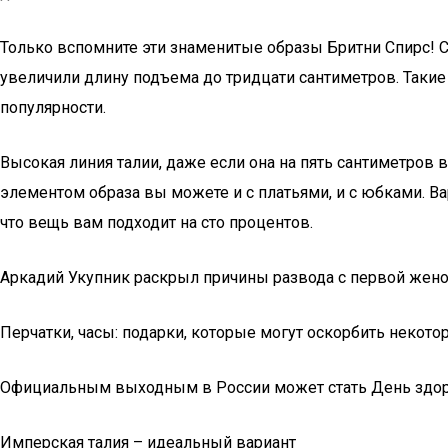
Только вспомните эти знаменитые образы Бритни Спирс! С 
увеличили длину подъема до тридцати сантиметров. Такие 
популярности.
Высокая линия талии, даже если она на пять сантиметров 
элементом образа вы можете и с платьями, и с юбками. Ва
что вещь вам подходит на сто процентов.
Аркадий Укупник раскрыл причины развода с первой жен
Перчатки, часы: подарки, которые могут оскорбить некот
Официальным выходным в России может стать День здо
Имперская талия – идеальный вариант