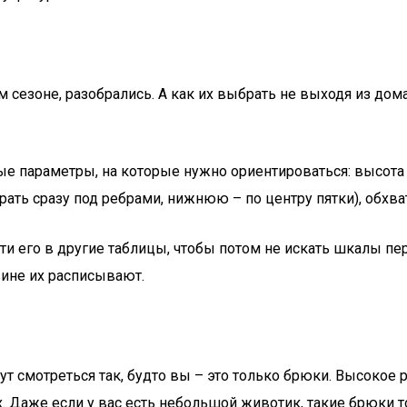
 сезоне, разобрались. А как их выбрать не выходя из дом
вые параметры, на которые нужно ориентироваться: высота
ть сразу под ребрами, нижнюю – по центру пятки), обхват
и его в другие таблицы, чтобы потом не искать шкалы пе
зине их расписывают.
дут смотреться так, будто вы – это только брюки. Высоко
. Даже если у вас есть небольшой животик, такие брюки т