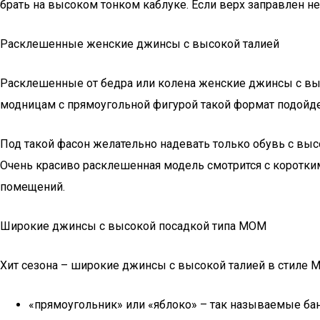
брать на высоком тонком каблуке. Если верх заправлен н
Расклешенные женские джинсы с высокой талией
Расклешенные от бедра или колена женские джинсы с выс
модницам с прямоугольной фигурой такой формат подойдет
Под такой фасон желательно надевать только обувь с выс
Очень красиво расклешенная модель смотрится с коротким
помещений.
Широкие джинсы с высокой посадкой типа MOM
Хит сезона – широкие джинсы с высокой талией в стиле M
«прямоугольник» или «яблоко» – так называемые бан