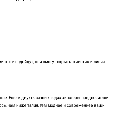
ии тоже подойдут, они смогут скрыть животик и линия
выше. Еще в двухтысячных годах хипстеры предпочитали
ось, чем ниже талия, тем моднее и современнее ваши