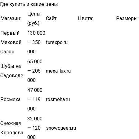
Где купить и какие цены
Цены
Магазин:
Сайт:
Цвета:
Размеры:
(руб.):
Первый
130 000
Меховой
— 350
furexpo.ru
Салон
000
65 000
Шубы на
— 205
mexa-lux.ru
Садоводе
000
47 000
Росмеха
— 119
rosmeha.ru
000
32 000
Снежная
— 120
snowqueen.ru
Королева
000