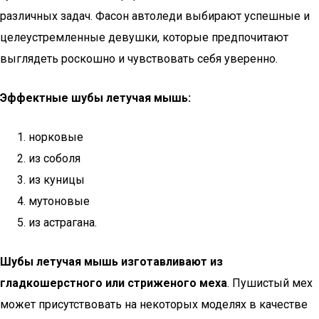
различных задач. Фасон автоледи выбирают успешные и
целеустремленные девушки, которые предпочитают
выглядеть роскошно и чувствовать себя уверенно.
Эффектные шубы летучая мышь:
норковые
из соболя
из куницы
мутоновые
из астрагана.
Шубы летучая мышь изготавливают из
гладкошерстного или стриженого меха
. Пушистый мех
может присутствовать на некоторых моделях в качестве