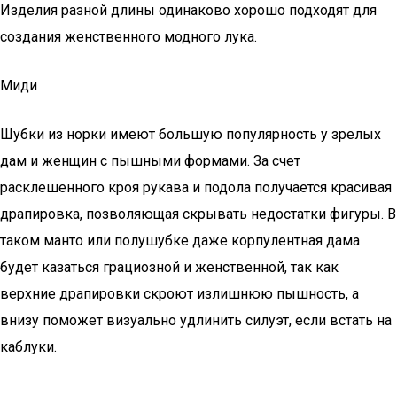
Изделия разной длины одинаково хорошо подходят для
создания женственного модного лука.
Миди
Шубки из норки имеют большую популярность у зрелых
дам и женщин с пышными формами. За счет
расклешенного кроя рукава и подола получается красивая
драпировка, позволяющая скрывать недостатки фигуры. В
таком манто или полушубке даже корпулентная дама
будет казаться грациозной и женственной, так как
верхние драпировки скроют излишнюю пышность, а
внизу поможет визуально удлинить силуэт, если встать на
каблуки.