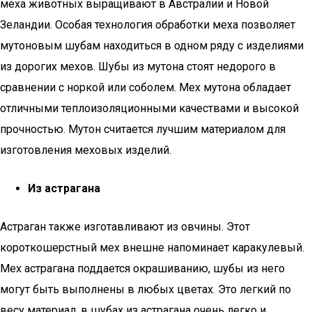
меха животных выращивают в Австралии и Новой
Зеландии. Особая технология обработки меха позволяет
мутоновым шубам находиться в одном ряду с изделиями
из дорогих мехов. Шубы из мутона стоят недорого в
сравнении с норкой или соболем. Мех мутона обладает
отличными теплоизоляционными качествами и высокой
прочностью. Мутон считается лучшим материалом для
изготовления меховых изделий.
Из астрагана
Астраган также изготавливают из овчины. Этот
короткошерстный мех внешне напоминает каракулевый.
Мех астрагана поддается окрашиванию, шубы из него
могут быть выполнены в любых цветах. Это легкий по
весу материал, в шубах из астрагана очень легко и