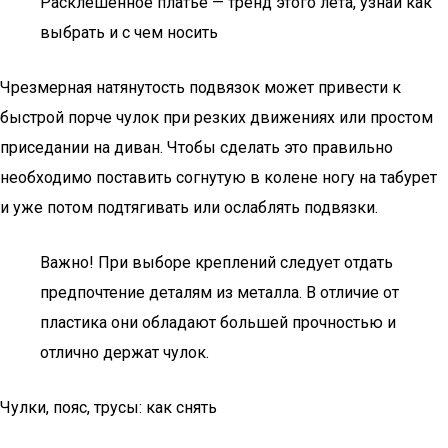
Расклешенное платье — тренд этого лета, узнай как
выбрать и с чем носить
Чрезмерная натянутость подвязок может привести к
быстрой порче чулок при резких движениях или простом
приседании на диван. Чтобы сделать это правильно
необходимо поставить согнутую в колене ногу на табурет
и уже потом подтягивать или ослаблять подвязки.
Важно! При выборе креплений следует отдать
предпочтение деталям из металла. В отличие от
пластика они обладают большей прочностью и
отлично держат чулок.
Чулки, пояс, трусы: как снять