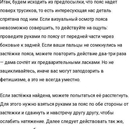
Итак, будем исходить из предпосылки, что пояс надет
поверх трусиков, то есть интересующая нас деталь
спрятана под ним. Если визуальный осмотр пояса
невозможно совершить, то действуйте на ощупь:
проведите руками по поясу от передней части через
боковые к задней. Если ваши пальцы не сомкнулись на
застёжке пояса, можете повторить действие два-три раза
— дама сочтёт их предварительными ласками. Но не
зацикливайтесь, иначе вас могут заподозрить в
фетишизме, а это не всегда уместно.
Если застёжка найдена, можете попытаться её расстегнуть.
Для этого нужно взяться руками за пояс по обе стороны от
застежки и сдвинуть и навстречу другу другу, чтобы
ослабить натяжение. Далее следует действовать так же,