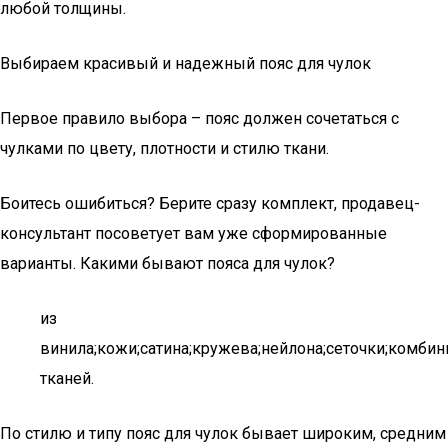
любой толщины.
Выбираем красивый и надежный пояс для чулок
Первое правило выбора – пояс должен сочетаться с
чулками по цвету, плотности и стилю ткани.
Боитесь ошибиться? Берите сразу комплект, продавец-
консультант посоветует вам уже сформированные
варианты. Какими бывают пояса для чулок?
из
винила;кожи;сатина;кружева;нейлона;сеточки;комби
тканей.
По стилю и типу пояс для чулок бывает широким, средним