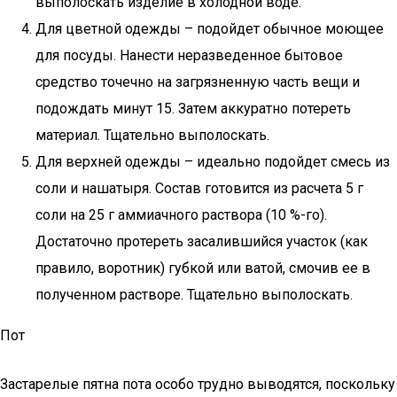
выполоскать изделие в холодной воде.
Для цветной одежды – подойдет обычное моющее
для посуды. Нанести неразведенное бытовое
средство точечно на загрязненную часть вещи и
подождать минут 15. Затем аккуратно потереть
материал. Тщательно выполоскать.
Для верхней одежды – идеально подойдет смесь из
соли и нашатыря. Состав готовится из расчета 5 г
соли на 25 г аммиачного раствора (10 %-го).
Достаточно протереть засалившийся участок (как
правило, воротник) губкой или ватой, смочив ее в
полученном растворе. Тщательно выполоскать.
Пот
Застарелые пятна пота особо трудно выводятся, поскольку