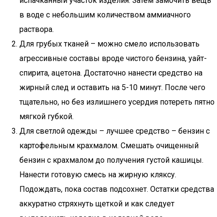
испачканный участок изделия. Затем замочить вещь
в воде с небольшим количеством аммиачного
раствора.
Для грубых тканей – можно смело использовать
агрессивные составы вроде чистого бензина, уайт-
спирита, ацетона. Достаточно нанести средство на
жирный след и оставить на 5-10 минут. После чего
тщательно, но без излишнего усердия потереть пятно
мягкой губкой.
Для светлой одежды – лучшее средство – бензин с
картофельным крахмалом. Смешать очищенный
бензин с крахмалом до получения густой кашицы.
Нанести готовую смесь на жирную кляксу.
Подождать, пока состав подсохнет. Остатки средства
аккуратно стряхнуть щеткой и как следует