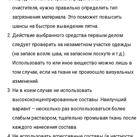
очистителя, нужно правильно определить тип
загрязнения материала. Это поможет повысить
шансы на быстрое выведение пятна.
Действие выбранного средства первым делом
следует проверить на незаметном участке одежды
(на запасе возле шва, на запасном лоскуте и т.д.).
Использовать то или иное вещество можно лишь в
том случае, если на ткани не произошло визуальных
изменений.
Ни в коем случае не использовать
высококонцентрированные составы. Наилучший
вариант – несколько раз воспользоваться более
слабым раствором, тщательно промывая ткань после
каждого нанесения состава.
Не использовать агрессивные составы (в частности,