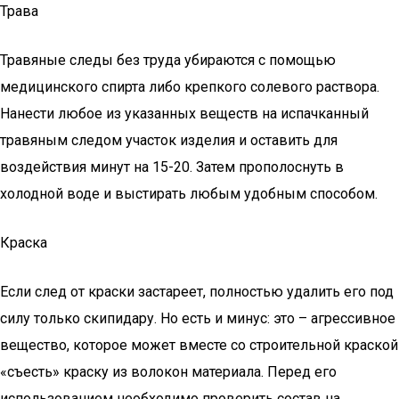
Трава
Травяные следы без труда убираются с помощью
медицинского спирта либо крепкого солевого раствора.
Нанести любое из указанных веществ на испачканный
травяным следом участок изделия и оставить для
воздействия минут на 15-20. Затем прополоснуть в
холодной воде и выстирать любым удобным способом.
Краска
Если след от краски застареет, полностью удалить его под
силу только скипидару. Но есть и минус: это – агрессивное
вещество, которое может вместе со строительной краской
«съесть» краску из волокон материала. Перед его
использованием необходимо проверить состав на