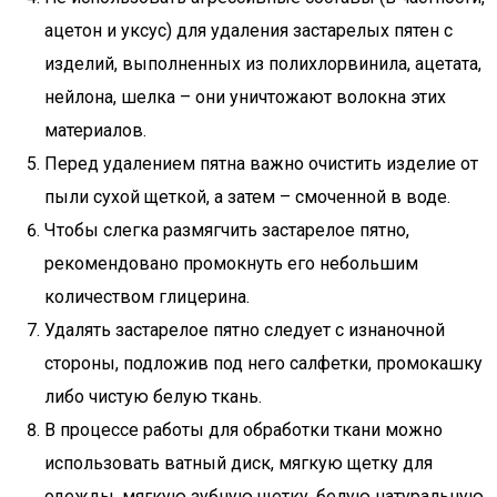
ацетон и уксус) для удаления застарелых пятен с
изделий, выполненных из полихлорвинила, ацетата,
нейлона, шелка – они уничтожают волокна этих
материалов.
Перед удалением пятна важно очистить изделие от
пыли сухой щеткой, а затем – смоченной в воде.
Чтобы слегка размягчить застарелое пятно,
рекомендовано промокнуть его небольшим
количеством глицерина.
Удалять застарелое пятно следует с изнаночной
стороны, подложив под него салфетки, промокашку
либо чистую белую ткань.
В процессе работы для обработки ткани можно
использовать ватный диск, мягкую щетку для
одежды, мягкую зубную щетку, белую натуральную