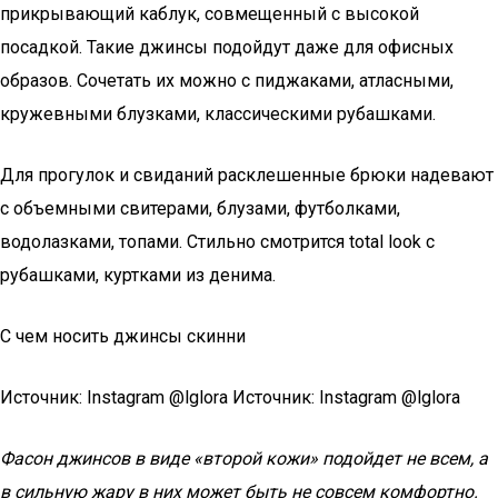
прикрывающий каблук, совмещенный с высокой
посадкой. Такие джинсы подойдут даже для офисных
образов. Сочетать их можно с пиджаками, атласными,
кружевными блузками, классическими рубашками.
Для прогулок и свиданий расклешенные брюки надевают
с объемными свитерами, блузами, футболками,
водолазками, топами. Стильно смотрится total look с
рубашками, куртками из денима.
С чем носить джинсы скинни
Источник: Instagram @lglora Источник: Instagram @lglora
Фасон джинсов в виде «второй кожи» подойдет не всем, а
в сильную жару в них может быть не совсем комфортно.