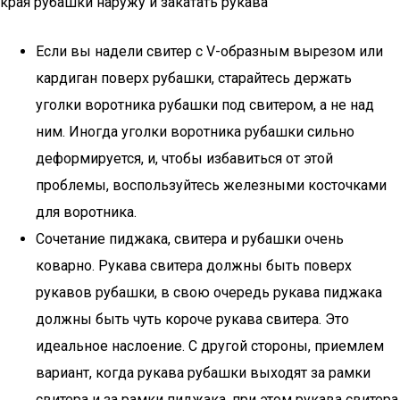
края рубашки наружу и закатать рукава
Если вы надели свитер с V-образным вырезом или
кардиган поверх рубашки, старайтесь держать
уголки воротника рубашки под свитером, а не над
ним. Иногда уголки воротника рубашки сильно
деформируется, и, чтобы избавиться от этой
проблемы, воспользуйтесь железными косточками
для воротника.
Сочетание пиджака, свитера и рубашки очень
коварно. Рукава свитера должны быть поверх
рукавов рубашки, в свою очередь рукава пиджака
должны быть чуть короче рукава свитера. Это
идеальное наслоение. С другой стороны, приемлем
вариант, когда рукава рубашки выходят за рамки
свитера и за рамки пиджака, при этом рукава свитера