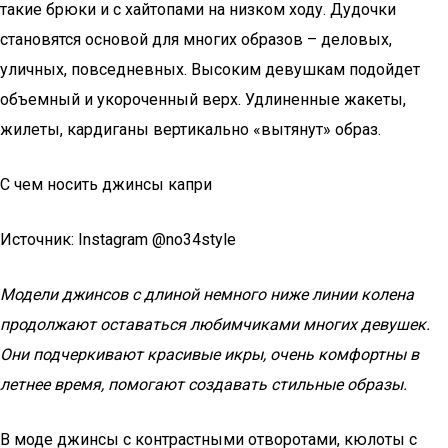
такие брюки и с хайтопами на низком ходу. Дудочки
становятся основой для многих образов – деловых,
уличных, повседневных. Высоким девушкам подойдет
объемный и укороченный верх. Удлиненные жакеты,
жилеты, кардиганы вертикально «вытянут» образ.
С чем носить джинсы капри
Источник: Instagram @no34style
Модели джинсов с длиной немного ниже линии колена
продолжают оставаться любимчиками многих девушек.
Они подчеркивают красивые икры, очень комфортны в
летнее время, помогают создавать стильные образы.
В моде джинсы с контрастными отворотами, кюлоты с