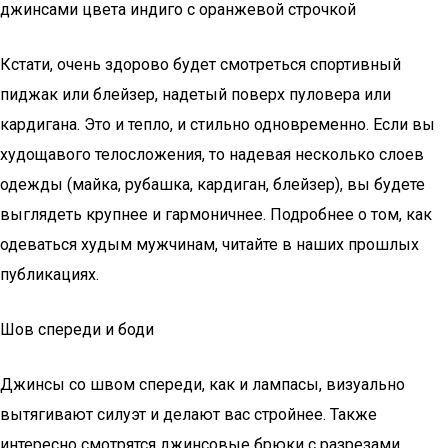
джинсами цвета индиго с оранжевой строчкой
Кстати, очень здорово будет смотреться спортивный
пиджак или блейзер, надетый поверх пуловера или
кардигана. Это и тепло, и стильно одновременно. Если вы
худощавого телосложения, то надевая несколько слоев
одежды (майка, рубашка, кардиган, блейзер), вы будете
выглядеть крупнее и гармоничнее. Подробнее о том, как
одеваться худым мужчинам, читайте в наших прошлых
публикациях.
Шов спереди и боди
Джинсы со швом спереди, как и лампасы, визуально
вытягивают силуэт и делают вас стройнее. Также
интересно смотрятся джинсовые брюки с разрезами