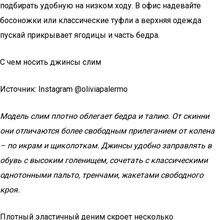
подбирать удобную на низком ходу. В офис надевайте
босоножки или классические туфли а верхняя одежда
пускай прикрывает ягодицы и часть бедра.
С чем носить джинсы слим
Источник: Instagram @oliviapalermo
Модель слим плотно облегает бедра и талию. От скинни
они отличаются более свободным прилеганием от колена
– по икрам и щиколоткам. Джинсы удобно заправлять в
обувь с высоким голенищем, сочетать с классическими
однотонными пальто, тренчами, жакетами свободного
кроя.
Плотный эластичный деним скроет несколько