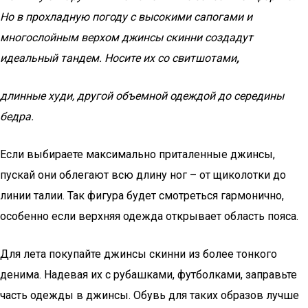
Но в прохладную погоду с высокими сапогами и
многослойным верхом джинсы скинни создадут
идеальный тандем. Носите их со свитшотами
,
длинные худи, другой объемной одеждой до середины
бедра.
Если выбираете максимально приталенные джинсы,
пускай они облегают всю длину ног – от щиколотки до
линии талии. Так фигура будет смотреться гармонично,
особенно если верхняя одежда открывает область пояса.
Для лета покупайте джинсы скинни из более тонкого
денима. Надевая их с рубашками, футболками, заправьте
часть одежды в джинсы. Обувь для таких образов лучше