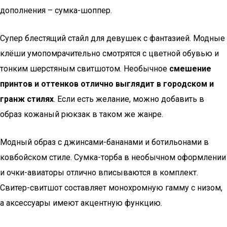
дополнения – сумка-шоппер.
Супер блестящий стайл для девушек с фантазией. Модные
клёши умопомрачительно смотрятся с цветной обувью и
тонким шерстяным свитшотом. Необычное
смешение
принтов и оттенков отлично выглядит в городском и
гранж стилях
. Если есть желание, можно добавить в
образ кожаный рюкзак в таком же жанре.
Модный образ с джинсами-бананами и ботильонами в
ковбойском стиле. Сумка-торба в необычном оформлении
и очки-авиаторы отлично вписываются в комплект.
Свитер-свитшот составляет монохромную гамму с низом,
а аксессуары имеют акцентную функцию.