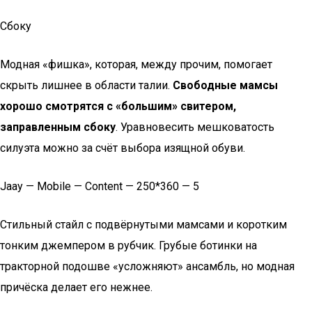
Сбоку
Модная «фишка», которая, между прочим, помогает
скрыть лишнее в области талии.
Свободные мамсы
хорошо смотрятся с «большим» свитером,
заправленным сбоку
. Уравновесить мешковатость
силуэта можно за счёт выбора изящной обуви.
Jaay — Mobile — Content — 250*360 — 5
Стильный стайл с подвёрнутыми мамсами и коротким
тонким джемпером в рубчик. Грубые ботинки на
тракторной подошве «усложняют» ансамбль, но модная
причёска делает его нежнее.