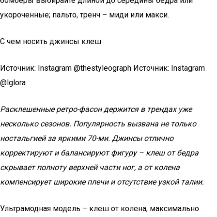
бомберы выбирайте длиной до середины бедра или
укороченные; пальто, тренч – миди или макси.
С чем носить джинсы клеш
Источник: Instagram @thestyleograph Источник: Instagram
@lglora
Расклешенные ретро-фасон держится в трендах уже
несколько сезонов. Популярность вызвана не только
ностальгией за яркими 70-ми. Джинсы отлично
корректируют и балансируют фигуру – клеш от бедра
скрывает полноту верхней части ног, а от колена
компенсирует широкие плечи и отсутствие узкой талии.
Ультрамодная модель – клеш от колена, максимально