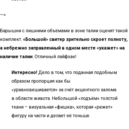
—>
Барышни с лишними объёмами в зоне талии оценят такой
комплект.
«Большой» свитер зрительно скроет полноту,
а небрежно заправленный в одном месте «укажет» на
наличие талии
. Отличный лайфхак!
Интересно!
Дело в том, что поданная подобным
образом пропорция как бы
«уравновешивается» за счёт акцентного залома
в области живота. Небольшой «подъём» толстой
ткани – визуальная «фишка», которая «режет»
фигуру на части и делает её тоньше.