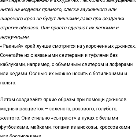
выглядеть небрежно и аккуратно. Несколько выпущенных
нитей на моделях прямого, слегка зауженного или
широкого кроя не будут лишними даже при создании
строгих образов. Они просто сделают их легкими и
нескучными.
«Рваный» край лучше смотрится на укороченных джинсах.
Сочетайте их с вязаными свитерами и туфлями без
каблуками, например, с объемным свитером и лоферами
или кедами. Осенью их можно носить с ботильонами и
пальто.
Летом создавайте яркие образы при помощи джинсов
модных расцветок – зеленого, розового, голубого,
желтого. Они стильно «сыграют» в луках с белыми
футболками, майками, топами из вискозы, кроссовками
или босоножками.