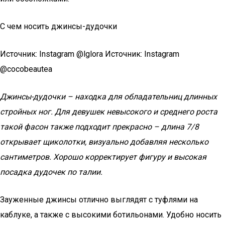
С чем носить джинсы-дудочки
Источник: Instagram @lglora Источник: Instagram
@cocobeautea
Джинсы-дудочки – находка для обладательниц длинных
стройных ног. Для девушек невысокого и среднего роста
такой фасон также подходит прекрасно – длина 7/8
открывает щиколотки, визуально добавляя несколько
сантиметров. Хорошо корректирует фигуру и высокая
посадка дудочек по талии.
Зауженные джинсы отлично выглядят с туфлями на
каблуке, а также с высокими ботильонами. Удобно носить