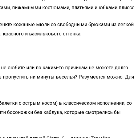
юками, пижамными костюмами, платьями и юбками плиссе.
наденьте кожаные мюли со свободными брюками из легкой
 красного и василькового оттенка.
 не любите или по каким-то причинам не можете долго
не пропустить ни минуты веселья? Разумеется можно. Для
балетки с острым носом) в классическом исполнении, со
йти босоножки без каблука, которые смотрелись бы