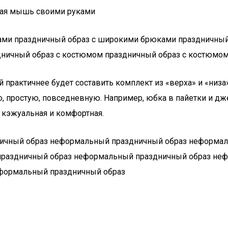
чая мышь своими руками
ами праздничный образ с широкими брюками праздничный
ничный образ с костюмом праздничный образ с костюмо
рактичнее будет составить комплект из «верха» и «низа»
, простую, повседневную. Например, юбка в пайетки и дж
е кэжуальная и комфортная.
ичный образ неформальный праздничный образ неформа
праздничный образ неформальный праздничный образ не
еформальный праздничный образ