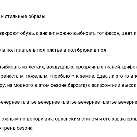
 и стильные образы
акроют обувь, а значит можно выбирать тот фасон, цвет и 
е в пол платье в пол платье в пол брюки в пол
ыбирать из легких, воздушных, прозрачных тканей: шифона
оренастым, тяжелым, «прибьют» к земле. Едва ли это то вп
, из модного в этом сезоне бархата) с запахом или высок
вечернее платье вечернее платье вечернее платье вечерне
ложным по декору викторианским стилем и его характерны
 тренд сезона.