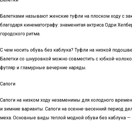
Балетками называют женские туфли на плоском ходу с зак
благодаря кинематографу: знаменитая актриса Одри Хепбе
городского ритма.
С чем носить обувь без каблука? Туфли на низкой подош
Балетки со шнуровкой можно совместить с юбкой-колокол, 
футляр и гламурные вечерние наряды.
Сапоги
Сапоги на низком ходу незаменимы для холодного времени
и зимние варианты. Сапоги на осенне-весенний период де
меха. Основные виды теплой модной обуви без каблука — 