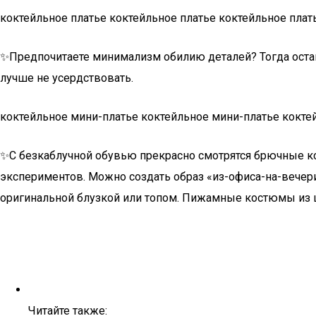
коктейльное платье коктейльное платье коктейльное плат
✨Предпочитаете минимализм обилию деталей? Тогда остан
лучше не усердствовать.
коктейльное мини-платье коктейльное мини-платье кокте
✨С безкаблучной обувью прекрасно смотрятся брючные ко
экспериментов. Можно создать образ «из-офиса-на-вече
оригинальной блузкой или топом. Пижамные костюмы из ш
Читайте также: