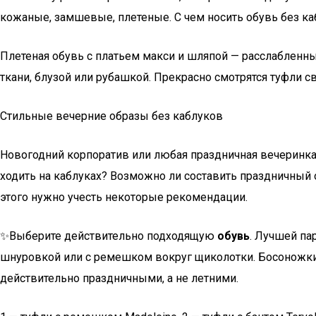
кожаные, замшевые, плетеные. С чем носить обувь без 
Плетеная обувь с платьем макси и шляпой — расслабленн
ткани, блузой или рубашкой. Прекрасно смотрятся туфли с
Стильные вечерние образы без каблуков
Новогодний корпоратив или любая праздничная вечеринка
ходить на каблуках? Возможно ли составить праздничный 
этого нужно учесть некоторые рекомендации.
✨Выберите действительно подходящую
обувь
. Лучшей па
шнуровкой или с ремешком вокруг щиколотки. Босоножки с
действительно праздничными, а не летними.