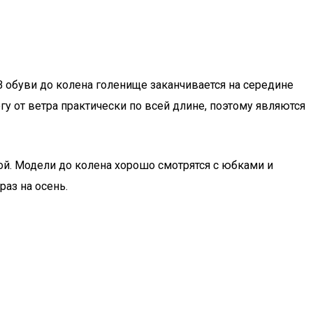
В обуви до колена голенище заканчивается на середине
 от ветра практически по всей длине, поэтому являются
ой. Модели до колена хорошо смотрятся с юбками и
аз на осень.