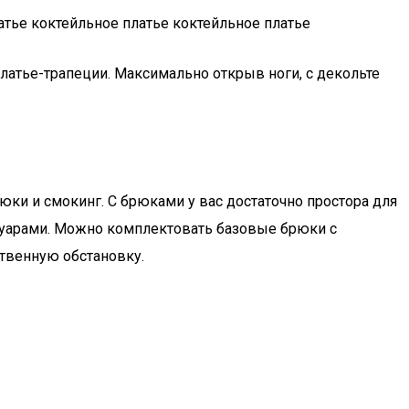
атье коктейльное платье коктейльное платье
атье-трапеции. Максимально открыв ноги, с декольте
и и смокинг. С брюками у вас достаточно простора для
суарами. Можно комплектовать базовые брюки с
ственную обстановку.