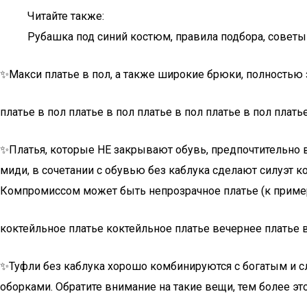
Читайте также:
Рубашка под синий костюм, правила подбора, советы
✨Макси платье в пол, а также широкие брюки, полностью з
платье в пол платье в пол платье в пол платье в пол плать
✨Платья, которые НЕ закрывают обувь, предпочтительно в
миди, в сочетании с обувью без каблука сделают силуэт к
Компромиссом может быть непрозрачное платье (к примеру
коктейльное платье коктейльное платье вечернее платье 
✨Туфли без каблука хорошо комбинируются с богатым и с
оборками. Обратите внимание на такие вещи, тем более это