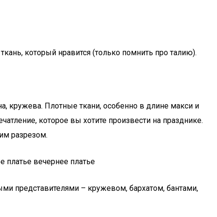
ткань, который нравится (только помнить про талию).
, кружева. Плотные ткани, особенно в длине макси и
ечатление, которое вы хотите произвести на празднике.
им разрезом.
е платье вечернее платье
ми представителями – кружевом, бархатом, бантами,