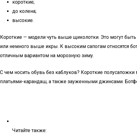
короткие;
до колена;
высокие.
Короткие — модели чуть выше щиколотки. Это могут быть 
или немного выше икры. К высоким сапогам относятся бот
отличным вариантом на морозную зиму.
С чем носить обувь без каблуков? Короткие полусапожки 
платьями-карандаш, а также зауженными джинсами. Ботфор
Читайте также: