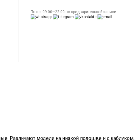
Пн-вс: 09:00—22:00 по предварительной записи
ные. Различают модели на низкой подошве и с каблуком,