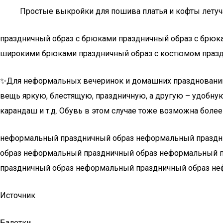
Простые выкройки для пошива платья и кофты лету
праздничный образ с брюками праздничный образ с брюк
широкими брюками праздничный образ с костюмом празд
✨Для неформальных вечеринок и домашних празднований п
вещь яркую, блестящую, праздничную, а другую – удобную
карандаш и т.д. Обувь в этом случае тоже возможна боле
неформальный праздничный образ неформальный праздн
образ неформальный праздничный образ неформальный 
праздничный образ неформальный праздничный образ н
Источник
Балетки