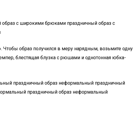
 образ с широкими брюками праздничный образ с
м
. Чтобы образ получился в меру нарядным, возьмите одну
емпер, блестящая блузка с рюшами и однотонная юбка-
льный праздничный образ неформальный праздничный
формальный праздничный образ неформальный