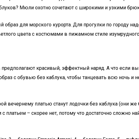
каблуков? Мюли охотно сочетают с широкими и узкими бр
ый образ для морского курорта. Для прогулки по городу 
ветлого цвета с костюмами в пижамном стиле изумрудного,
 предполагают красивый, эффектный наряд. А что если вы
образ с обувью без каблука, чтобы танцевать всю ночь и 
рой вечернему платью станут лодочки без каблука (они же 
 платьем – скорее нет, потому что достаточно сложно на