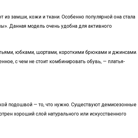
 из замши, кожи и ткани. Особенно популярной она стала
ы». Данная модель очень удобна для активного
атьями, юбками, шортами, короткими брюками и джинсами.
ное, с чем не стоит комбинировать обувь, — платья-
ской подошвой — то, что нужно. Существуют демисезонные
мотрен хороший слой натурального или искусственного