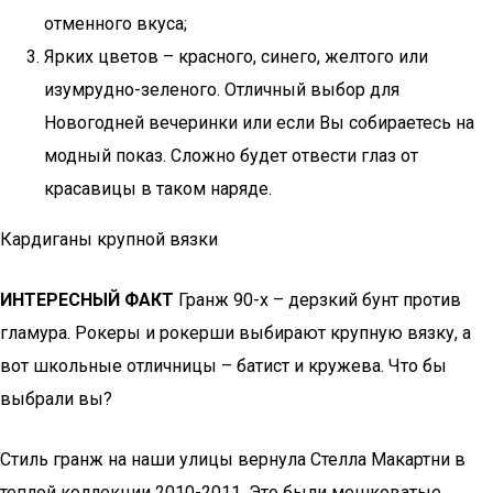
отменного вкуса;
Ярких цветов – красного, синего, желтого или
изумрудно-зеленого. Отличный выбор для
Новогодней вечеринки или если Вы собираетесь на
модный показ. Сложно будет отвести глаз от
красавицы в таком наряде.
Кардиганы крупной вязки
ИНТЕРЕСНЫЙ ФАКТ
Гранж 90-х – дерзкий бунт против
гламура. Рокеры и рокерши выбирают крупную вязку, а
вот школьные отличницы – батист и кружева. Что бы
выбрали вы?
Стиль гранж на наши улицы вернула Стелла Макартни в
теплой коллекции 2010-2011. Это были мешковатые