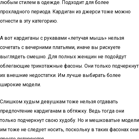
любым стилем в одежде. Подходит для более
прохладного периода. Кардиган из джерси тоже можно
отнести в эту категорию.
А вот кардиганы с рукавами «летучая мышь» нельзя
сочетать с вечерними платьями, иначе вы рискуете
выглядеть смешно. Для полных женщин не подойдут
облегающие трикотажные фасоны. Они только подчеркнут
их внешние недостатки. Им лучше выбирать более
широкие модели.
Слишком худым девушкам тоже нельзя отдавать
предпочтение кардиганам в обтяжку. Ведь тогда они
только подчеркнут свою худобу. Но и мешковатые модели
им тоже не следует носить, поскольку в таких фасонах они
просто потеряются.