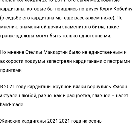
кардиганы, которые бы пришлись по вкусу Курту Кобейну
(о судьбе его кардигана мы еще расскажем ниже). По
мнению знаменитой дочки знаменитого битла, такие
гранж-одежды могут быть только однотонными.
Но мнение Стеллы Маккартни было не единственным и
вскорости подиумы запестрели кардиганами с пестрыми
принтами.
В 2021 году кардиганы крупной вязки вернулись. Фасон
актуален любой, равно, как и расцветка, главное – налет
hand-made.
Женские кардиганы 2021 2021 года на осень