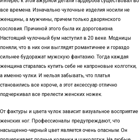
Интерес к этой ажурной детали гардероба существовал во
все времена. Изначально чулочные изделия носили не
женщины, а мужчины, причем только дворянского
сословия. Причиной этого была их дороговизна.
Настоящий чулочный бум наступил в 20 веке. Модницы
поняли, что в них они выглядят романтичнее и гораздо
сильнее будоражат мужскую фантазию. Тогда каждая
женщина старалась купить себе не капроновые колготки,
а именно чулки. И нельзя забывать, что платья
становились все короче, а этот аксессуар отлично
подчеркивал все прелести женских ножек.
От фактуры и цвета чулок зависит визуальное восприятие
женских ног. Профессионалы предупреждают, что
насыщенно-черный цвет является очень опасным. Он
подчеркивает полные коленки и щиколотки. На любые