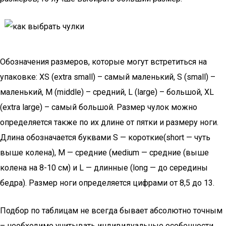
Обозначения размеров, которые могут встретиться на
упаковке: XS (extra small) – самый маленький, S (small) –
маленький, M (middle) – средний, L (large) – большой, XL
(extra large) – самый большой. Размер чулок можно
определяется также по их длине от пятки и размеру ноги.
Длина обозначается буквами S — короткие(short — чуть
выше колена), М — средние (мedium — средние (выше
колена на 8-10 см) и L — длинные (long — до середины
бедра). Размер ноги определяется цифрами от 8,5 до 13.
Подбор по таблицам не всегда бывает абсолютно точным
– необходимо учитывать индивидуальные особенности