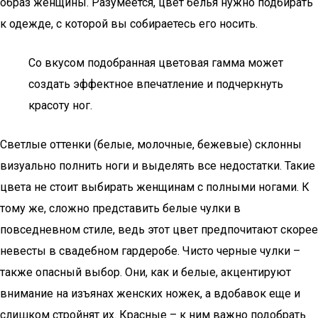
образ женщины. Разумеется, цвет белья нужно подбирать
к одежде, с которой вы собираетесь его носить.
Со вкусом подобранная цветовая гамма может
создать эффектное впечатление и подчеркнуть
красоту ног.
Светлые оттенки (белые, молочные, бежевые) склонны
визуально полнить ноги и выделять все недостатки. Такие
цвета не стоит выбирать женщинам с полными ногами. К
тому же, сложно представить белые чулки в
повседневном стиле, ведь этот цвет предпочитают скорее
невесты в свадебном гардеробе. Чисто черные чулки –
также опасный выбор. Они, как и белые, акцентируют
внимание на изъянах женских ножек, а вдобавок еще и
слишком стройнят их. Красные – к ним важно подобрать