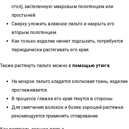
стол), застеленную махровым полотенцем или
простыней.
Сверху уложить влажное пальто и накрыть его
вторым полотенцем.
Как только изделие начнет подсыхать, потребуется
периодически растягивать его края.
Также растянуть пальто можно
с помощью утюга
:
На мокрое пальто кладется хлопковая ткань, изделие
проглаживается.
В процессе глажки его края тянутся в стороны.
Для смягчения волокон и более хорошей растяжки
рекомендуется применять отпаривание.