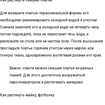
Как растянуть севшее платье
Для возврата платью первоначальной формы его
необходимо реанимировать холодной водой и утюгом.
Сначала замочите его в холодной воде на четверть часа,
потом подождите, пока не перестанет течь вода, и
разложите на столе или на чистом полу. После высыхания
прогладьте платье горячим утюгом через марлю или
тонкую ткань, одновременно вытягивая руками его края.
Важно: спасти можно севшие платья из разных
тканей. Для этого достаточно вооружиться
парогенератором и растягивать материал.
Как растянуть майку, футболку