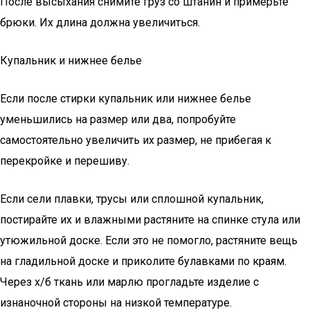
После высыхания снимите груз со штанин и примерьте
брюки. Их длина должна увеличиться.
Купальник и нижнее белье
Если после стирки купальник или нижнее белье
уменьшились на размер или два, попробуйте
самостоятельно увеличить их размер, не прибегая к
перекройке и перешиву.
Если сели плавки, трусы или сплошной купальник,
постирайте их и влажными растяните на спинке стула или
утюжильной доске. Если это не помогло, растяните вещь
на гладильной доске и приколите булавками по краям.
Через х/б ткань или марлю прогладьте изделие с
изнаночной стороны на низкой температуре.