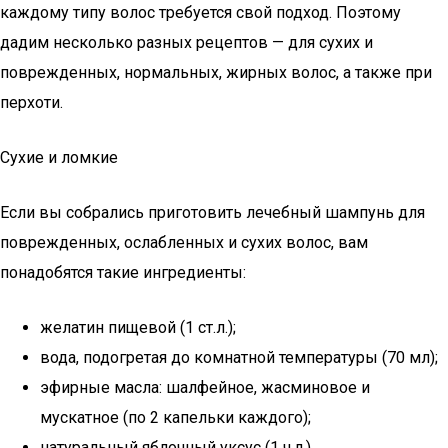
каждому типу волос требуется свой подход. Поэтому
дадим несколько разных рецептов — для сухих и
поврежденных, нормальных, жирных волос, а также при
перхоти.
Сухие и ломкие
Если вы собрались приготовить лечебный шампунь для
поврежденных, ослабленных и сухих волос, вам
понадобятся такие ингредиенты:
желатин пищевой (1 ст.л.);
вода, подогретая до комнатной температуры (70 мл);
эфирные масла: шалфейное, жасминовое и
мускатное (по 2 капельки каждого);
натуральный яблочный уксус (1 ч.л.).