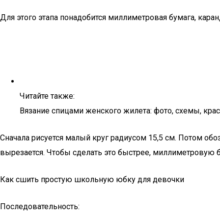
Для этого этапа понадобится миллиметровая бумага, кара
Читайте также:
Вязание спицами женского жилета: фото, схемы, кра
Сначала рисуется малый круг радиусом 15,5 см. Потом обозн
вырезается. Чтобы сделать это быстрее, миллиметровую б
Как сшить простую школьную юбку для девочки
Последовательность: