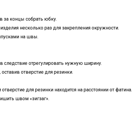
в за концы собрать юбку.
изделия несколько раз для закрепления окружности.
ипусками на швы.
, в следствие отрегулировать нужную ширину.
 оставив отверстие для резинки.
м отверстие для резинки находится на расстоянии от фатина.
ришить швом «зигзаг».