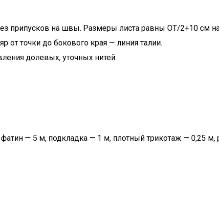
ез припусков на швы. Размеры листа равны ОТ/2+10 см н
ляр от точки до бокового края — линия талии.
вления долевых, уточных нитей.
фатин — 5 м, подкладка — 1 м, плотный трикотаж — 0,25 м,