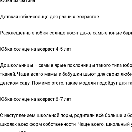
Юбка из фатина
Детская юбка-солнце для разных возрастов
Расклешённые юбки-солнце носят даже самые юные барышн
Юбка-солнце на возраст 4-5 лет
Дошкольницы – самые ярые поклонницы такого типа юбок.
тканей. Чаще всего мамы и бабушки шьют для своих люб
детском саду. Помимо этого, такие модели подойдут для т
Юбка-солнце на возраст 6-7 лет
С наступлением школьной поры, родители всё больше и б
школах всех форм собственности. Чаще всего, школьный 