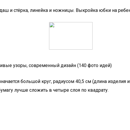
ндаш и стёрка, линейка и ножницы. Выкройка юбки на ребе
сивые узоры, современный дизайн (140 фото идей)
ачается большой круг, радиусом 40,5 см (длина изделия и т
умагу лучше сложить в четыре слоя по квадрату.