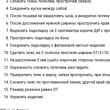
Сложить ткань пополам, прострочив сверху.
Соединить куски между собой.
После пошива не закреплять шов, а аккуратно потяну
После достижения нужной ширины прострочить края 
Вырезать подкладку на 3 сантиметра короче ДИ с пр
Прострочить подкладку по боку.
Соединить подкладку с фатиновой частью изделия.
Сделать пояс, из 2 полосок текстиля ширина ОТ/2+10
На расстоянии 5 мм сшить короткие стороны полоски,
Окружность сложить пополам, разгладить.
Прикрепить пояс к верху, затем прострочить, при это
Сложить пояс по проглаженной линии, другой край п
Размер резинки равен ОТ.
Украсить изделие.