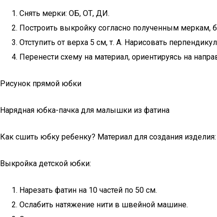
Снять мерки: ОБ, ОТ, ДИ.
Построить выкройку согласно полученным меркам, б
Отступить от верха 5 см, т. А. Нарисовать перпендику
Перенести схему на материал, ориентируясь на напра
Рисунок прямой юбки
Нарядная юбка-пачка для малышки из фатина
Как сшить юбку ребенку? Материал для создания изделия: 
Выкройка детской юбки:
Нарезать фатин на 10 частей по 50 см.
Ослабить натяжение нити в швейной машине.