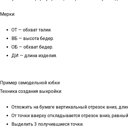
Мерки:
ОТ — обхват талии.
ВБ — высота бедер.
ОБ — обхват бедер.
ДИ — длина изделия.
Пример самодельной юбки
Техника создания выкройки:
Отложить на бумаге вертикальный отрезок вниз, дли
От точки вверху откладывается отрезок вниз, равны
Выделить 3 получившиеся точки.