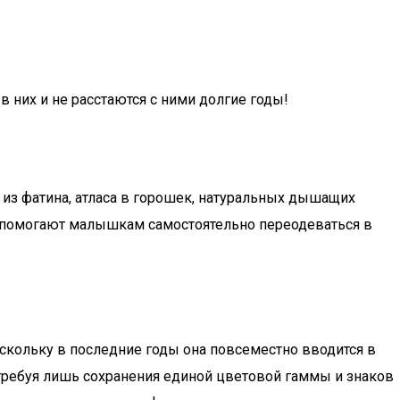
них и не расстаются с ними долгие годы!
из фатина, атласа в горошек, натуральных дышащих
и помогают малышкам самостоятельно переодеваться в
кольку в последние годы она повсеместно вводится в
 требуя лишь сохранения единой цветовой гаммы и знаков