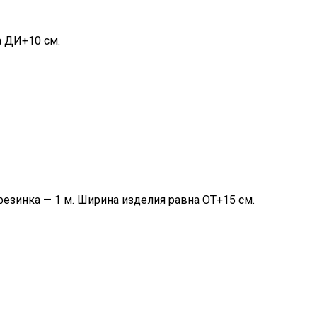
а ДИ+10 см.
 резинка — 1 м. Ширина изделия равна ОТ+15 см.