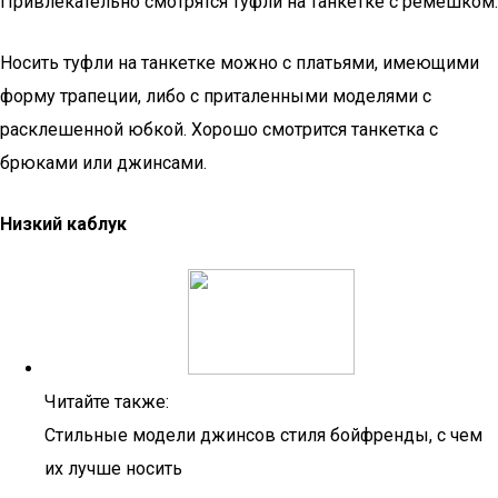
Привлекательно смотрятся туфли на танкетке с ремешком.
Носить туфли на танкетке можно с платьями, имеющими
форму трапеции, либо с приталенными моделями с
расклешенной юбкой. Хорошо смотрится танкетка с
брюками или джинсами.
Низкий каблук
Читайте также:
Стильные модели джинсов стиля бойфренды, с чем
их лучше носить