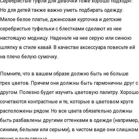
Серебристые туфли для девочки тоже хорошо подходят.
Но для детей также важно уметь подбирать одежду.
Милое белое платье, джинсовая курточка и детские
серебристые туфельки с блестками сделают из нее
настоящую модницу. Наденьте на нее серую или синюю
шляпку в стиле кавай. В качестве аксессуара повесьте ей
на плечо белую сумочку.
Помните, что в вашем образе должно быть не больше
трех цветов. Причем они должны быть гармоничны друг с
другом. Полезно будет изучить цветовую палитру. Хорошо
сочетаются контрастные и те, которые в цветовом круге
расположены рядом. Но все цвета обязательно должны
быть разбавлены другими оттенками в одежде (например,
синими, белыми или серыми), в чистом виде они слишком
яркие и вульгарные.