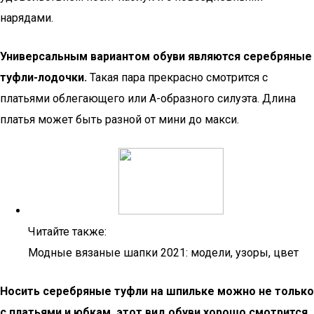
нарядами.
Универсальным вариантом обуви являются серебряные
туфли-лодочки.
Такая пара прекрасно смотрится с
платьями облегающего или А-образного силуэта. Длина
платья может быть разной от мини до макси.
Читайте также:
Модные вязаные шапки 2021: модели, узоры, цвет
Носить серебряные туфли на шпильке можно не только
с платьями и юбкам, этот вид обуви хорошо смотрится