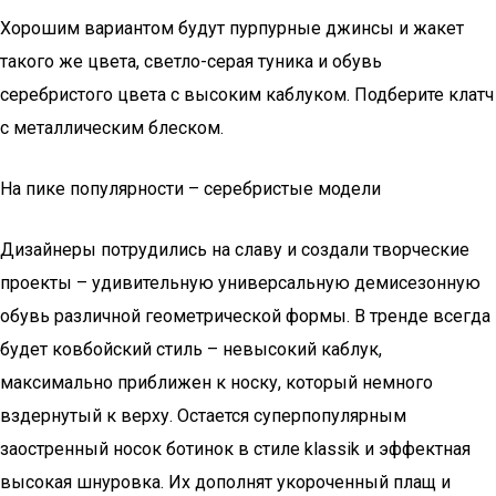
Хорошим вариантом будут пурпурные джинсы и жакет
такого же цвета, светло-серая туника и обувь
серебристого цвета с высоким каблуком. Подберите клатч
с металлическим блеском.
На пике популярности – серебристые модели
Дизайнеры потрудились на славу и создали творческие
проекты – удивительную универсальную демисезонную
обувь различной геометрической формы. В тренде всегда
будет ковбойский стиль – невысокий каблук,
максимально приближен к носку, который немного
вздернутый к верху. Остается суперпопулярным
заостренный носок ботинок в стиле klassik и эффектная
высокая шнуровка. Их дополнят укороченный плащ и