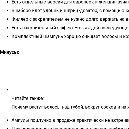
Есть отдельные версии для европеек и женщин азиат
В наборе идет удобный шприц-дозатор, с помощью ко
Филлер с закрепителем не нужно долго держать на во
Есть накопительный эффект – с каждой последующе
Комплектный шампунь хорошо очищает волосы и кож
Минусы:
Читайте также:
Почему растут волосы над губой, вокруг сосков и на ж
Ампулы поштучно в продаже практически не встречаю
Для полноценного оздоровления волос понадобится 