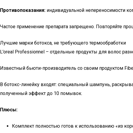
Противопоказания:
индивидуальной непереносимости ком
Частое применение препарата запрещено. Повторяйте пр
Лучшие марки ботокса, не требующего термообработки
L’oreal Professionnel – отдельные продукты для волос разн
Известный бьюти-производитель со своим продуктом Fiber
В ботокс-линейку входят: специальный шампунь, раскрыв
полученный эффект до 10 помывок.
Плюсы:
Комплект полностью готов к использованию «из коро