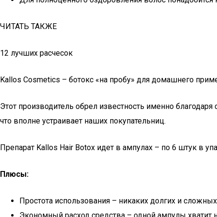
ЧИТАТЬ ТАКЖЕ
12 лучших расчесок
Kallos Cosmetics – ботокс «на пробу» для домашнего прим
Этот производитель обрел известность именно благодаря 
что вполне устраивает наших покупательниц.
Препарат Kallos Hair Botox идет в ампулах – по 6 штук в 
Плюсы:
Простота использования – никаких долгих и сложных
Экономный расход средства – одной ампулы хватит н