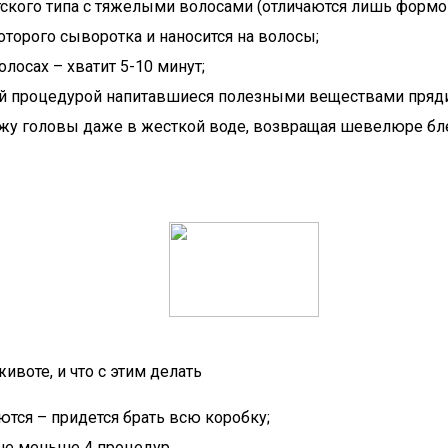
ского типа с тяжелыми волосами (отличаются лишь формой
торого сыворотка и наносится на волосы;
лосах – хватит 5-10 минут;
й процедурой напитавшиеся полезными веществами пряд
у головы даже в жесткой воде, возвращая шевелюре бл
ивоте, и что с этим делать
тся – придется брать всю коробку;
не меньше 4 процедур.