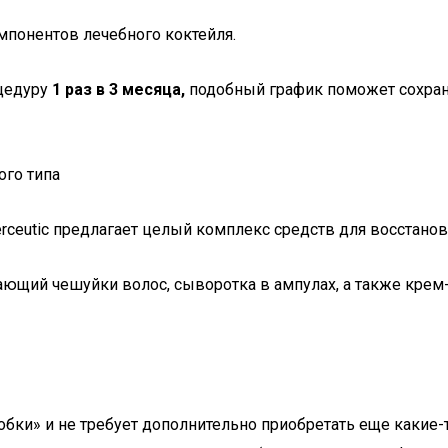
понентов лечебного коктейля.
оцедуру
1 раз в 3 месяца,
подобный график поможет сохрани
ого типа
ceutic предлагает целый комплекс средств для восстанов
ающий чешуйки волос, сыворотка в ампулах, а также крем
бки» и не требует дополнительно приобретать еще какие-т