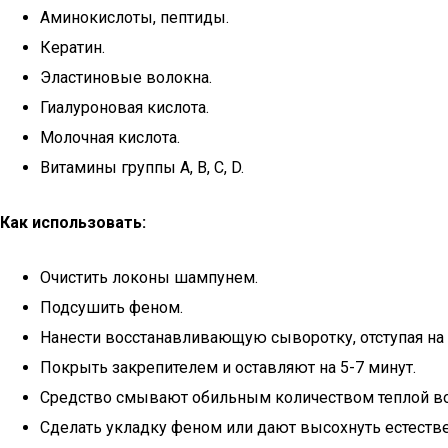
Аминокислоты, пептиды.
Кератин.
Эластиновые волокна.
Гиалуроновая кислота.
Молочная кислота.
Витамины группы A, B, C, D.
Как использовать:
Очистить локоны шампунем.
Подсушить феном.
Нанести восстанавливающую сыворотку, отступая на 1
Покрыть закрепителем и оставляют на 5-7 минут.
Средство смывают обильным количеством теплой в
Сделать укладку феном или дают высохнуть естеств