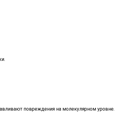
ки.
анавливают повреждения на молекулярном уровне.