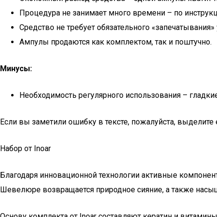
Процедура не занимает много времени – по инструкц
Средство не требует обязательного «запечатывания»
Ампулы продаются как комплектом, так и поштучно.
Минусы:
Необходимость регулярного использования – гладки
Если вы заметили ошибку в тексте, пожалуйста, выделите
Набор от Inoar
Благодаря инновационной технологии активные компонент
Шевелюре возвращается природное сияние, а также насыщ
Основу комплекта от Inoar составляют кератин и витамин