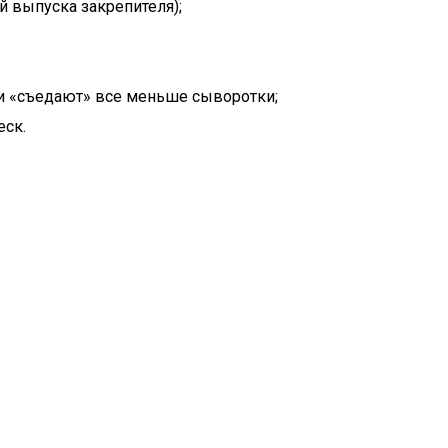
 выпуска закрепителя);
и «съедают» все меньше сыворотки;
еск.