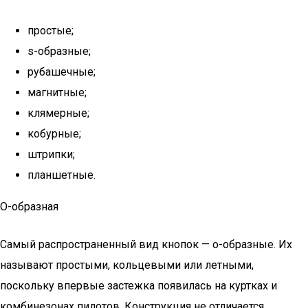
простые;
s-образные;
рубашечные;
магнитные;
клямерные;
кобурные;
штрипки;
планшетные.
О-образная
Самый распространенный вид кнопок — о-образные. Их
называют простыми, кольцевыми или летными,
поскольку впервые застежка появилась на куртках и
комбинезонах пилотов. Конструкция не отличается