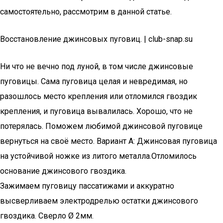
самостоятельно, рассмотрим в данной статье.
Восстановление джинсовых пуговиц. | club-snap.su
Ни что не вечно под луной, в том числе джинсовые
пуговицы. Сама пуговица целая и невредимая, но
разошлось место крепления или отломился гвоздик
крепления, и пуговица вывалилась. Хорошо, что не
потерялась. Поможем любимой джинсовой пуговице
вернуться на своё место. Вариант А: Джинсовая пуговица
на устойчивой ножке из литого металла.Отломилось
основание джинсового гвоздика.
Зажимаем пуговицу пассатижами и аккуратно
высверливаем электродрелью остатки джинсового
гвоздика. Сверло Ø 2мм.