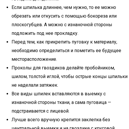
Если шпилька длиннее, чем нужно, то ее можно
обрезать или откусить с помощью бокореза или
плоскогубцев. А можно с изнаночной стороны
подложить под нее прокладку.
Перед тем, как прикрепить пуговку к материалу,
необходимо определиться и пометить ее будущее
месторасположение.
Проколы для гвоздиков делайте пробойником,
шилом, толстой иглой, чтобы острые концы шпильки
не наделали затяжек.
Все виды шпилек вставляются в выемку с
изнаночной стороны ткани, а сама пуговица —
подстраивается с лицевой.
Лучше всего вручную крепится заклепка без
центральной выемки и на гвоздике с круговой