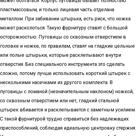
может болтаться. Корпус пуговицы бывает полностью
пластмассовым, и только лицевая часть отделана
металлом. При забивании штырька, есть риск, что ножка
может расколоться. Такую фурнитуру ставят с большой
осторожностью. Пуговицы со сквозным отверстием в
головке и ножке, по правилам, ставят на гладкие цельные
или полые штырьки, которые расклепывают внутри
отверстия. Без специального инструмента это сделать
сложно, потому лучше использовать короткий штырек с
несколькими насечками из другого комплекта. В
пуговицы с ломаной (незначительным наклоном) ножкой,
со сквозным отверстием или нет, гладкий стальной
штырек вбивается и расклепывается с заметным усилием.
С такой фурнитурой трудно справиться без надлежащих
приспособлений, соблюдая идеальную центровку стержня.