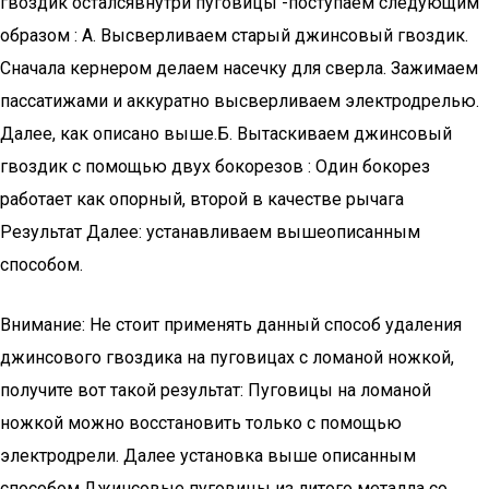
гвоздик осталсявнутри пуговицы -поступаем следующим
образом : A. Высверливаем старый джинсовый гвоздик.
Сначала кернером делаем насечку для сверла. Зажимаем
пассатижами и аккуратно высверливаем электродрелью.
Далее, как описано выше.Б. Вытаскиваем джинсовый
гвоздик с помощью двух бокорезов : Один бокорез
работает как опорный, второй в качестве рычага
Результат Далее: устанавливаем вышеописанным
способом.
Внимание: Не стоит применять данный способ удаления
джинсового гвоздика на пуговицах с ломаной ножкой,
получите вот такой результат: Пуговицы на ломаной
ножкой можно восстановить только с помощью
электродрели. Далее установка выше описанным
способом.Джинсовые пуговицы из литого металла со