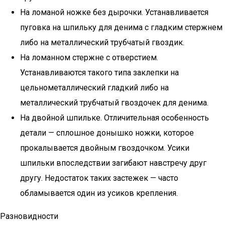
На ломаной ножке без дырочки. Устанавливается
пуговка на шпильку для денима с гладким стержнем
либо на металлический трубчатый гвоздик.
На ломанном стержне с отверстием.
Устанавливаются такого типа заклепки на
цельнометаллический гладкий либо на
металлический трубчатый гвоздочек для денима.
На двойной шпильке. Отличительная особенность
детали — сплошное донышко ножки, которое
прокалывается двойным гвоздочком. Усики
шпильки впоследствии загибают навстречу друг
другу. Недостаток таких застежек — часто
обламывается один из усиков крепления.
Разновидности