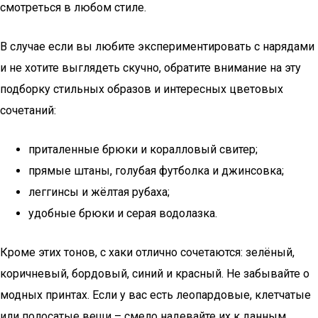
смотреться в любом стиле.
В случае если вы любите экспериментировать с нарядами
и не хотите выглядеть скучно, обратите внимание на эту
подборку стильных образов и интересных цветовых
сочетаний:
приталенные брюки и коралловый свитер;
прямые штаны, голубая футболка и джинсовка;
леггинсы и жёлтая рубаха;
удобные брюки и серая водолазка.
Кроме этих тонов, с хаки отлично сочетаются: зелёный,
коричневый, бордовый, синий и красный. Не забывайте о
модных принтах. Если у вас есть леопардовые, клетчатые
или полосатые вещи – смело надевайте их к данным