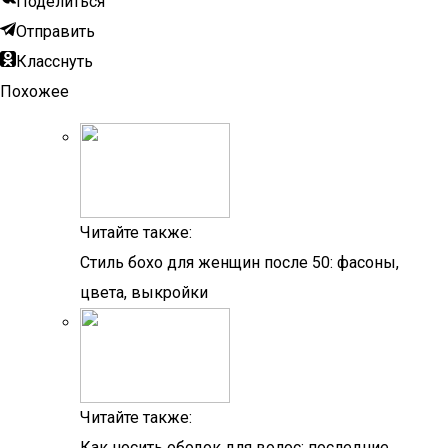
Поделиться
Отправить
Класснуть
Похожее
Читайте также:
Стиль бохо для женщин после 50: фасоны,
цвета, выкройки
Читайте также:
Как носить ободок для волос: последние