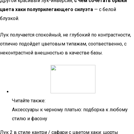
Другой красивый лук-инверсия,
с чем сочетать брюки
цвета хаки полуприлегающего силуэта
— с белой
блузкой.
Лук получается спокойный, не глубокий по контрастности,
отлично подойдет цветовым типажам, соотвественно, с
неконтрастной внешностью в качестве базы.
Читайте также:
Аксессуары к черному платью: подборка к любому
стилю и фасону
Лук 2 в стиле кантри / сафари с цветом хаки: шорты