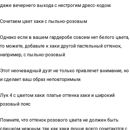
даже вечернего выхода с нестрогим дресс-кодом.
Сочетаем цвет хаки с пыльно-розовым
Однако если в вашем гардеробе совсем нет белого цвета,
то можете, добавьте к хаки другой пастельный оттенок,
например, с пыльно-розовый.
Этот неочевидный дуэт не только привлечет внимание, но
и сделает ваш образ неповторимым.
Лук 4 с цветом хаки: платье оттенка хаки и широкий
розовый пояс
Помните, что оттенок розового цвета не должен быть
слишком нежным, так как хаки лучше всего сочетаются с