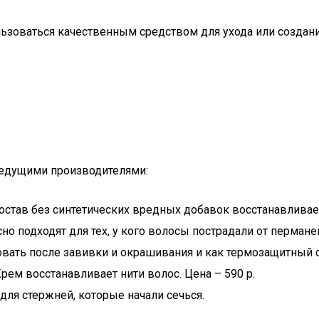
зоваться качественным средством для ухода или создани
едущими производителями:
остав без синтетических вредных добавок восстанавливае
о подходят для тех, у кого волосы пострадали от перманен
вать после завивки и окрашивания и как термозащитный со
ем восстанавливает нити волос. Цена – 590 р.
 для стержней, которые начали сечься.