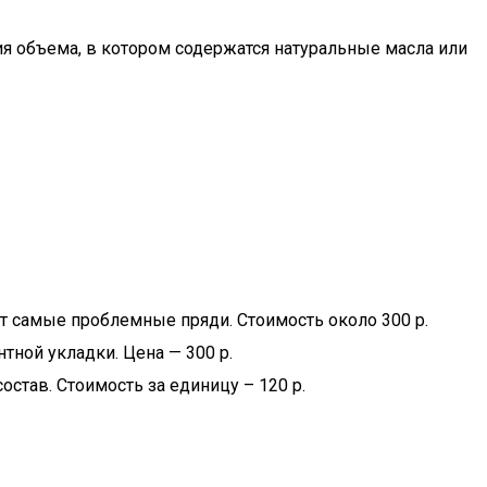
я объема, в котором содержатся натуральные масла или
т самые проблемные пряди. Стоимость около 300 р.
тной укладки. Цена — 300 р.
став. Стоимость за единицу – 120 р.