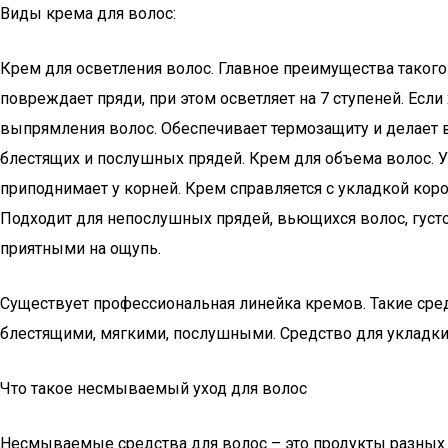
Виды крема для волос:
Крем для осветления волос. Главное преимущества такого
повреждает пряди, при этом осветляет на 7 ступеней. Если
выпрямления волос. Обеспечивает термозащиту и делает 
блестящих и послушных прядей. Крем для объема волос. 
приподнимает у корней. Крем справляется с укладкой кор
Подходит для непослушных прядей, вьющихся волос, густ
приятными на ощупь.
Существует профессиональная линейка кремов. Такие сред
блестящими, мягкими, послушными. Средство для укладки 
Что такое несмываемый уход для волос
Несмываемые средства для волос – это продукты разных ф