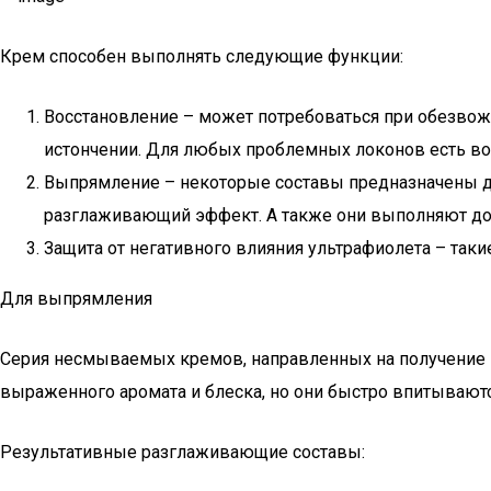
Крем способен выполнять следующие функции:
Восстановление – может потребоваться при обезвож
истончении. Для любых проблемных локонов есть воз
Выпрямление – некоторые составы предназначены 
разглаживающий эффект. А также они выполняют до
Защита от негативного влияния ультрафиолета – так
Для выпрямления
Серия несмываемых кремов, направленных на получение и
выраженного аромата и блеска, но они быстро впитываются 
Результативные разглаживающие составы: