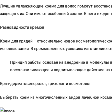
Лучшие увлажняющие крема для волос помогут восстанови
защищать их. Они имеют особенный состав. В него входя
Разновидности кремов
Крем для прядей – относительно новое косметологическ
использовании. В промышленных условиях изготавливают
Принцип работы основан на внедрение в молекулы в
восстанавливающее и подпитывающее действие на т
Врач-дерматовенеролог, трихолог и косметолог
Выбирать крем из многочисленных видов лечебной космети