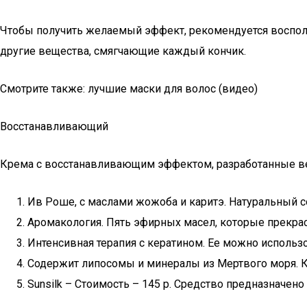
Чтобы получить желаемый эффект, рекомендуется восполь
другие вещества, смягчающие каждый кончик.
Смотрите также: лучшие маски для волос (видео)
Восстанавливающий
Крема с восстанавливающим эффектом, разработанные в
Ив Роше, с маслами жожоба и каритэ. Натуральный с
Аромакология. Пять эфирных масел, которые прекрасн
Интенсивная терапия с кератином. Ее можно использо
Содержит липосомы и минералы из Мертвого моря. Кр
Sunsilk – Стоимость – 145 р. Средство предназначено