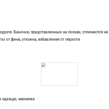
едуете. Баночки, представленные на полках, отличаются н
ты от фена, утюжка, избавления от перхоти.
 в одежде, макияже