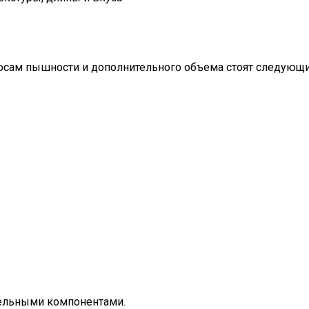
лосам пышности и дополнительного объема стоят следующ
ельными компонентами.