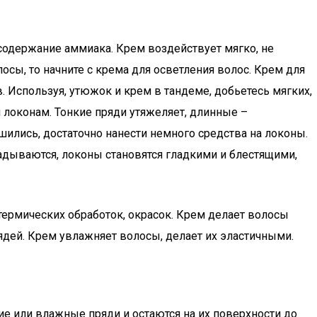
содержание аммиака. Крем воздействует мягко, не
лосы, то начните с крема для осветления волос. Крем для
Используя, утюжок и крем в тандеме, добьетесь мягких,
 локонам. Тонкие пряди утяжеляет, длинные –
ились, достаточно нанести немного средства на локоны.
дываются, локоны становятся гладкими и блестящими,
термических обработок, окрасок. Крем делает волосы
ядей. Крем увлажняет волосы, делает их эластичными.
ие или влажные пряди и остаются на их поверхности до