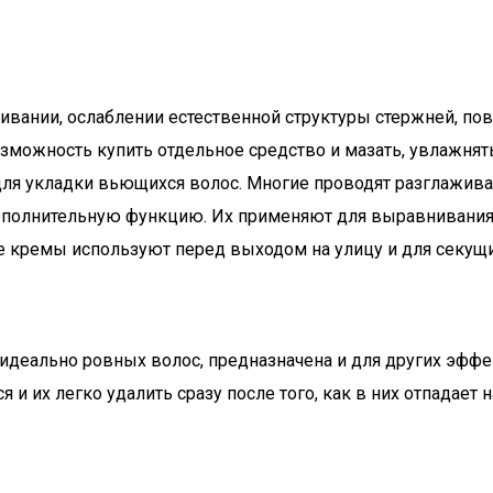
ивании, ослаблении естественной структуры стержней, по
можность купить отдельное средство и мазать, увлажнять
для укладки вьющихся волос. Многие проводят разглажи
полнительную функцию. Их применяют для выравнивания 
ие кремы используют перед выходом на улицу и для секущи
деально ровных волос, предназначена и для других эффе
и их легко удалить сразу после того, как в них отпадает 