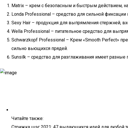
Matrix – крем с безопасным и быстрым действием, на
Londa Professional – средство для сильной фиксации 
Sexy Hair – продукция для выпрямления стержней, вх
Wella Professional – питательное средство для выпр
Schwarzkopf Professional – Крем «Smooth Perfect» 
сильно вьющихся прядей.
Sunsilk – средство для разглаживания имеет разные 
Читайте также:
Стрижка шэг 2021: 47 выдающихся идей для любой т