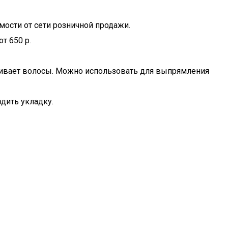
мости от сети розничной продажи.
т 650 р.
аживает волосы. Можно использовать для выпрямления
одить укладку.