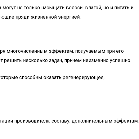
огут не только насыщать волосы влагой, но и питать и
ающие пряди жизненной энергией.
даря многочисленным эффектам, получаемым при его
 решить несколько задач, причем неизменно успешно.
которые способны оказать регенерирующее,
утации производителя, составу, дополнительным эффектам.