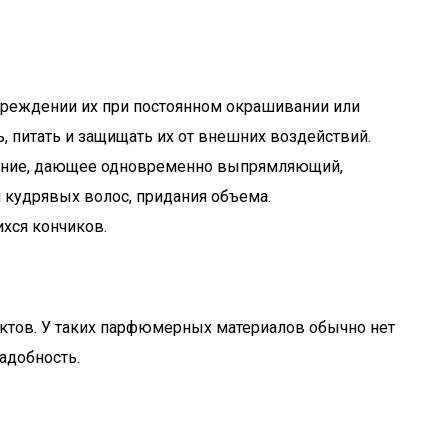
вреждении их при постоянном окрашивании или
, питать и защищать их от внешних воздействий.
вание, дающее одновременно выпрямляющий,
кудрявых волос, придания объема.
хся кончиков.
ктов. У таких парфюмерных материалов обычно нет
надобность.