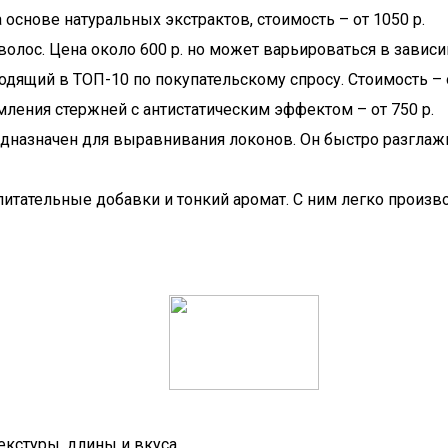
 основе натуральных экстрактов, стоимость – от 1050 р.
волос. Цена около 600 р. но может варьироваться в зависи
одящий в ТОП-10 по покупательскому спросу. Стоимость – о
ямления стержней с антистатическим эффектом – от 750 р.
предназначен для выравнивания локонов. Он быстро разгл
питательные добавки и тонкий аромат. С ним легко произв
екстуры, длины и вкуса