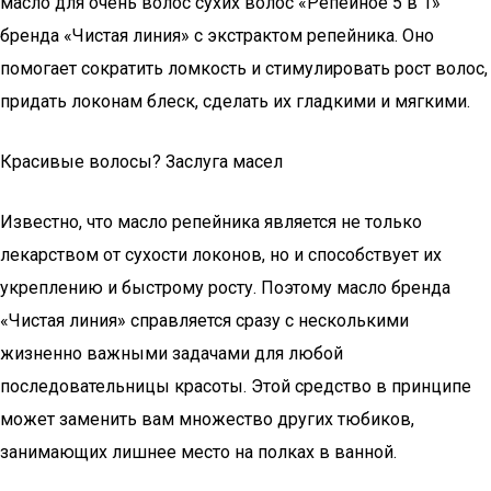
масло для очень волос сухих волос «Репейное 5 в 1»
бренда «Чистая линия» с экстрактом репейника. Оно
помогает сократить ломкость и стимулировать рост волос,
придать локонам блеск, сделать их гладкими и мягкими.
Красивые волосы? Заслуга масел
Известно, что масло репейника является не только
лекарством от сухости локонов, но и способствует их
укреплению и быстрому росту. Поэтому масло бренда
«Чистая линия» справляется сразу с несколькими
жизненно важными задачами для любой
последовательницы красоты. Этой средство в принципе
может заменить вам множество других тюбиков,
занимающих лишнее место на полках в ванной.