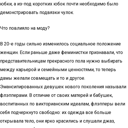
юбки, а из-под коротких юбок почти необходимо было
демонстрировать подвязки чулок.
Что повлияло на моду?
В 20-е годы сильно изменилось социальное положение
женщин. Если раньше даже феминистки признавали, что
представительницам прекрасного пола нужно выбирать
между карьерой и семейными ценностями, то теперь
дамы желали совмещать и то и другое.
Эмансипированных девушек нового поколения называли
флэпперами. В отличие от своих матерей и бабушек,
воспитанных по викторианским идеалам, флэпперы вели
себя подчеркнуто свободно: их одежда все больше
открывала тело, они ярко красились и слушали джаз,