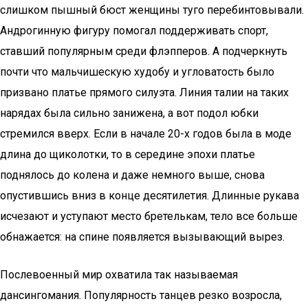
слишком пышный бюст женщины туго перебинтовывали.
Андрогинную фигуру помогал поддерживать спорт,
ставший популярным среди флэпперов. А подчеркнуть
почти что мальчишескую худобу и угловатость было
призвано платье прямого силуэта. Линия талии на таких
нарядах была сильно занижена, а вот подол юбки
стремился вверх. Если в начале 20-х годов была в моде
длина до щиколотки, то в середине эпохи платье
поднялось до колена и даже немного выше, снова
опустившись вниз в конце десятилетия. Длинные рукава
исчезают и уступают место бретелькам, тело все больше
обнажается: на спине появляется вызывающий вырез.
Послевоенный мир охватила так называемая
дансингомания. Популярность танцев резко возросла,