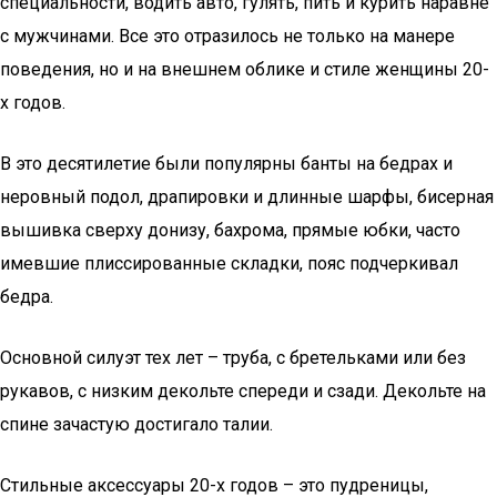
специальности, водить авто, гулять, пить и курить наравне
с мужчинами. Все это отразилось не только на манере
поведения, но и на внешнем облике и стиле женщины 20-
х годов.
В это десятилетие были популярны банты на бедрах и
неровный подол, драпировки и длинные шарфы, бисерная
вышивка сверху донизу, бахрома, прямые юбки, часто
имевшие плиссированные складки, пояс подчеркивал
бедра.
Основной силуэт тех лет – труба, с бретельками или без
рукавов, с низким декольте спереди и сзади. Декольте на
спине зачастую достигало талии.
Стильные аксессуары 20-х годов – это пудреницы,