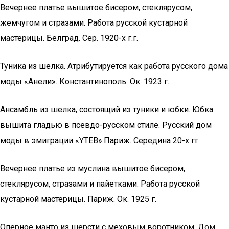
Вечернее платье вышитое бисером, стеклярусом,
жемчугом и стразами. Работа русской кустарной
мастерицы. Белград. Сер. 1920-х г.г.
Туника из шелка. Атрибутируется как работа русского дома
моды «Анели». Константинополь. Ок. 1923 г.
Ансамбль из шелка, состоящий из туники и юбки. Юбка
вышита гладью в псевдо-русском стиле. Русский дом
моды в эмиграции «YTEB».Париж. Середина 20-х гг.
Вечернее платье из муслина вышитое бисером,
стеклярусом, стразами и пайетками. Работа русской
кустарной мастерицы. Париж. Ок. 1925 г.
Оперное манто из шерсти с меховым воротником. Дом