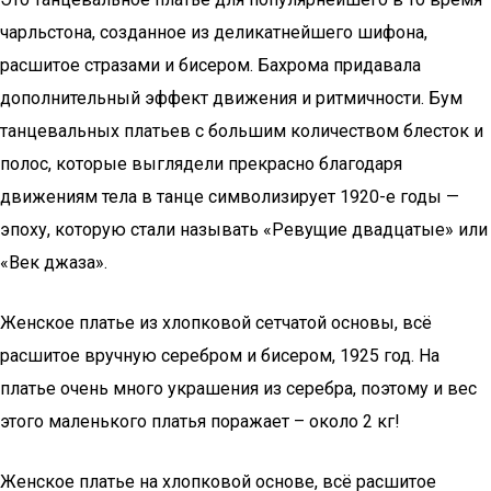
чарльстона, созданное из деликатнейшего шифона,
расшитое стразами и бисером. Бахрома придавала
дополнительный эффект движения и ритмичности. Бум
танцевальных платьев с большим количеством блесток и
полос, которые выглядели прекрасно благодаря
движениям тела в танце символизирует 1920-е годы —
эпоху, которую стали называть «Ревущие двадцатые» или
«Век джаза».
Женское платье из хлопковой сетчатой основы, всё
расшитое вручную серебром и бисером, 1925 год. На
платье очень много украшения из серебра, поэтому и вес
этого маленького платья поражает – около 2 кг!
Женское платье на хлопковой основе, всё расшитое