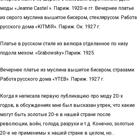
моды «Jeanne Castel ». Париж. 1920-е гг. Вечернее платье
из серого муслина вышитое бисером, стеклярусом. Работа
русского дома «KITMIR». Париж. Ок. 1927 г.
Платье в русском стиле из велюра отделанное по низу
подола мехом. «Grabowsky».Париж. 1925.
Вечернее платье из муслина вышитое бисером, стразами.
Работа русского дома «YTEB». Париж. 1927 г.
Когда я написала первую публикацию про моду 20-х
годов, в обсуждениях мне был высказан упрек, что какие
могут быть золотые 20-е в нашей стране после
революции, войн, голода, разрухи и т.д. Конечно, золотые
20-е не применимы к нашей стране в целом, но…