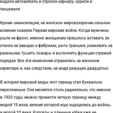
водили автомобиль и строили карьеру, курили и
танцевали.
Кроме эмансипации, на женское мировоззрение сильное
влияние оказала Первая мировая война. Когда мужчины
ушли на фронт, именно женщинам пришлось вставать за
станки на заводах и фабриках, рыть траншеи, ухаживать за
ранеными, тушить пожары и выполнять функции стражей
порядка. Все эти изменения отразились на женском
характере и, как следствие, на моде ревущих двадцатых.
В истории мировой моды этот период стал буквально
переломным. Она меняется столь радикально, что именно
в 1920 годы можно провести четкую границу между
модой 19 века, веяния которой еще ощущались до войны,
и модой 20 века. Корсеты и длинные юбки уже не