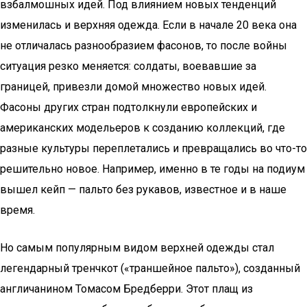
взбалмошных идей. Под влиянием новых тенденций
изменилась и верхняя одежда. Если в начале 20 века она
не отличалась разнообразием фасонов, то после войны
ситуация резко меняется: солдаты, воевавшие за
границей, привезли домой множество новых идей.
Фасоны других стран подтолкнули европейских и
американских модельеров к созданию коллекций, где
разные культуры переплетались и превращались во что-то
решительно новое. Например, именно в те годы на подиум
вышел кейп — пальто без рукавов, известное и в наше
время.
Но самым популярным видом верхней одежды стал
легендарный тренчкот («траншейное пальто»), созданный
англичанином Томасом Бредберри. Этот плащ из