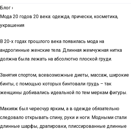
Блог
›
Мода 20 годов 20 века: одежда, прически, косметика,
украшения
В 20-х годах прошлого века появилась мода на
андрогинные женские тела. Длинная жемчужная нитка
должна была лежать на абсолютно плоской груди.
Занятия спортом, всевозможные диеты, массаж, широкие
бинты, с помощью которых бинтовали грудь – так
женщины добивались идеальной по тем меркам фигуры.
Макияж был чересчур ярким, а в одежде обязательно
следовало открывать спину, руки и ноги. Модными стали
длинные шарфы, драпировки, плиссированные длинные