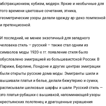
абстракционизм, кубизм, модерн. Яркие и необычные для
того времени цветовые сочетания, этника,
геометрические узоры делали одежду ар-деко помпезной
и претенциозной.
И последний, не менее экзотичный для западного
человека стиль — русский — также стал одним из
символов моды 1920-х гг. появление стиля было
обусловлено эмиграцией из большевистской России. В
Париже, Берлине, Лондоне и других центрах эмиграции
были открыты русские дома моды. Эмигранты шили и
вышивали платья и белье, делали бижутерию и сумки,
расписывали шелковые шарфы и шали. Русский стиль —
это платья-рубашки с вышивкой, напоминающей узоры
крестьянских полотенец и драгоценные украшения