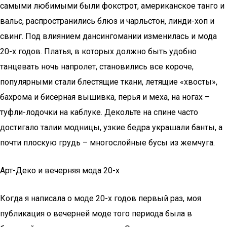
самыми любимыми были фокстрот, американское танго и
вальс, распространились блюз и чарльстон, линди-хоп и
свинг. Под влиянием дансингомании изменилась и мода
20-х годов. Платья, в которых должно быть удобно
танцевать ночь напролет, становились все короче,
популярными стали блестящие ткани, летящие «хвосты»,
бахрома и бисерная вышивка, перья и меха, на ногах –
туфли-лодочки на каблуке. Декольте на спине часто
достигало талии модницы, узкие бедра украшали банты, а
почти плоскую грудь – многослойные бусы из жемчуга.
Арт-Деко и вечерняя мода 20-х
Когда я написала о моде 20-х годов первый раз, моя
публикация о вечерней моде того периода была в