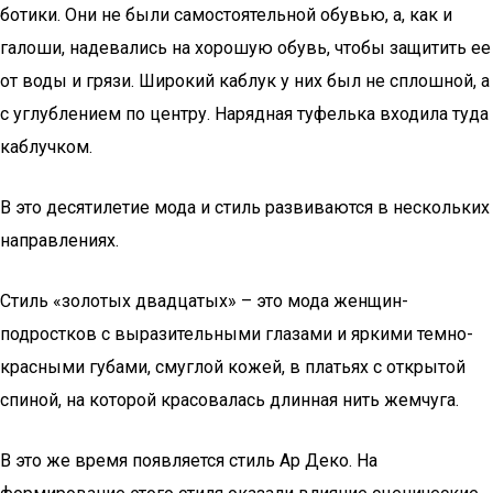
ботики. Они не были самостоятельной обувью, а, как и
галоши, надевались на хорошую обувь, чтобы защитить ее
от воды и грязи. Широкий каблук у них был не сплошной, а
с углублением по центру. Нарядная туфелька входила туда
каблучком.
В это десятилетие мода и стиль развиваются в нескольких
направлениях.
Стиль «золотых двадцатых» – это мода женщин-
подростков с выразительными глазами и яркими темно-
красными губами, смуглой кожей, в платьях с открытой
спиной, на которой красовалась длинная нить жемчуга.
В это же время появляется стиль Ар Деко. На