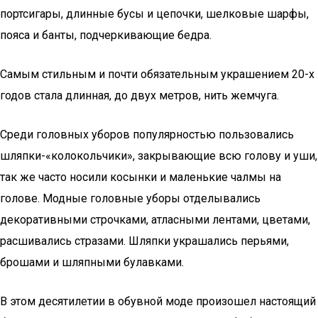
портсигары, длинные бусы и цепочки, шелковые шарфы,
пояса и банты, подчеркивающие бедра.
Самым стильным и почти обязательным украшением 20-х
годов стала длинная, до двух метров, нить жемчуга.
Среди головных уборов популярностью пользовались
шляпки-«колокольчики», закрывающие всю голову и уши,
так же часто носили косынки и маленькие чалмы на
голове. Модные головные уборы отделывались
декоративными строчками, атласными лентами, цветами,
расшивались стразами. Шляпки украшались перьями,
брошами и шляпными булавками.
В этом десятилетии в обувной моде произошел настоящий