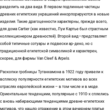
разделить на два вида. В первом подлинные частицы
древних египетских украшений инкорпорируются в новые
изделия. Такие драгоценности характерны, прежде всего,
для дома Cartier (как известно, Луи Картье был страстным
коллекционером древностей). Второй вид—представляет
собой типичные сотуары и подвески ар-деко, но с
традиционной египетской символикой и характерен,
скорее, для фирмы Van Cleef & Arpels.
Раскопки гробницы Тутанхамона в 1922 году привели к
всплеску популярности египетских мотивов во всех
отраслях европейской жизни – в том числе и в моде.
Ориентальные тенденциии, популярные с 1910-х сплелись
с вновь набирающими тенденциями древне-египетских
мотивов, что нашло отражение в этом вечернем платье