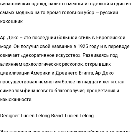
византийских одежд, пальто с меховой отделкой и один из
самых модных на то время головной убор — русский
кокошник.
Ар Деко – это последний большой стиль в Европейской
моде. Он получил своё название в 1925 году и в переводе
означает «декоративное искусство». Развиваясь под
влиянием археологических раскопок, открывших
цивилизации Америки и Древнего Египта, Ар Деко
просуществовал немногим более пятнадцати лет и стал
символом финансового благополучия, процветания и
изысканности.
Designer: Lucien Lelong Brand: Lucien Lelong
Это танцевальное платье для популярнейшего в то время