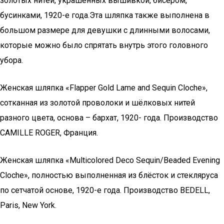
золотых нитей, украшенных вышивкой, бисером,
бусинками, 1920-е года.Эта шляпка также выполнена в
большом размере для девушки с длинными волосами,
которые можно было спрятать внутрь этого головного
убора.
Женская шляпка «Flapper Gold Lame and Sequin Cloche»,
сотканная из золотой проволоки и шёлковых нитей
разного цвета, основа – бархат, 1920- года. Производство
CAMILLE ROGER, Франция.
Женская шляпка «Multicolored Deco Sequin/Beaded Evening
Cloche», полностью выполненная из блёсток и стекляруса
по сетчатой основе, 1920-е года. Производство BEDELL,
Paris, New York.