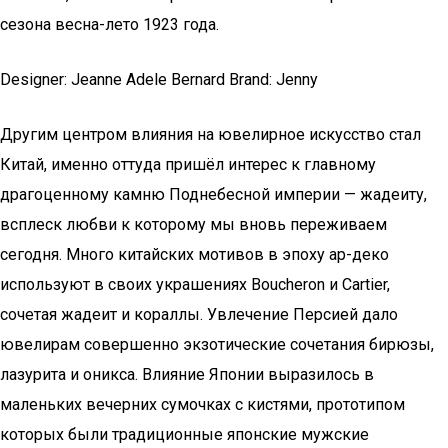
сезона весна-лето 1923 года.
Designer: Jeanne Adele Bernard Brand: Jenny
Другим центром влияния на ювелирное искусство стал
Китай, именно оттуда пришёл интерес к главному
драгоценному камню Поднебесной империи — жадеиту,
всплеск любви к которому мы вновь переживаем
сегодня. Много китайских мотивов в эпоху ар-деко
используют в своих украшениях Boucheron и Cartier,
сочетая жадеит и кораллы. Увлечение Персией дало
ювелирам совершенно экзотические сочетания бирюзы,
лазурита и оникса. Влияние Японии выразилось в
маленьких вечерних сумочках с кистями, прототипом
которых были традиционные японские мужские