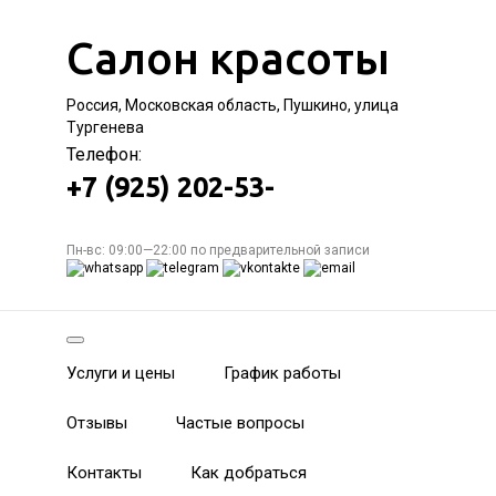
Салон красоты
Россия, Московская область, Пушкино, улица
Тургенева
Телефон:
+7 (925) 202-53-
Пн-вс: 09:00—22:00 по предварительной записи
Услуги и цены
График работы
Отзывы
Частые вопросы
Контакты
Как добраться