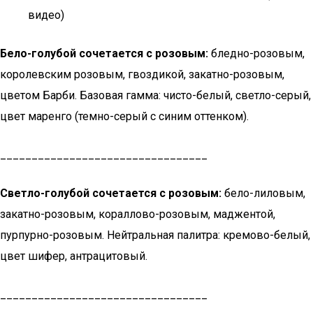
видео)
Бело-голубой сочетается с розовым:
бледно-розовым,
королевским розовым, гвоздикой, закатно-розовым,
цветом Барби. Базовая гамма: чисто-белый, светло-серый,
цвет маренго (темно-серый с синим оттенком).
_________________________________
Светло-голубой сочетается с розовым:
бело-лиловым,
закатно-розовым, кораллово-розовым, маджентой,
пурпурно-розовым. Нейтральная палитра: кремово-белый,
цвет шифер, антрацитовый.
_________________________________