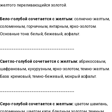
желтого переливающийся золотой.
Бело-голубой сочетается с желтым:
солнечно-желтым,
соломенным, горчичным, янтарным, ярко-золотом.
Основные тона: белый, бежевый, асфальт.
_________________________________
Светло-голубой сочетается с желтым:
абрикосовым,
шафрановым, кукурузным, ярко-золотом, темно-желтым.
База: кремовый, темно-бежевый, мокрый асфальт.
_________________________________
Серо-голубой сочетается с желтым:
цветом шампань,
соломенным, цветом кари, бледным золотом, темным