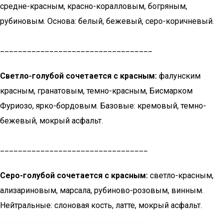
средне-красным, красно-коралловым, богряным,
рубиновым. Основа: белый, бежевый, серо-коричневый.
__________________________________
Светло-голубой сочетается с красным:
фалунским
красным, гранатовым, темно-красным, Бисмарком
Фуриозо, ярко-бордовым. Базовые: кремовый, темно-
бежевый, мокрый асфальт.
_________________________________
Серо-голубой сочетается с красным:
светло-красным,
ализариновым, марсала, рубиново-розовым, винным.
Нейтральные: слоновая кость, латте, мокрый асфальт.
_________________________________