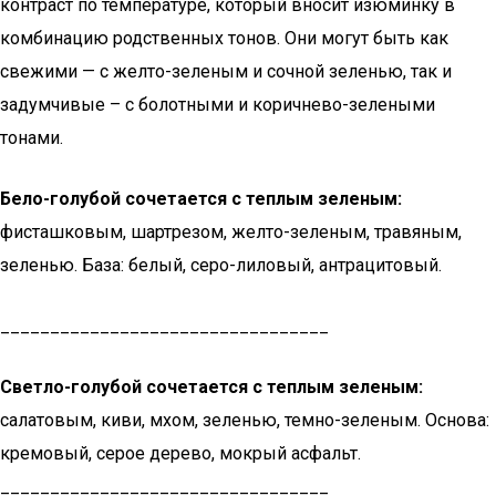
контраст по температуре, который вносит изюминку в
комбинацию родственных тонов. Они могут быть как
свежими — с желто-зеленым и сочной зеленью, так и
задумчивые – с болотными и коричнево-зелеными
тонами.
Бело-голубой сочетается с теплым зеленым:
фисташковым, шартрезом, желто-зеленым, травяным,
зеленью. База: белый, серо-лиловый, антрацитовый.
_________________________________
Светло-голубой сочетается с теплым зеленым:
салатовым, киви, мхом, зеленью, темно-зеленым. Основа:
кремовый, серое дерево, мокрый асфальт.
_________________________________