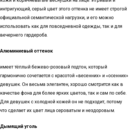
кожи и коричневатые веснушки на лице. Игривый и
интригующий, серый цвет этого оттенка не имеет строгой
официальной семантической нагрузки, и его можно
использовать как для повседневной одежды, так и для
вечернего гардероба.
Алюминиевый оттенок
имеет тёплый бежево-розовый подтон, который
гармонично сочетается с красотой «весенних» и «осенних»
девушек. Он весьма элегантен, хорошо смотрится как в
качестве фона для более ярких цветов, так и сам по себе.
Для девушек с холодной кожей он не подходит, потому
что сделает их цвет лица сероватым и нездоровым.
Дымящий уголь