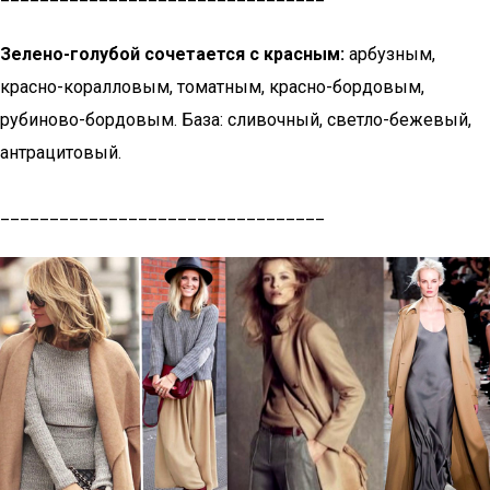
Зелено-голубой сочетается с красным:
арбузным,
красно-коралловым, томатным, красно-бордовым,
рубиново-бордовым. База: сливочный, светло-бежевый,
антрацитовый.
_________________________________