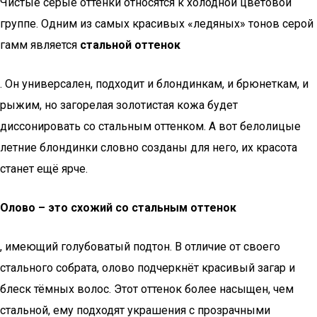
Чистые серые оттенки относятся к холодной цветовой
группе. Одним из самых красивых «ледяных» тонов серой
гамм является
стальной оттенок
. Он универсален, подходит и блондинкам, и брюнеткам, и
рыжим, но загорелая золотистая кожа будет
диссонировать со стальным оттенком. А вот белолицые
летние блондинки словно созданы для него, их красота
станет ещё ярче.
Олово – это схожий со стальным оттенок
, имеющий голубоватый подтон. В отличие от своего
стального собрата, олово подчеркнёт красивый загар и
блеск тёмных волос. Этот оттенок более насыщен, чем
стальной, ему подходят украшения с прозрачными