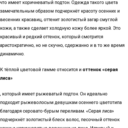
что имеет коричневатый подтон. Одежда такого цвета
замечательным образом подчеркнёт красоту осенних и
весенних красавиц, оттенит золотистый загар смуглой
кожи, а также сделает холодную кожу более яркой. Это
красивый и редкий оттенок, который смотрится
аристократично, но не скучно, сдержанно и в то же время
динамично.
К тёплой цветовой гамме относится и
оттенок «серая
лиса»
, который имеет рыжеватый подтон. Он идеально
подходит рыжеволосым девушкам осеннего цветотипа
благодаря серовато-бурым переливам. «Серая лиса»
подчеркнёт золотистый блеск волос, песочный оттенок