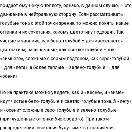
придает ему некую теплоту, однако, в данном случае, — это
движение в нейтральную сторону. Если рассматривать
голубые тона с этой точки зрения, то можно понять, какие
оттенки и их сочетания, какому цветотипу подходят. Так,
чистые и звонкие, как бело-голубой – для «весеннего»
цветоатипа, насыщенные, как светло-голубой – для
«зимнего», сложные с серым подтоном, как серо-голубой
– для «лета», а более теплые – зелено-голубые — для
«осени».
Но на практике можно увидеть, как и «весне», и «зиме»
идут чистые бело-голубые и светло-голубые тона. А «лету»
и «осени» сложные серо-голубые и зелено-голубые
(приглушенные оттенки бирюзового). При таком
распределении сочетания будут иметь ограничения.