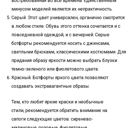
востребованная во все времена. Единственным
минусом моделей является их непрактичность.
Серый. Этот цвет универсален, органично смотрится
в любом стиле. Обувь этого оттенка сочетается и с
повседневной одеждой, и с вечерней. Серые
ботфорты рекомендуется носить с джинсами,
светлыми брюками, классическими костюмами. Для
придания образу яркости можно выбрать блузки
темно-зеленого или фиолетового цвета.
Красный. Ботфорты яркого цвета позволяют
создавать экстравагантные образы.
Тем, кто любит яркие краски и необычные
стили, рекомендуется обратить внимание на
сапоги следующих цветов: сиренево-
малиновые, розовые, фиолетовые,