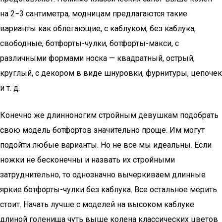
на 2−3 сантиметра, модницам предлагаются такие
варианты как облегающие, с каблуком, без каблука,
свободные, ботфорты-чулки, ботфорты-макси, с
различными формами носка — квадратный, острый,
круглый, с декором в виде шнуровки, фурнитуры, цепочек
и т. д.
Конечно же длинноногим стройным девушкам подобрать
свою модель ботфортов значительно проще. Им могут
подойти любые варианты. Но не все мы идеальны. Если
ножки не бесконечны и назвать их стройными
затруднительно, то однозначно вычеркиваем длинные
яркие ботфорты-чулки без каблука. Все остальное мерить
стоит. Начать лучше с моделей на высоком каблуке
длиной голенища чуть выше колена классических цветов