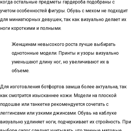
когда остальные предметы гардероба подобраны с
учетом особенностей фигуры. Обувь с мехом не подходит
для миниатюрных девушек, так как визуально делает их
ноги короткими и полными.
Женщинам невысокого роста лучше выбирать
однотонные модели. Принты и узоры визуально
уменьшают длину ног, но увеличивают их в
объеме.
Для изготовления ботфортов замша более актуальна, так
как смотрится изысканнее кожи. Модели на плоской
подошве или танкетке рекомендуется сочетать с
леггинсами или узкими джинсами. Обувь на каблуке
визуально удлиняет ноги, подчеркивает их стройность. При
выборе сапог следует учитывать, что темные матовые