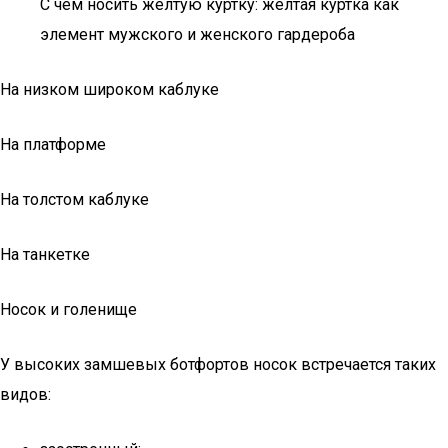
С чем носить жёлтую куртку: жёлтая куртка как
элемент мужского и женского гардероба
На низком широком каблуке
На платформе
На толстом каблуке
На танкетке
Носок и голенище
У высоких замшевых ботфортов носок встречается таких
видов: