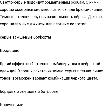
Светло-серые подойдут романтичным особам. С ними
хорошо смотрятся светлые леггинсы или брюки-скинни.
Темные оттенки несут выразительность образа. Для них
хороши темные джинсы или плотные колготки.
серые замшевые ботфорты
Бордовые
Яркий эффектный оттенок комбинируется с неброской
одеждой. Хороши сочетания темно-серых и темно-синих
тонов, возможен вариант комбинации черного цвета.
бордовые замшевые ботфорты
Коричневые