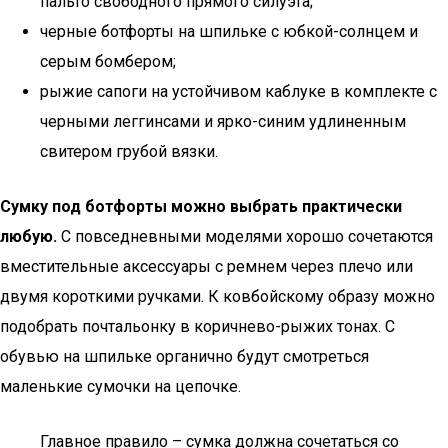
пальто свободного прямого силуэта;
черные ботфорты на шпильке с юбкой-солнцем и
серым бомбером;
рыжие сапоги на устойчивом каблуке в комплекте с
черными леггинсами и ярко-синим удлиненным
свитером грубой вязки.
Сумку под ботфорты можно выбрать практически
любую.
С повседневными моделями хорошо сочетаются
вместительные аксессуары с ремнем через плечо или
двумя короткими ручками. К ковбойскому образу можно
подобрать почтальонку в коричнево-рыжих тонах. С
обувью на шпильке органично будут смотреться
маленькие сумочки на цепочке.
Главное правило – сумка должна сочетаться со