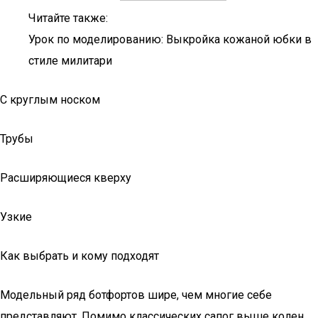
Читайте также:
Урок по моделированию: Выкройка кожаной юбки в
стиле милитари
С круглым носком
Трубы
Расширяющиеся кверху
Узкие
Как выбрать и кому подходят
Модельный ряд ботфортов шире, чем многие себе
представляют. Помимо классических сапог выше колен