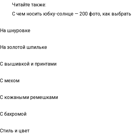
Читайте также:
С чем носить юбку-солнце — 200 фото, как выбрать
На шнуровке
На золотой шпильке
С вышивкой и принтами
С мехом
С кожаными ремешками
С бахромой
Стиль и цвет