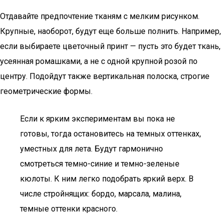
Отдавайте предпочтение тканям с мелким рисунком.
Крупные, наоборот, будут еще больше полнить. Например,
если выбираете цветочный принт — пусть это будет ткань,
усеянная ромашками, а не с одной крупной розой по
центру. Подойдут также вертикальная полоска, строгие
геометрические формы.
Если к ярким экспериментам вы пока не
готовы, тогда остановитесь на темных оттенках,
уместных для лета. Будут гармонично
смотреться темно-синие и темно-зеленые
кюлоты. К ним легко подобрать яркий верх. В
числе стройнящих: бордо, марсала, малина,
темные оттенки красного.