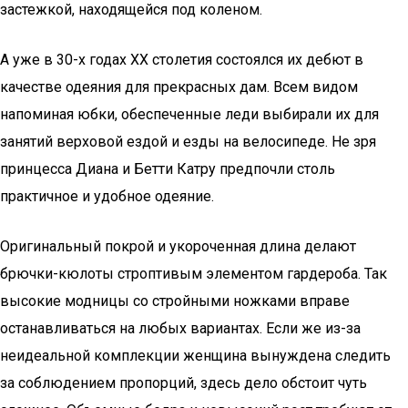
застежкой, находящейся под коленом.
А уже в 30-х годах ХХ столетия состоялся их дебют в
качестве одеяния для прекрасных дам. Всем видом
напоминая юбки, обеспеченные леди выбирали их для
занятий верховой ездой и езды на велосипеде. Не зря
принцесса Диана и Бетти Катру предпочли столь
практичное и удобное одеяние.
Оригинальный покрой и укороченная длина делают
брючки-кюлоты строптивым элементом гардероба. Так
высокие модницы со стройными ножками вправе
останавливаться на любых вариантах. Если же из-за
неидеальной комплекции женщина вынуждена следить
за соблюдением пропорций, здесь дело обстоит чуть