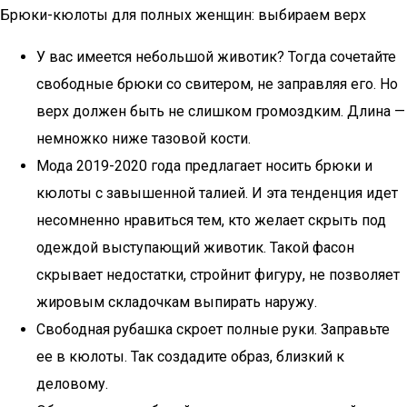
Брюки-кюлоты для полных женщин: выбираем верх
У вас имеется небольшой животик? Тогда сочетайте
свободные брюки со свитером, не заправляя его. Но
верх должен быть не слишком громоздким. Длина —
немножко ниже тазовой кости.
Мода 2019-2020 года предлагает носить брюки и
кюлоты с завышенной талией. И эта тенденция идет
несомненно нравиться тем, кто желает скрыть под
одеждой выступающий животик. Такой фасон
скрывает недостатки, стройнит фигуру, не позволяет
жировым складочкам выпирать наружу.
Свободная рубашка скроет полные руки. Заправьте
ее в кюлоты. Так создадите образ, близкий к
деловому.