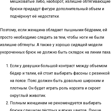
мешковатые либо, наоборот, излишне обтягивающие
брюки придадут фигуре дополнительный объем и
подчёркнут её недостатки.
Поэтому, если женщина обладает пышными бёдрами, ей
просто необходимо следить за тем, чтобы ноги не были
излишне обтянуты. А также у хорошо сидящей модели
укороченных брюк не должно быть складок на линии паха.
Если у девушки большой контраст между объемом
бёдер и талии, ей стоит выбирать фасоны с резинкой
на поясе. Пояс должен быть довольно широким и
плотным. Он будет играть роль корсета и скроет
округлый животик.
Полным женщинам не рекомендуется выбирать
брюки слишком пёстрых и ярких цветов. Лучше