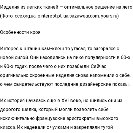
Изделия из легких тканей — оптимальное решение на лето
(Фото: cce.org.ua, pinterest.pt, ua.sazawear.com, yours.ru)
Особенности кроя
Интерес к штанишкам-клеш то угасал, то загорался с
новой силой. Они находились на пике популярности в 60-х
и 90-х годах, после чего о них позабыли. Сейчас
оригинально скроенные изделия снова напомнили о себе,
о чем свидетельствуют последние дизайнерские показы.
Их история началась еще в XVI веке, но шились они из
дорогого шелка, который могли позволить себе
исключительно французские аристократы высокого
класса. Их надевали с чулками и закрепляли тугой