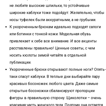
не любите высокие шпильки, то устойчивые
широкие каблуки тоже подойдут. Желательно, чтобы
носы туфелек были аккуратными, а не грубыми.
К укороченным брюкам идеально подходят сапоги
или ботинки с тонкой кожи. Модельная обувь
привлекает к себе все внимание. И все акценты
расставлены правильно! Ценные советы, с чем
носить кюлоты зимой читайте в отдельной
публикации.
Укороченные брюки открывают полные ноги? Опять-
таки спасут каблуки. В теплые дни выбирайте пару
красивых босоножек любого цвета. Даже самые
открытые босоножки сбалансируют пропорции
фигуры в правильную сторону. Щиколотки – очень
красивая часть женского тела. Поэтому она остается