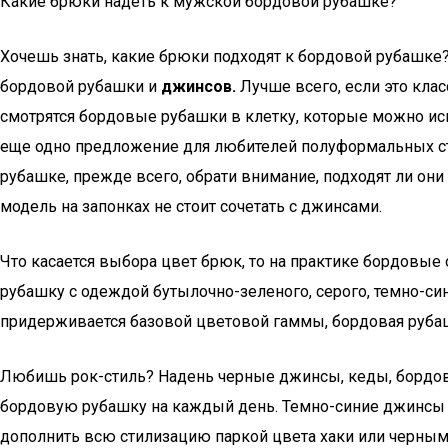
Какие брюки надеть к мужской бордовой рубашке?
Хочешь знать, какие брюки подходят к бордовой рубашке? 
бордовой рубашки и
джинсов
.
Лучше всего, если это кла
смотрятся бордовые рубашки в клетку, которые можно ис
еще одно предложение для любителей полуформальных ст
рубашке, прежде всего, обрати внимание, подходят ли он
модель на запонках не стоит сочетать с джинсами.
Что касается выбора цвет брюк, то на практике бордовые
рубашку с одеждой бутылочно-зеленого, серого, темно-син
придерживается базовой цветовой гаммы, бордовая рубаш
Любишь рок-стиль? Надень черные джинсы, кеды, бордову
бордовую рубашку на каждый день. Темно-синие джинсы 
дополнить всю стилизацию паркой цвета хаки или черным