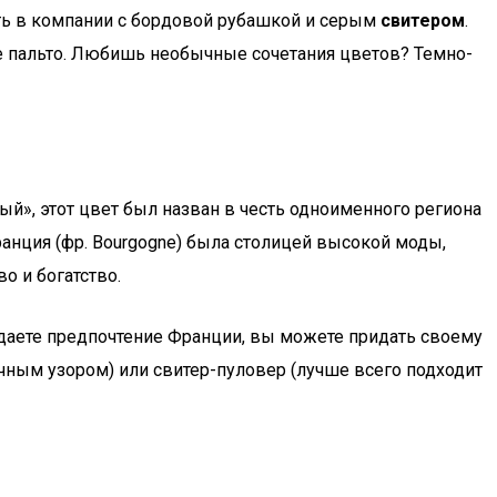
ть в компании с бордовой рубашкой и серым
свитером
.
е пальто. Любишь необычные сочетания цветов? Темно-
», этот цвет был назван в честь одноименного региона
Франция (фр. Bourgogne) была столицей высокой моды,
о и богатство.
отдаете предпочтение Франции, вы можете придать своему
чным узором) или свитер-пуловер (лучше всего подходит