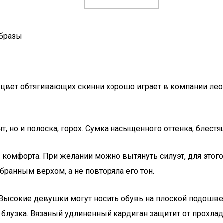
образы
й цвет обтягивающих скинни хорошо играет в компании лео
, но и полоска, горох. Сумка насыщенного оттенка, блестя
 комфорта. При желании можно вытянуть силуэт, для этог
ыбранным верхом, а не повторяла его тон.
ысокие девушки могут носить обувь на плоской подошве. 
 блузка. Вязаный удлиненный кардиган защитит от прохла