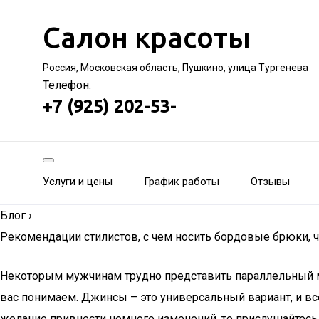
Салон красоты
Россия, Московская область, Пушкино, улица Тургенева
Телефон:
+7 (925) 202-53-
Услуги и цены
График работы
Отзывы
Блог
›
Рекомендации стилистов, с чем носить бордовые брюки, 
Некоторым мужчинам трудно представить параллельный мир
вас понимаем. Джинсы – это универсальный вариант, и все
желание привнести немного изменений, то прислушайтесь