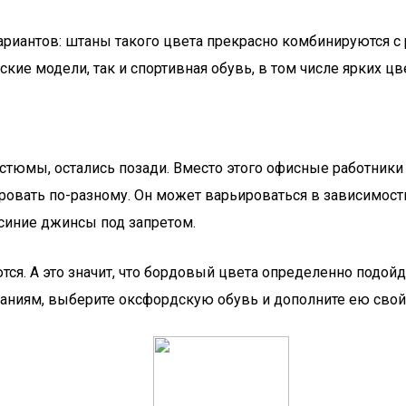
риантов: штаны такого цвета прекрасно комбинируются с 
кие модели, так и спортивная обувь, в том числе ярких цв
стюмы, остались позади. Вместо этого офисные работники
вать по-разному. Он может варьироваться в зависимости 
 синие джинсы под запретом.
тся. А это значит, что бордовый цвета определенно подойд
ниям, выберите оксфордскую обувь и дополните ею свой 