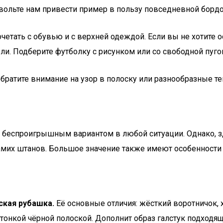
вольте нам привести пример в пользу повседневной борд
етать с обувью и с верхней одеждой. Если вы не хотите о
фли. Подберите футболку с рисунком или со свободной пуго
ратите внимание на узор в полоску или разнообразные те
, беспроигрышным вариантом в любой ситуации. Однако, з
 самих штанов. Большое значение также имеют особенности
ская рубашка.
Её основные отличия: жёсткий воротничок, 
онкой чёрной полоской. Дополнит образ галстук подходяще