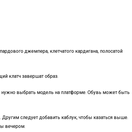
пардового джемпера, клетчатого кардигана, полосатой
щий клатч завершат образ.
о нужно выбрать модель на платформе. Обувь может быть
Другим следует добавить каблук, чтобы казаться выше.
ды вечером.