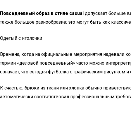
Повседневный образ в стиле casual
допускает больше ва
также большое разнообразие: это могут быть как классичес
Одетый с иголочки
Времена, когда на официальные мероприятия надевали ко
термин «деловой повседневный» часто можно интерпретиро
означает, что сегодня футболка с графическим рисунком и
К счастью, брюки из ткани или хлопка обычно приветствую
автоматически соответствовал профессиональным требова