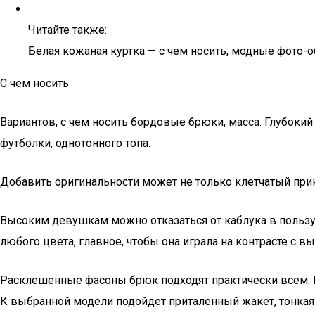
Читайте также:
Белая кожаная куртка — с чем носить, модные фото-
С чем носить
Вариантов, с чем носить бордовые брюки, масса. Глубоки
футболки, однотонного топа.
Добавить оригинальности может не только клетчатый принт
Высоким девушкам можно отказаться от каблука в пользу
любого цвета, главное, чтобы она играла на контрасте с в
Расклешенные фасоны брюк подходят практически всем. В
К выбранной модели подойдет приталенный жакет, тонкая