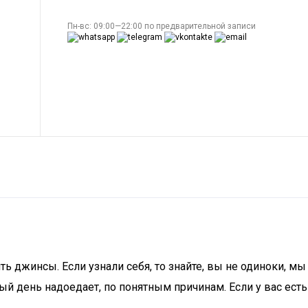
Пн-вс: 09:00—22:00 по предварительной записи
 джинсы. Если узнали себя, то знайте, вы не одиноки, мы
ый день надоедает, по понятным причинам. Если у вас есть