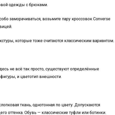
овой одежды с брюками.
собо заморачиваться, возьмите пару кроссовок Converse
вицей.
кстуры, которые тоже считаются классическим вариантом.
десь не всё так просто, существуют определённые
 фигуры, и цветотип внешности.
хлопковая ткань, однотонная по цвету. Допускаются
го оттенка. Обувь — классические туфли или ботинки.