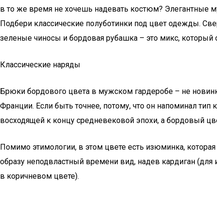
в то же время не хочешь надевать костюм? Элегантные м
Подбери классические полуботинки под цвет одежды. Све
зеленые чиносы и бордовая рубашка – это микс, который о
Классические наряды
Брюки бордового цвета в мужском гардеробе – не новинк
Франции. Если быть точнее, потому, что он напоминал тип
восходящей к концу средневековой эпохи, а бордовый цвет
Помимо этимологии, в этом цвете есть изюминка, которая
образу неподвластный времени вид, надев кардиган (для 
в коричневом цвете).