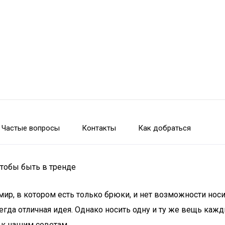
Частые вопросы
Контакты
Как добраться
чтобы быть в тренде
, в котором есть только брюки, и нет возможности носить
гда отличная идея. Однако носить одну и ту же вещь кажд
 к нашим советам.