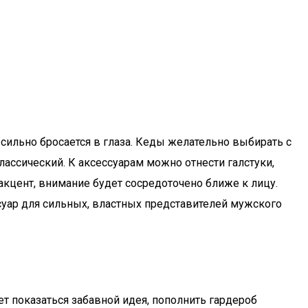
 сильно бросается в глаза. Кеды желательно выбирать с
лассический. К аксессуарам можно отнести галстуки,
кцент, внимание будет сосредоточено ближе к лицу.
уар для сильных, властных представителей мужского
 показаться забавной идея, пополнить гардероб