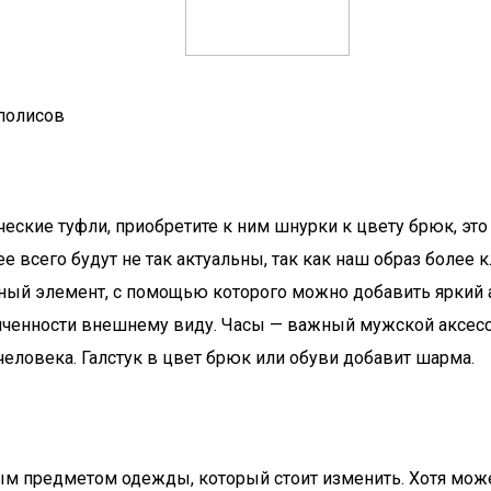
полисов
еские туфли, приобретите к ним шнурки к цвету брюк, это
 всего будут не так актуальны, так как наш образ более к
ный элемент, с помощью которого можно добавить яркий а
нченности внешнему виду. Часы — важный мужской аксесс
 человека. Галстук в цвет брюк или обуви добавит шарма.
м предметом одежды, который стоит изменить. Хотя может