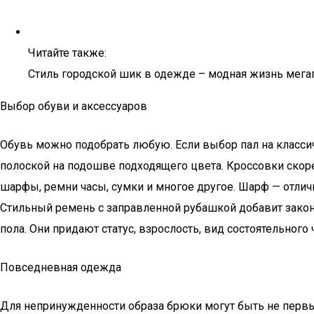
Читайте также:
Стиль городской шик в одежде – модная жизнь мега
Выбор обуви и аксессуаров
Обувь можно подобрать любую. Если выбор пал на классич
полоской на подошве подходящего цвета. Кроссовки скорее
шарфы, ремни часы, сумки и многое другое. Шарф — отлич
Стильный ремень с заправленной рубашкой добавит зако
пола. Они придают статус, взрослость, вид состоятельного
Повседневная одежда
Для непринужденности образа брюки могут быть не первы