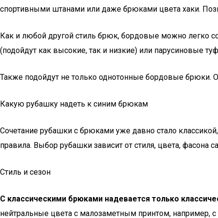
спортивными штанами или даже брюками цвета хаки. Поз
Как и любой другой стиль брюк, бордовые можно легко соч
(подойдут как высокие, так и низкие) или парусиновые ту
Также подойдут не только однотонные бордовые брюки. Об
Какую рубашку надеть к синим брюкам
Сочетание рубашки с брюками уже давно стало классикой
правила. Выбор рубашки зависит от стиля, цвета, фасона
Стиль и сезон
С классическими брюками надевается только классиче
нейтральные цвета с малозаметным принтом, например, с т