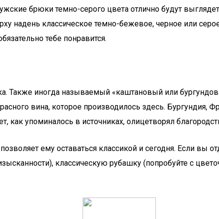
ужские брюки темно-серого цвета отлично будут выгляде
рху надень классическое темно-бежевое, черное или серо
бязательно тебе понравится.
а. Также иногда называемый «каштановый или бургундовый
 красного вина, которое производилось здесь. Бургундия, 
, как упоминалось в источниках, олицетворял благородств
 позволяет ему оставаться классикой и сегодня. Если вы 
изысканности), классическую рубашку (попробуйте с цвето