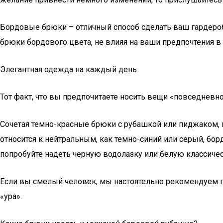
Бордовые брюки – отличный способ сделать ваш гардероб
брюки бордового цвета, не влияя на ваши предпочтения в
Элегантная одежда на каждый день
Тот факт, что вы предпочитаете носить вещи «повседневно
Сочетая темно-красные брюки с рубашкой или пиджаком, в
относится к нейтральным, как темно-синий или серый, бор
попробуйте надеть черную водолазку или белую классиче
Если вы смелый человек, мы настоятельно рекомендуем п
«ура».