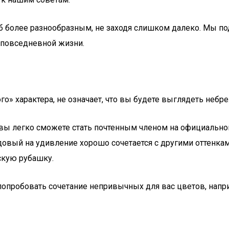
 более разнообразным, не заходя слишком далеко. Мы под
 повседневной жизни.
го» характера, не означает, что вы будете выглядеть небр
ы легко сможете стать почтенным членом на официальном 
довый на удивление хорошо сочетается с другими оттенкам
скую рубашку.
опробовать сочетание непривычных для вас цветов, напр