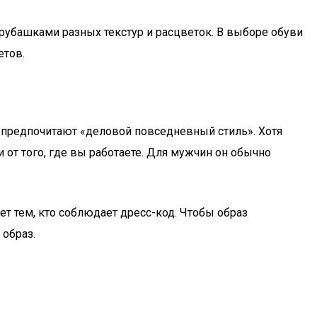
рубашками разных текстур и расцветок. В выборе обуви
етов.
 предпочитают «деловой повседневный стиль». Хотя
от того, где вы работаете. Для мужчин он обычно
ет тем, кто соблюдает дресс-код. Чтобы образ
образ.