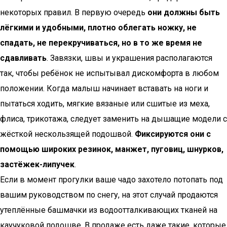
некоторых правил. В первую очередь
они должны быть
лёгкими и удобными, плотно облегать ножку, не
спадать, не перекручиваться, но в то же время не
сдавливать
. Завязки, швы и украшения располагаются
так, чтобы ребёнок не испытывал дискомфорта в любом
положении. Когда малыш начинает вставать на ноги и
пытаться ходить, мягкие вязаные или сшитые из меха,
флиса, трикотажа, следует заменить на дышащие модели с
жёсткой нескользящей подошвой.
Фиксируются они с
помощью широких резинок, манжет, пуговиц, шнурков,
застёжек-липучек
.
Если в момент прогулки ваше чадо захотело потопать под
вашим руководством по снегу, на этот случай продаются
утеплённые башмачки из водоотталкивающих тканей на
каучуковой подошве. В продаже есть даже такие, которые