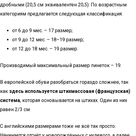
дробными (20,5 см эквивалентен 20,5). По возрастным
категориям предлагается следующая классификация:
от 6 до 9 мес. – 17 размер;
от 9 до 12 мес. – 18–19 размер;
от 12 до 18 мес. – 19 размер.
Производимый максимальный размер пинеток – 19.
В европейской обуви разобраться гораздо сложнее, так
как
здесь используется штихмассовая (французская)
система
, которая основывается на штихах. Один из них
равен 2/3 см.
С английскими размерами тоже не всё так просто.
Начинается отсчёт у новорождённых с нулевого, а далее