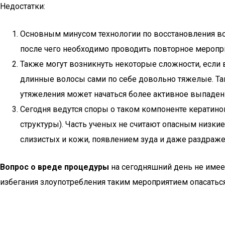
Недостатки:
Основным минусом технологии по восстановления во
после чего необходимо проводить повторное меропр
Также могут возникнуть некоторые сложности, если во
длинные волосы сами по себе довольно тяжелые. Так,
утяжеления может начаться более активное выпадени
Сегодня ведутся споры о таком компоненте кератин
структуры). Часть ученых не считают опасным низки
слизистых и кожи, появлением зуда и даже раздраже
Вопрос о вреде процедуры
на сегодняшний день не имее
избегания злоупотребления таким мероприятием опасаться