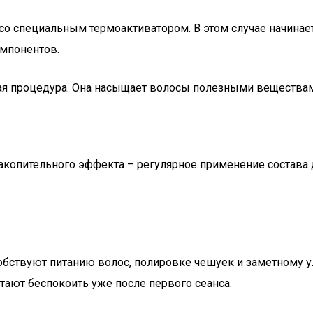
со специальным термоактиватором. В этом случае начинает
омпонентов.
я процедура. Она насыщает волосы полезными веществами,
акопительного эффекта – регулярное применение состава
обствуют питанию волос, полировке чешуек и заметному
ают беспокоить уже после первого сеанса.