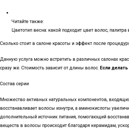
Читайте также:
Цветотип весна: какой подходит цвет волос, палитра
Сколько стоит в салоне красоты и эффект после процедуры
Данную услуга можно встретить в различных салонах крас
сразу же. Стоимость зависит от длины волос.
Если делать 
Состав серии
Множество активных натуральных компонентов, входящих в
восстанавливает волосы изнутри, а аминокислоты увели
дополнительный источник питания, помогающий восстана
веществ в волосы происходит благодаря керамидам, уско