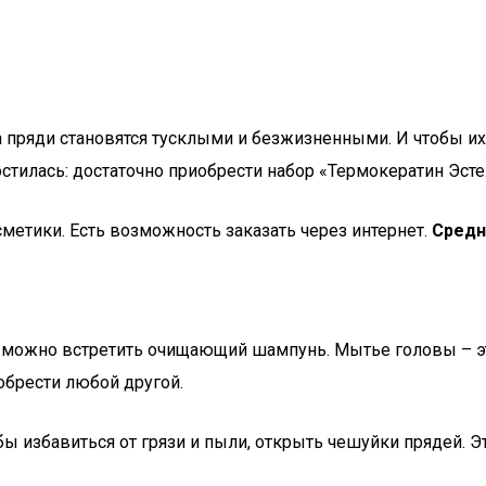
а пряди становятся тусклыми и безжизненными. И чтобы и
остилась: достаточно приобрести набор «Термокератин Эсте
метики. Есть возможность заказать через интернет.
Средн
да можно встретить очищающий шампунь. Мытье головы – э
иобрести любой другой.
ы избавиться от грязи и пыли, открыть чешуйки прядей. Э