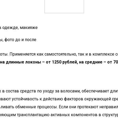
 в одежде, макияже
, фото до и после
оты. Применяется как самостоятельно, так и в комплексе
на длинные локоны – от 1250 рублей, на средние – от 70
 состав средств по уходу за волосами, обеспечивает дли
чивают устойчивость к действию факторов окружающей ср
вливать обменные процессы. Если они протекают неправи
ряющим трансплантацию активных компонентов в структуру