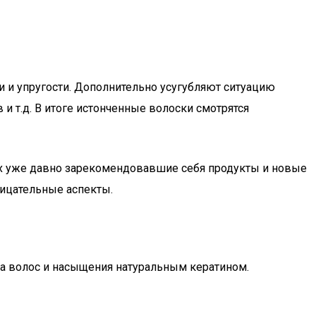
и и упругости. Дополнительно усугубляют ситуацию
и т.д. В итоге истонченные волоски смотрятся
ых уже давно зарекомендовавшие себя продукты и новые
рицательные аспекты.
а волос и насыщения натуральным кератином.