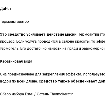
ДаНет
Термоактиватор
Это средство усиливает действие маски.
Термоактиватор
процесс. Если услуга проводится в салоне красоты, то эф
термогель. Его достаточно нанести на пряди и равномерно
Кератиновая вода
Она предназначена для закрепления эффекта. Используетс
водой по всей длине.
Средство также обеспечивает доп
Обзор набора Estel / Эстель Thermokeratin