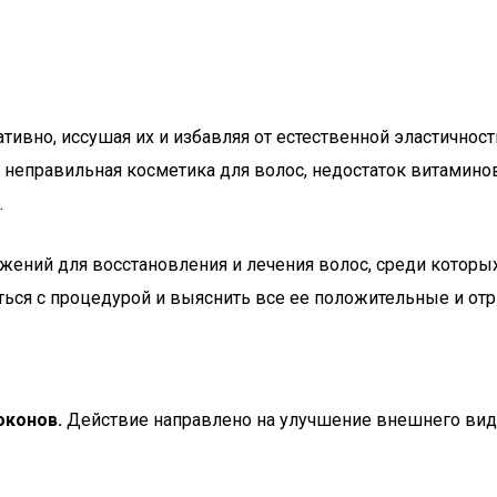
ивно, иссушая их и избавляя от естественной эластичност
неправильная косметика для волос, недостаток витаминов 
.
жений для восстановления и лечения волос, среди котор
ться с процедурой и выяснить все ее положительные и от
оконов.
Действие направлено на улучшение внешнего вид