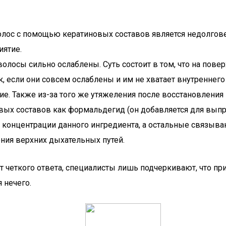
лос с помощью кератиновых составов является недолговеч
иятие.
лосы сильно ослаблены. Суть состоит в том, что на поверх
 если они совсем ослаблены и им не хватает внутреннего 
е. Также из-за того же утяжеления после восстановления 
овых составов как формальдегид (он добавляется для вып
е концентрации данного ингредиента, а остальные связыв
ния верхних дыхательных путей.
т четкого ответа, специалисты лишь подчеркивают, что пр
 нечего.