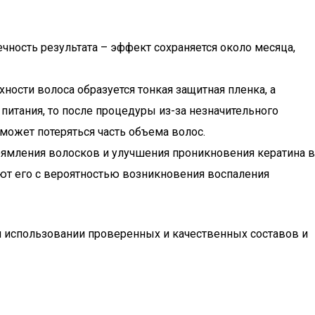
ность результата – эффект сохраняется около месяца,
ности волоса образуется тонкая защитная пленка, а
питания, то после процедуры из-за незначительного
может потеряться часть объема волос.
рямления волосков и улучшения проникновения кератина в
ают его с вероятностью возникновения воспаления
и использовании проверенных и качественных составов и