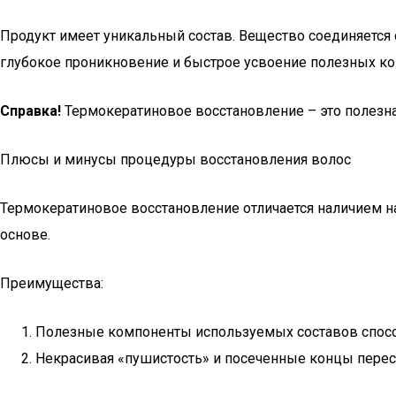
Продукт имеет уникальный состав. Вещество соединяется 
глубокое проникновение и быстрое усвоение полезных к
Справка!
Термокератиновое восстановление – это полезна
Плюсы и минусы процедуры восстановления волос
Термокератиновое восстановление отличается наличием н
основе.
Преимущества:
Полезные компоненты используемых составов спос
Некрасивая «пушистость» и посеченные концы перест