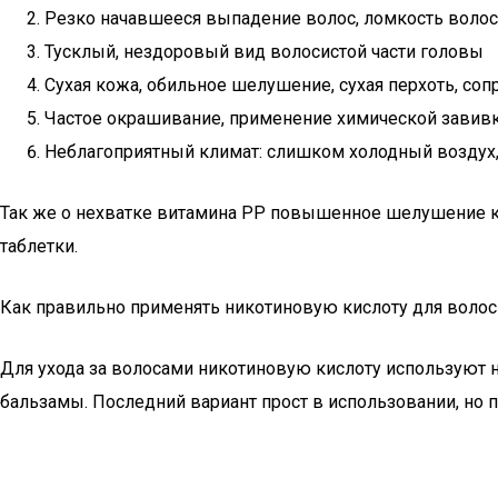
Резко начавшееся выпадение волос, ломкость волос
Тусклый, нездоровый вид волосистой части головы
Сухая кожа, обильное шелушение, сухая перхоть, с
Частое окрашивание, применение химической завивк
Неблагоприятный климат: слишком холодный воздух,
Так же о нехватке витамина PP повышенное шелушение ко
таблетки.
Как правильно применять никотиновую кислоту для волос
Для ухода за волосами никотиновую кислоту используют н
бальзамы. Последний вариант прост в использовании, но 