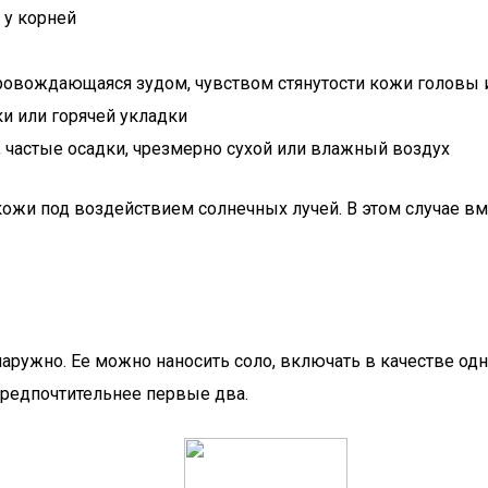
 у корней
опровождающаяся зудом, чувством стянутости кожи голов
и или горячей укладки
 частые осадки, чрезмерно сухой или влажный воздух
жи под воздействием солнечных лучей. В этом случае вм
аружно. Ее можно наносить соло, включать в качестве од
предпочтительнее первые два.