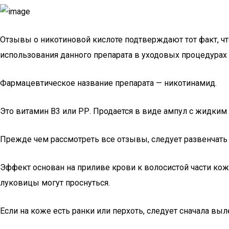
Отзывы о никотиновой кислоте подтверждают тот факт, что 
использования данного препарата в уходовых процедурах 
Фармацевтическое название препарата — никотинамид.
Это витамин В3 или РР. Продается в виде ампул с жидким
Прежде чем рассмотреть все отзывы, следует развенчать о
Эффект основан на приливе крови к волосистой части кож
луковицы могут проснуться.
Если на коже есть ранки или перхоть, следует сначала выл