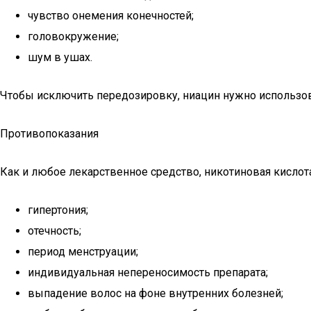
чувство онемения конечностей;
головокружение;
шум в ушах.
Чтобы исключить передозировку, ниацин нужно использо
Противопоказания
Как и любое лекарственное средство, никотиновая кислот
гипертония;
отечность;
период менструации;
индивидуальная непереносимость препарата;
выпадение волос на фоне внутренних болезней;