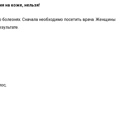
я на коже, нельзя!
о болезнях. Сначала необходимо посетить врача. Женщины
зультате.
ос;