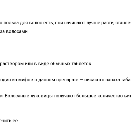
польза для волос есть, они начинают лучше расти, становя
за волосами.
 раствором или в виде обычных таблеток.
дин из мифов о данном препарате — никакого запаха табак
и. Волосяные луковицы получают большее количество вита
ечить ее.