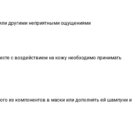
ы или другими неприятными ощущениями
есте с воздействием на кожу необходимо принимать
ного из компонентов в маски или дополнять ей шампуни и