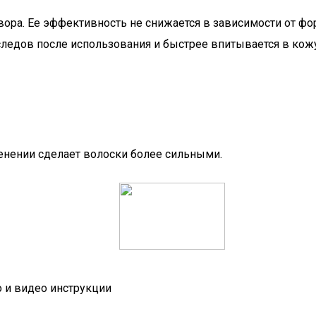
твора. Ее эффективность не снижается в зависимости от ф
 следов после использования и быстрее впитывается в кожу
енении сделает волоски более сильными.
 и видео инструкции