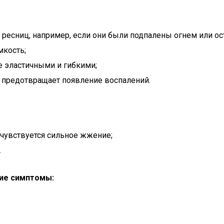
 ресниц, например, если они были подпалены огнем или о
мкость;
е эластичными и гибкими;
 предотвращает появление воспалений.
 чувствуется сильное жжение;
.
кие симптомы: