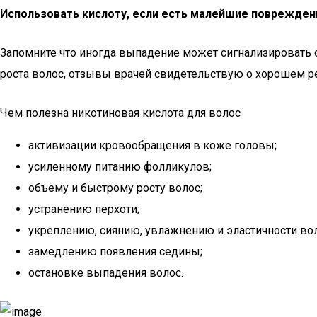
Использовать кислоту, если есть малейшие повреждени
Запомните что иногда выпадение может сигнализировать 
роста волос, отзывы врачей свидетельствую о хорошем ре
Чем полезна никотиновая кислота для волос
активизации кровообращения в коже головы;
усиленному питанию фолликулов;
объему и быстрому росту волос;
устранению перхоти;
укреплению, сиянию, увлажнению и эластичности вол
замедлению появления седины;
остановке выпадения волос.