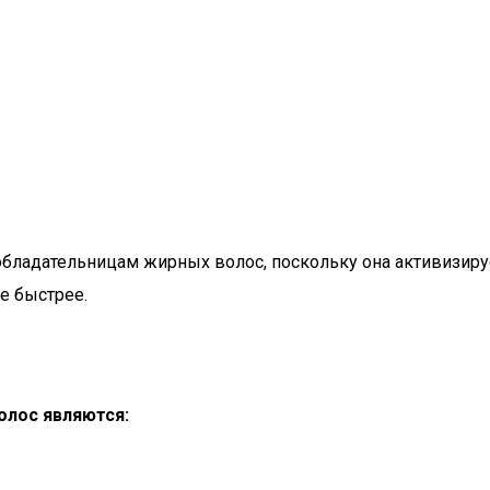
бладательницам жирных волос, поскольку она активизирует
е быстрее.
олос являются: