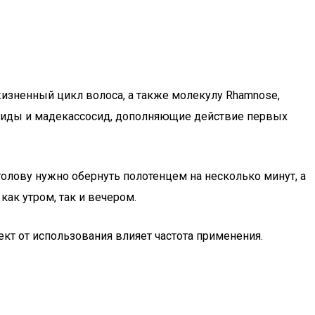
жизненный цикл волоса, а также молекулу Rhamnose,
опиды и мадекассосид, дополняющие действие первых
 голову нужно обернуть полотенцем на несколько минут, а
как утром, так и вечером.
кт от использования влияет частота применения.