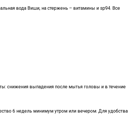
альная вода Виши, на стержень – витамины и sp94. Все
аты: снижения выпадения после мытья головы и в течение
ество 6 недель минимум утром или вечером. Для удобства