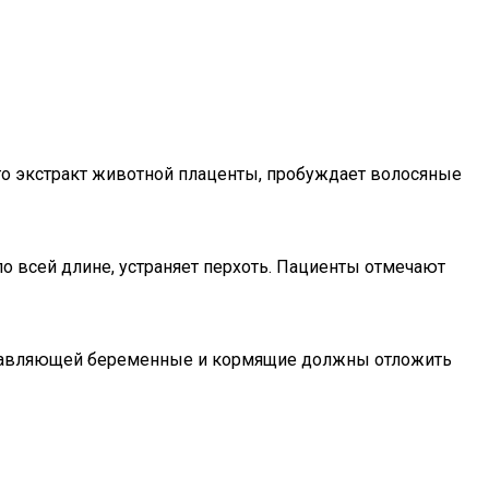
го экстракт животной плаценты, пробуждает волосяные
по всей длине, устраняет перхоть. Пациенты отмечают
составляющей беременные и кормящие должны отложить