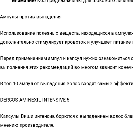
Внимание!
К05 предназначены для шокового лечения
Ампулы против выпадения
Использование полезных веществ, находящихся в ампулах,
дополнительно стимулирует кровоток и улучшает питание
Перед применением ампул и капсул нужно ознакомиться с и
выполнения этих рекомендаций во многом зависит конечн
В топ 10 ампул от выпадения волос входят самые эффект
DERCOS AMINEXIL INTENSIVE 5
Капсулы Виши интенсив борются с выпадением волос благ
мнению производителя.