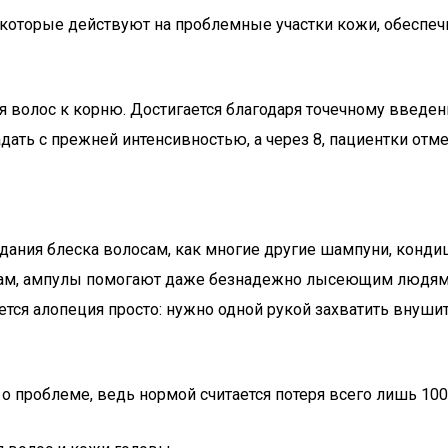
 которые действуют на проблемные участки кожи, обеспе
для волос к корню. Достигается благодаря точечному вве
дать с прежней интенсивностью, а через 8, пациентки отм
идания блеска волосам, как многие другие шампуни, конд
ам, ампулы помогают даже безнадежно лысеющим людям. 
тся алопеция просто: нужно одной рукой захватить внушит
о проблеме, ведь нормой считается потеря всего лишь 100