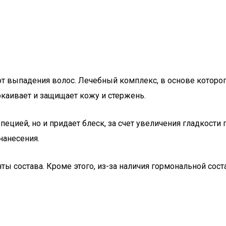
от выпадения волос. Лечебный комплекс, в основе которо
покаивает и защищает кожу и стержень.
ецией, но и придает блеск, за счет увеличения гладкости 
нанесения.
нты состава. Кроме этого, из-за наличия гормональной 