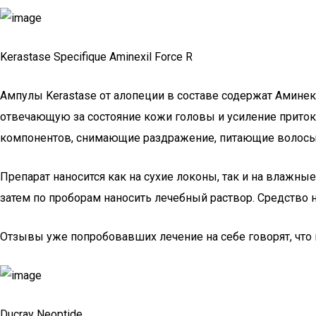
Kerastase Specifique Aminexil Force R
Ампулы Kerastase от алопеции в составе содержат Аминек
отвечающую за состояние кожи головы и усиление прито
компонентов, снимающие раздражение, питающие волосы
Препарат наносится как на сухие локоны, так и на влажны
затем по проборам наносить лечебный раствор. Средство н
Отзывы уже попробовавших лечение на себе говорят, что 
Ducray Neoptide