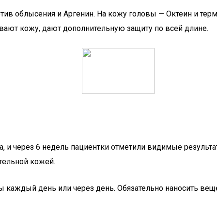
ив облысения и Аргенин. На кожу головы — Октеин и терм
вают кожу, дают дополнительную защиту по всей длине.
а, и через 6 недель пациентки отметили видимые результ
тельной кожей.
 каждый день или через день. Обязательно наносить вещ