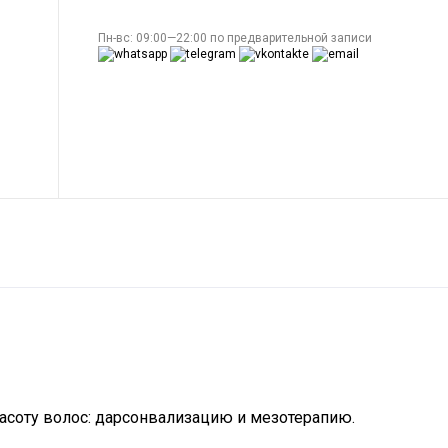
Пн-вс: 09:00—22:00 по предварительной записи
соту волос: дарсонвализацию и мезотерапию.