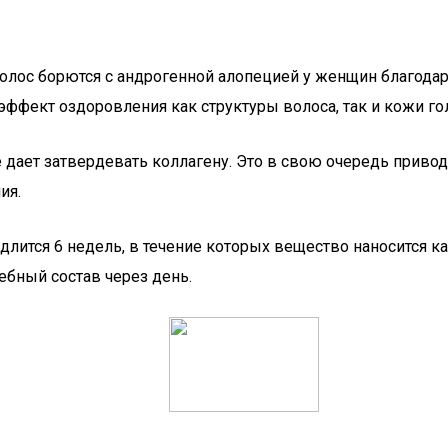
олос борются с андрогенной алопецией у женщин благодар
эффект оздоровления как структуры волоса, так и кожи го
 дает затвердевать коллагену. Это в свою очередь привод
ия.
лится 6 недель, в течение которых вещество наносится 
ебный состав через день.