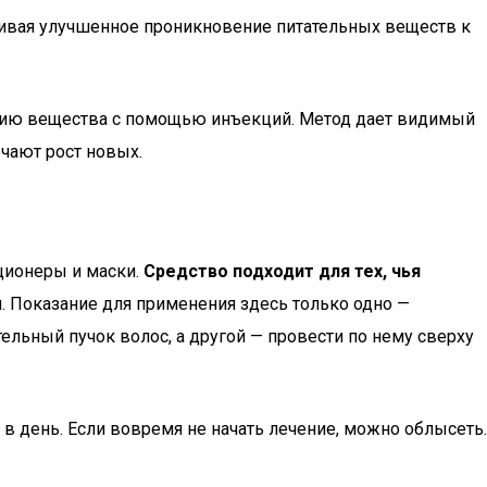
чивая улучшенное проникновение питательных веществ к
дению вещества с помощью инъекций. Метод дает видимый
ечают рост новых.
иционеры и маски.
Средство подходит для тех, чья
Показание для применения здесь только одно —
ельный пучок волос, а другой — провести по нему сверху
 в день. Если вовремя не начать лечение, можно облысеть.