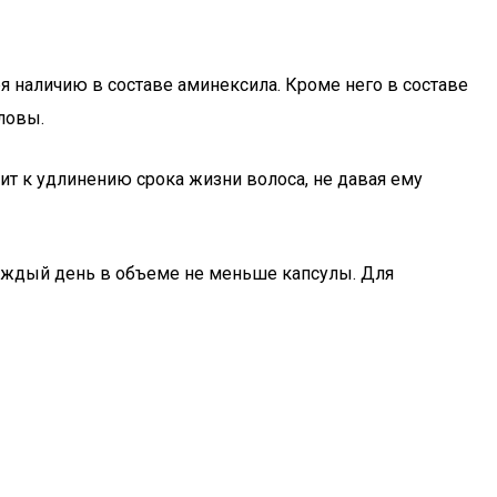
я наличию в составе аминексила. Кроме него в составе
ловы.
ит к удлинению срока жизни волоса, не давая ему
каждый день в объеме не меньше капсулы. Для