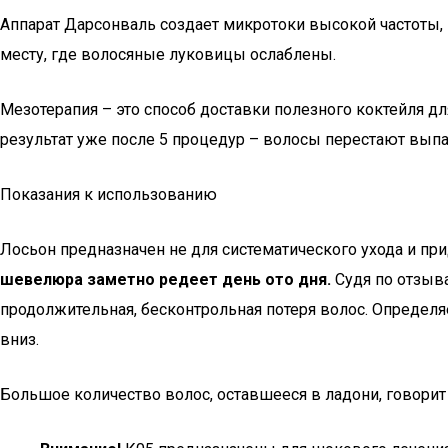
Аппарат Дарсонваль создает микротоки высокой частоты,
месту, где волосяные луковицы ослаблены.
Мезотерапия – это способ доставки полезного коктейля 
результат уже после 5 процедур – волосы перестают выпа
Показания к использованию
Лосьон предназначен не для систематического ухода и пр
шевелюра заметно редеет день ото дня.
Судя по отзыв
продолжительная, бесконтрольная потеря волос. Определяе
вниз.
Большое количество волос, оставшееся в ладони, говорит 