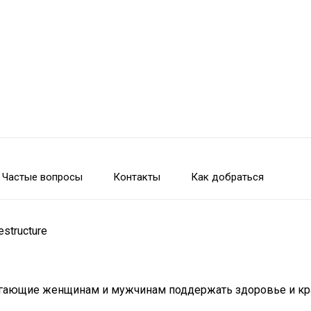
Частые вопросы
Контакты
Как добраться
estructure
огающие женщинам и мужчинам поддержать здоровье и кра