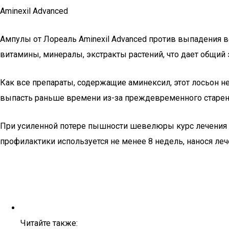
Aminexil Advanced
Ампулы от Лореаль Aminexil Advanced против выпадения в
витамины, минералы, экстракты растений, что дает общий 
Как все препараты, содержащие аминексил, этот лосьон не
выпасть раньше времени из-за преждевременного старен
При усиленной потере пышности шевелюры курс лечения д
профилактики используется не менее 8 недель, нанося леч
Читайте также: