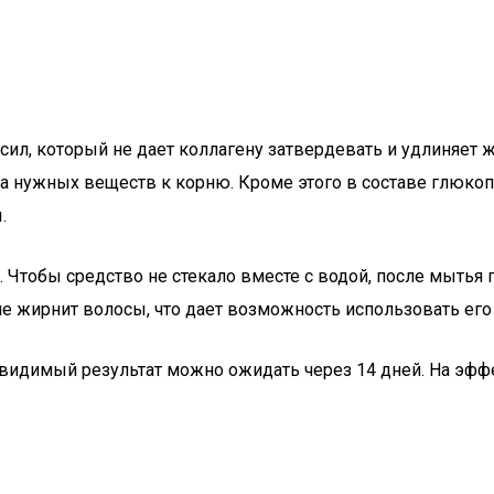
сил, который не дает коллагену затвердевать и удлиняет 
ка нужных веществ к корню. Кроме этого в составе глюк
.
е. Чтобы средство не стекало вместе с водой, после мытья
е жирнит волосы, что дает возможность использовать его 
видимый результат можно ожидать через 14 дней. На эффе