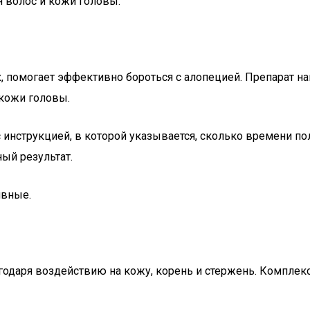
 волос и кожи головы.
 помогает эффективно бороться с алопецией. Препарат нан
 кожи головы.
нструкцией, в которой указывается, сколько времени пола
ый результат.
ивные.
одаря воздействию на кожу, корень и стержень. Комплекс