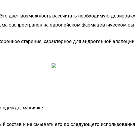
Это дает возможность рассчитать необходимую дозировку и
сьма распространен на европейском фармацевтическом ры
коренное старение, характерное для андрогенной алопеци
 в одежде, макияже
ый состав и не смывать его до следующего использования.