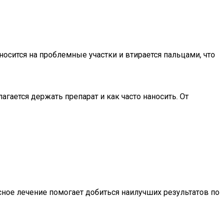
осится на проблемные участки и втирается пальцами, что
гается держать препарат и как часто наносить. От
ное лечение помогает добиться наилучших результатов по