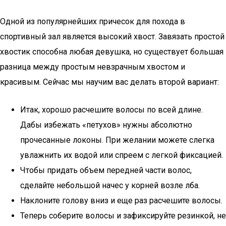
Одной из популярнейших причесок для похода в
спортивный зал является высокий хвост. Завязать простой
хвостик способна любая девушка, но существует большая
разница между простым невзрачным хвостом и
красивым. Сейчас мы научим вас делать второй вариант:
Итак, хорошо расчешите волосы по всей длине.
Дабы избежать «петухов» нужны абсолютно
прочесанные локоны. При желании можете слегка
увлажнить их водой или спреем с легкой фиксацией.
Чтобы придать объем передней части волос,
сделайте небольшой начес у корней возле лба.
Наклоните голову вниз и еще раз расчешите волосы.
Теперь соберите волосы и зафиксируйте резинкой, не