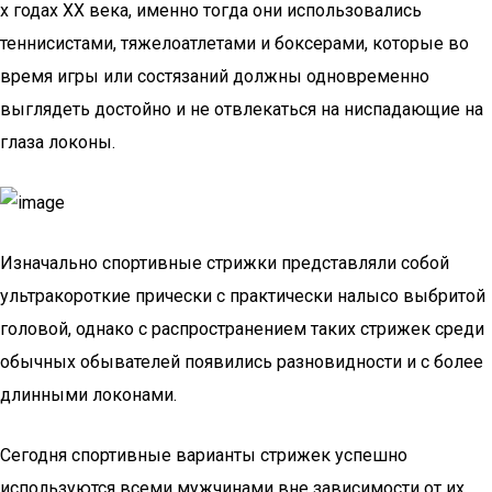
х годах ХХ века, именно тогда они использовались
теннисистами, тяжелоатлетами и боксерами, которые во
время игры или состязаний должны одновременно
выглядеть достойно и не отвлекаться на ниспадающие на
глаза локоны.
Изначально спортивные стрижки представляли собой
ультракороткие прически с практически налысо выбритой
головой, однако с распространением таких стрижек среди
обычных обывателей появились разновидности и с более
длинными локонами.
Сегодня спортивные варианты стрижек успешно
используются всеми мужчинами вне зависимости от их