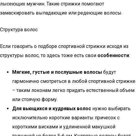
лысеющих мужчин. Такие стрижки помогают
замаскировать выпадающие или редеющие волосы.
Структура волос
Если говорить о подборе спортивной стрижки исходя из
структуры волос, то здесь тоже есть свои
особенности
:
Мягкие, густые и послушные волосы
будут
гармонично смотреться в любой спортивной стрижке
– таким локонам легко придать естественный объем
или стоячую форму.
Для вьющихся и кудрявых волос
нужно выбирать
исключительно короткие варианты причесок с
короткими висками и удлиненной макушкой
толщиной не более 5-6 см. Кудрявые волосы будет