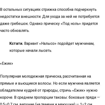
В остальных ситуациях стрижка способна подчеркнуть
недостатки внешности. Для ухода за ней не потребуется
даже гребешок. Однако прическу «Под ноль» придется
часто обновлять.
Кстати.
Вариант «Налысо» подойдет мужчинам,
которые начали лысеть.
«Ежик»
Популярная молодежная прическа, рассчитанная на
прямые и вьющиеся волосы. Но если мужчина является
обладателем кудрей от природы, стричь «Ежик» нужно
короче. В среднем пропорции таковы: боковые пряди —
0,5–0,7 см, верхние (на темени и макушке) — 1–2 см.