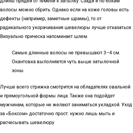
длины прядей от темени к затылку. Сзади и по бокам
волосы можно сбрить. Однако если на коже головы есть
дефекты (например, заметные шрамы), то от
радикального укорачивания шевелюры лучше отказаться.
Визуально прическа напоминает шлем.
Самые длинные волосы не превышают 3–4 см.
Окантовка выполняется чуть выше затылочной
зоны.
Лучше всего стрижка смотрится на обладателях овальной
и прямоугольной формы лица. Также она подойдет
мужчинам, которые не желают заниматься укладкой. Уход
за «Боксом» достаточно прост: нужно лишь мыть и
расчесывать шевелюру.