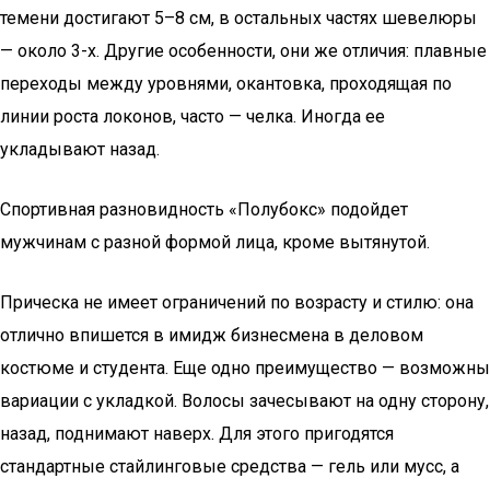
темени достигают 5–8 см, в остальных частях шевелюры
— около 3-х. Другие особенности, они же отличия: плавные
переходы между уровнями, окантовка, проходящая по
линии роста локонов, часто — челка. Иногда ее
укладывают назад.
Спортивная разновидность «Полубокс» подойдет
мужчинам с разной формой лица, кроме вытянутой.
Прическа не имеет ограничений по возрасту и стилю: она
отлично впишется в имидж бизнесмена в деловом
костюме и студента. Еще одно преимущество — возможны
вариации с укладкой. Волосы зачесывают на одну сторону,
назад, поднимают наверх. Для этого пригодятся
стандартные стайлинговые средства — гель или мусс, а