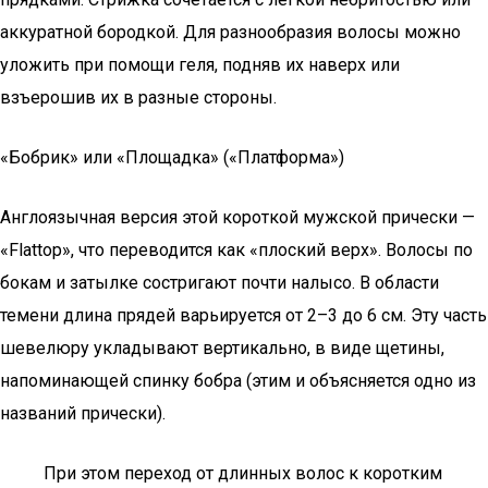
аккуратной бородкой. Для разнообразия волосы можно
уложить при помощи геля, подняв их наверх или
взъерошив их в разные стороны.
«Бобрик» или «Площадка» («Платформа»)
Англоязычная версия этой короткой мужской прически —
«Flattop», что переводится как «плоский верх». Волосы по
бокам и затылке состригают почти налысо. В области
темени длина прядей варьируется от 2–3 до 6 см. Эту часть
шевелюру укладывают вертикально, в виде щетины,
напоминающей спинку бобра (этим и объясняется одно из
названий прически).
При этом переход от длинных волос к коротким