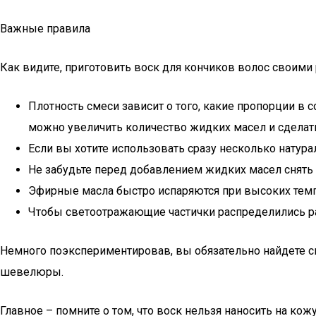
Важные правила
Как видите, приготовить воск для кончиков волос своими 
Плотность смеси зависит о того, какие пропорции в
можно увеличить количество жидких масел и сделать
Если вы хотите использовать сразу несколько натура
Не забудьте перед добавлением жидких масел снять в
Эфирные масла быстро испаряются при высоких темпе
Чтобы светоотражающие частички распределились рав
Немного поэкспериментировав, вы обязательно найдете с
шевелюры.
Главное – помните о том, что воск нельзя наносить на ко