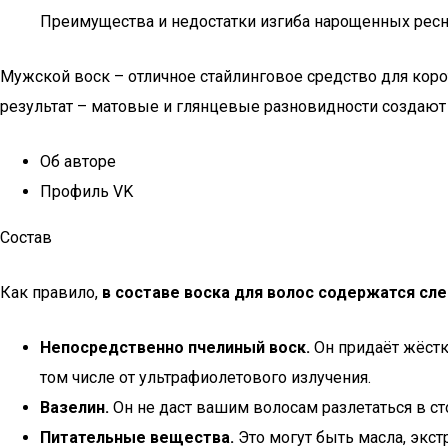
Преимущества и недостатки изгиба нарощенных ресн
Мужской воск – отличное стайлинговое средство для коро
результат – матовые и глянцевые разновидности создают
Об авторе
Профиль VK
Состав
Как правило,
в составе воска для волос содержатся с
Непосредственно пчелиный воск.
Он придаёт жёстк
том числе от ультрафиолетового излучения.
Вазелин.
Он не даст вашим волосам разлетаться в сто
Питательные вещества.
Это могут быть масла, экст