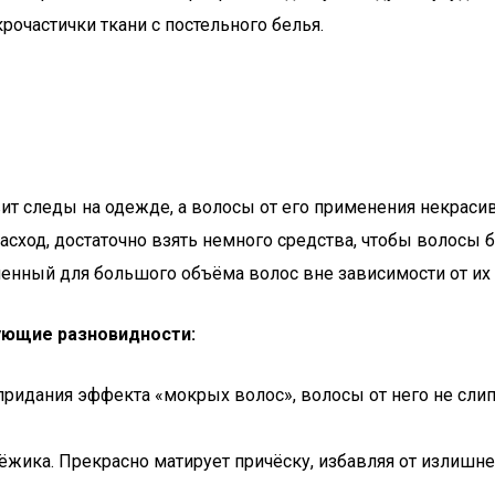
рочастички ткани с постельного белья.
ит следы на одежде, а волосы от его применения некрасив
асход, достаточно взять немного средства, чтобы волосы 
ченный для большого объёма волос вне зависимости от их
ующие разновидности:
 придания эффекта «мокрых волос», волосы от него не сл
ёжика. Прекрасно матирует причёску, избавляя от излишне