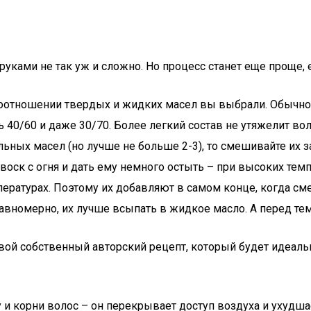
руками не так уж и сложно. Но процесс станет еще проще,
 соотношении твердых и жидких масел вы выбрали. Обычно 
 40/60 и даже 30/70. Более легкий состав не утяжелит во
льных масел (но лучше не больше 2-3), то смешивайте их з
оск с огня и дать ему немного остыть – при высоких темп
ратурах. Поэтому их добавляют в самом конце, когда сме
номерно, их лучше всыпать в жидкое масло. А перед тем,
вой собственный авторский рецепт, который будет идеаль
жу и корни волос – он перекрывает доступ воздуха и ухуд