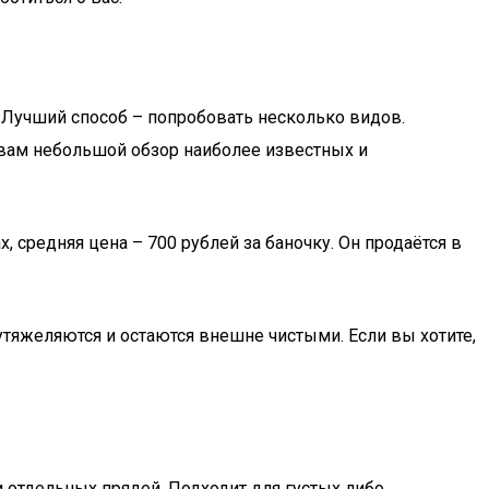
. Лучший способ – попробовать несколько видов.
вам небольшой обзор наиболее известных и
, средняя цена – 700 рублей за баночку. Он продаётся в
тяжеляются и остаются внешне чистыми. Если вы хотите,
 отдельных прядей. Подходит для густых либо