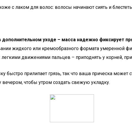
хоже с лаком для волос: волосы начинают сиять и блестеть
 дополнительном уходе – масса надежно фиксирует пряд
вании жидкого или кремообразного формата умеренной ф
легкими движениями пальцев – приподнять у корней, пригл
ску быстро прилипает грязь, так что ваша прическа может 
 вечером, чтобы утром создать свежую укладку.