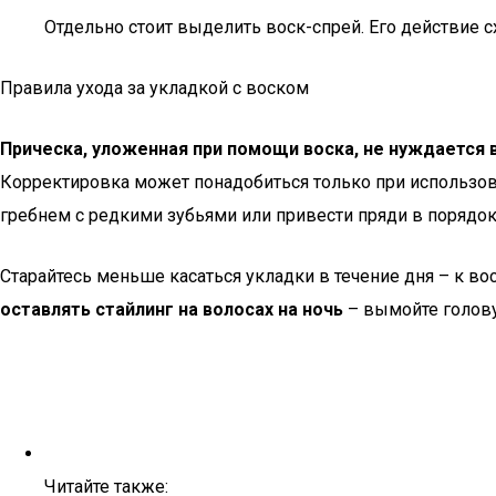
Отдельно стоит выделить воск-спрей. Его действие с
Правила ухода за укладкой с воском
Прическа, уложенная при помощи воска, не нуждается в
Корректировка может понадобиться только при использо
гребнем с редкими зубьями или привести пряди в порядок 
Старайтесь меньше касаться укладки в течение дня – к во
оставлять стайлинг на волосах на ночь
– вымойте голову
Читайте также: