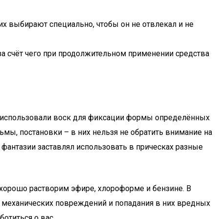
их выбирают специально, чтобы он не отвлекал и не
 за счёт чего при продолжительном применении средства
использовали воск для фиксации формы определённых
ьмы, постановки – в них нельзя не обратить внимание на
фантазии заставлял использовать в прическах разные
о хорошо растворим эфире, хлороформе и бензине. В
т механических повреждений и попадания в них вредных
отиться о вас.