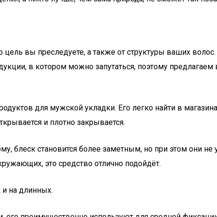
ю цель вы преследуете, а также от структуры ваших волос
кции, в котором можно запутаться, поэтому предлагаем 
одуктов для мужской укладки. Его легко найти в магазинах
открывается и плотно закрывается.
 блеск становится более заметным, но при этом они не у
ружающих, это средство отлично подойдёт.
 и на длинных.
м, его преимущественно используют для средней фиксации