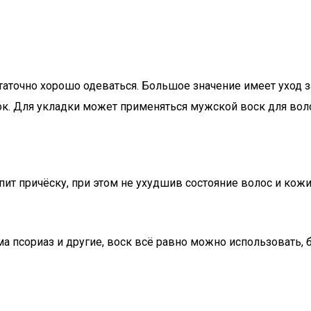
таточно хорошо одеваться. Большое значение имеет уход 
к. Для укладки может применяться мужской воск для воло
ит причёску, при этом не ухудшив состояние волос и кожи
ма псориаз и другие, воск всё равно можно использовать, 