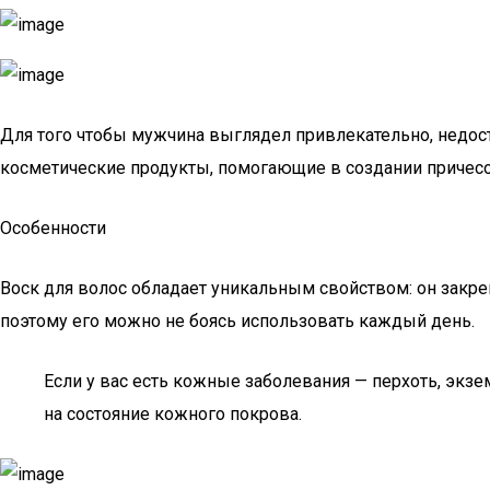
Для того чтобы мужчина выглядел привлекательно, недос
косметические продукты, помогающие в создании причесо
Особенности
Воск для волос обладает уникальным свойством: он закреп
поэтому его можно не боясь использовать каждый день.
Если у вас есть кожные заболевания — перхоть, экзе
на состояние кожного покрова.