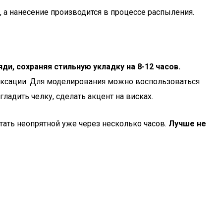
, а нанесение производится в процессе распыления.
и, сохраняя стильную укладку на 8-12 часов.
иксации. Для моделирования можно воспользоваться
адить челку, сделать акцент на висках.
стать неопрятной уже через несколько часов.
Лучше не