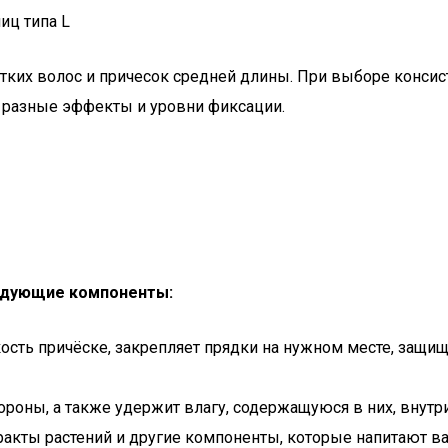
иц типа L
тких волос и причесок средней длины. При выборе консис
 разные эффекты и уровни фиксации.
ледующие компоненты:
ость причёске, закрепляет прядки на нужном месте, защи
роны, а также удержит влагу, содержащуюся в них, внутри.
ракты растений и другие компоненты, которые напитают в