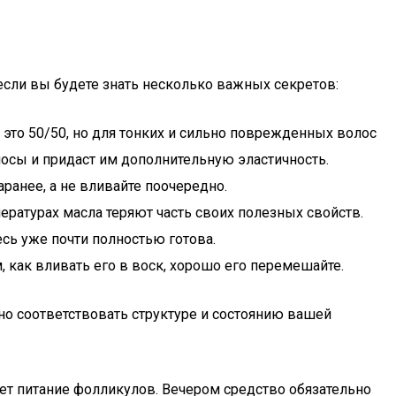
 если вы будете знать несколько важных секретов:
это 50/50, но для тонких и сильно поврежденных волос
лосы и придаст им дополнительную эластичность.
аранее, а не вливайте поочередно.
ературах масла теряют часть своих полезных свойств.
сь уже почти полностью готова.
 как вливать его в воск, хорошо его перемешайте.
но соответствовать структуре и состоянию вашей
шает питание фолликулов. Вечером средство обязательно