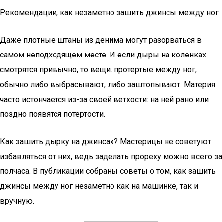
Рекомендации, как незаметно зашить джинсы между ног
Даже плотные штаны из денима могут разорваться в
самом неподходящем месте. И если дыры на коленках
смотрятся привычно, то вещи, протертые между ног,
обычно либо выбрасывают, либо заштопывают. Материя
часто истончается из-за своей ветхости: на ней рано или
поздно появятся потертости.
Как зашить дырку на джинсах? Мастерицы не советуют
избавляться от них, ведь заделать прореху можно всего за
полчаса. В публикации собраны советы о том, как зашить
джинсы между ног незаметно как на машинке, так и
вручную.