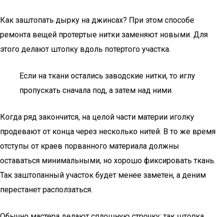
Как заштопать дырку на джинсах? При этом способе
ремонта вещей протертые нитки заменяют новыми. Для
этого делают штопку вдоль потертого участка.
Если на ткани остались заводские нитки, то иглу
пропускать сначала под, а затем над ними.
Когда ряд закончится, на целой части материи иголку
продевают от конца через несколько нитей. В то же время
отступы от краев порванного материала должны
оставаться минимальными, но хорошо фиксировать ткань.
Так заштопанный участок будет менее заметен, а деним
перестанет расползаться.
Обычно мастера делают сплошную строчку: так штопка