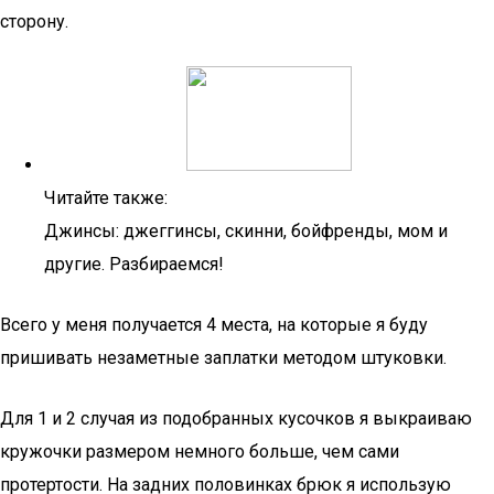
сторону.
Читайте также:
Джинсы: джеггинсы, скинни, бойфренды, мом и
другие. Разбираемся!
Всего у меня получается 4 места, на которые я буду
пришивать незаметные заплатки методом штуковки.
Для 1 и 2 случая из подобранных кусочков я выкраиваю
кружочки размером немного больше, чем сами
протертости. На задних половинках брюк я использую