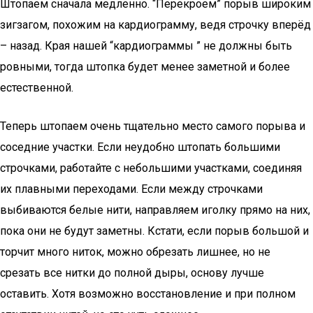
Штопаем сначала медленно. “Перекроем” порыв широким
зигзагом, похожим на кардиограмму, ведя строчку вперёд
– назад. Края нашей “кардиограммы ” не должны быть
ровными, тогда штопка будет менее заметной и более
естественной.
Теперь штопаем очень тщательно место самого порыва и
соседние участки. Если неудобно штопать большими
строчками, работайте с небольшими участками, соединяя
их плавными переходами. Если между строчками
выбиваются белые нити, направляем иголку прямо на них,
пока они не будут заметны. Кстати, если порыв большой и
торчит много ниток, можно обрезать лишнее, но не
срезать все нитки до полной дыры, основу лучше
оставить. Хотя возможно восстановление и при полном