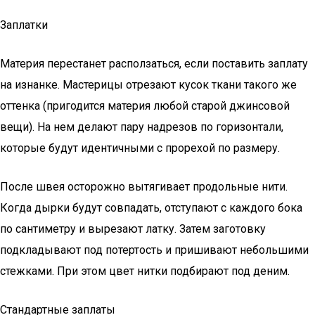
Заплатки
Материя перестанет расползаться, если поставить заплату
на изнанке. Мастерицы отрезают кусок ткани такого же
оттенка (пригодится материя любой старой джинсовой
вещи). На нем делают пару надрезов по горизонтали,
которые будут идентичными с прорехой по размеру.
После швея осторожно вытягивает продольные нити.
Когда дырки будут совпадать, отступают с каждого бока
по сантиметру и вырезают латку. Затем заготовку
подкладывают под потертость и пришивают небольшими
стежками. При этом цвет нитки подбирают под деним.
Стандартные заплаты