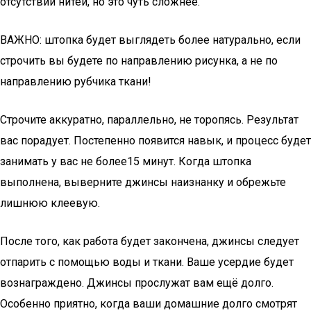
отсутствии нитей, но это чуть сложнее.
ВАЖНО: штопка будет выглядеть более натурально, если
строчить вы будете по направлению рисунка, а не по
направлению рубчика ткани!
Строчите аккуратно, параллельно, не торопясь. Результат
вас порадует. Постепенно появится навык, и процесс будет
занимать у вас не более15 минут. Когда штопка
выполнена, выверните джинсы наизнанку и обрежьте
лишнюю клеевую.
После того, как работа будет закончена, джинсы следует
отпарить с помощью воды и ткани. Ваше усердие будет
вознаграждено. Джинсы прослужат вам ещё долго.
Особенно приятно, когда ваши домашние долго смотрят