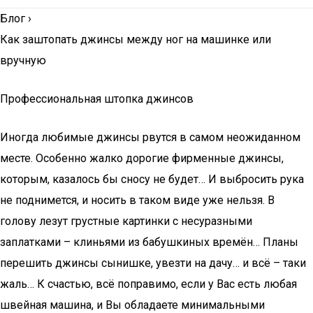
Блог
›
Как заштопать джинсы между ног на машинке или
вручную
Профессиональная штопка джинсов
Иногда любимые джинсы рвутся в самом неожиданном
месте. Особенно жалко дорогие фирменные джинсы,
которым, казалось бы сносу не будет… И выбросить рука
не поднимется, и носить в таком виде уже нельзя. В
голову лезут грустные картинки с несуразными
заплатками – клиньями из бабушкиных времён… Планы
перешить джинсы сынишке, увезти на дачу… и всё – таки
жаль… К счастью, всё поправимо, если у Вас есть любая
швейная машина, и Вы обладаете минимальными