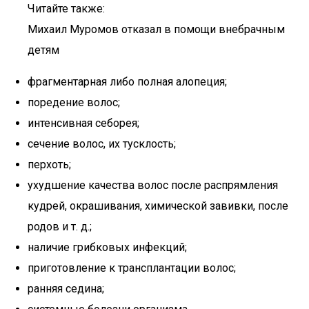
Читайте также:
Михаил Муромов отказал в помощи внебрачным
детям
фрагментарная либо полная алопеция;
поредение волос;
интенсивная себорея;
сечение волос, их тусклость;
перхоть;
ухудшение качества волос после распрямления
кудрей, окрашивания, химической завивки, после
родов и т. д.;
наличие грибковых инфекций;
приготовление к трансплантации волос;
ранняя седина;