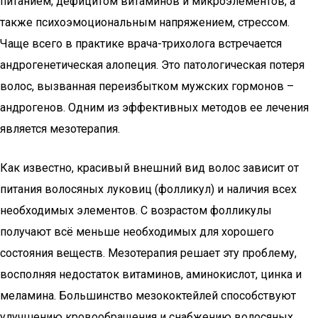
питанием, дефицитом витаминов и микроэлементов, а
также психоэмоциональным напряжением, стрессом.
Чаще всего в практике врача-трихолога встречается
андрогенетическая алопеция. Это патологическая потеря
волос, вызванная переизбытком мужских гормонов –
андрогенов. Одним из эффективных методов ее лечения
является мезотерапия.
Как известно, красивый внешний вид волос зависит от
питания волосяных луковиц (фолликул) и наличия всех
необходимых элементов. С возрастом фолликулы
получают всё меньше необходимых для хорошего
состояния веществ. Мезотерапия решает эту проблему,
восполняя недостаток витаминов, аминокислот, цинка и
меламина. Большинство мезококтейлей способствуют
улучшению кровообращения и снабжению волосяных