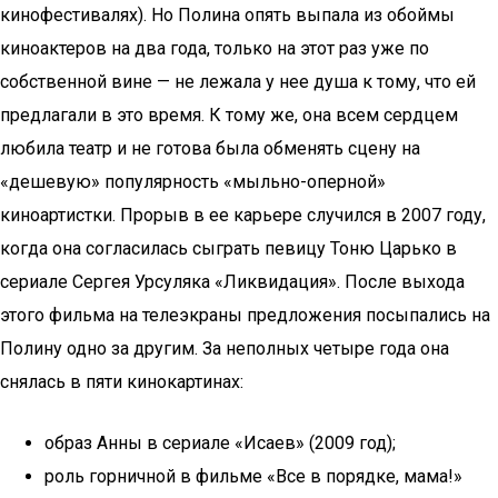
кинофестивалях). Но Полина опять выпала из обоймы
киноактеров на два года, только на этот раз уже по
собственной вине — не лежала у нее душа к тому, что ей
предлагали в это время. К тому же, она всем сердцем
любила театр и не готова была обменять сцену на
«дешевую» популярность «мыльно-оперной»
киноартистки. Прорыв в ее карьере случился в 2007 году,
когда она согласилась сыграть певицу Тоню Царько в
сериале Сергея Урсуляка «Ликвидация». После выхода
этого фильма на телеэкраны предложения посыпались на
Полину одно за другим. За неполных четыре года она
снялась в пяти кинокартинах:
образ Анны в сериале «Исаев» (2009 год);
роль горничной в фильме «Все в порядке, мама!»