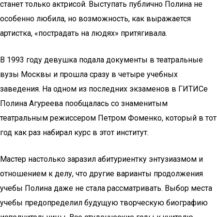
станет только актрисой. Выступать публично Полина не
особенно любила, но возможность, как выражается
артистка, «пострадать на людях» притягивала.
В 1993 году девушка подала документы в театральные
вузы Москвы и прошла сразу в четыре учебных
заведения. На одном из последних экзаменов в ГИТИСе
Полина Агуреева пообщалась со знаменитым
театральным режиссером Петром Фоменко, который в тот
год как раз набирал курс в этот институт.
Мастер настолько заразил абитуриентку энтузиазмом и
отношением к делу, что другие варианты продолжения
учебы Полина даже не стала рассматривать. Выбор места
учебы предопределил будущую творческую биографию