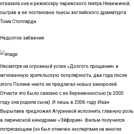
отказала она и режиссеру парижского театра Невежиной,
сыграв в ее постановке пьесы английского драматурга
Тома Стоппарда.
Недолгое забвение
Несмотря на огромный успех «Долгого прощания» и
мгновенную зрительскую популярность, два года после
этого Полине никто не предлагал новых киноролей.
Отчасти это было связано с ее беременностью (в 2005
году она родила сына). И лишь в 2006 году Иван
Вырыпаев предложил Агуреевой исполнить главную роль
в лирической кинодраме «Эйфория». Фильм получился
потрясающим (он был отмечен экспертами на многих