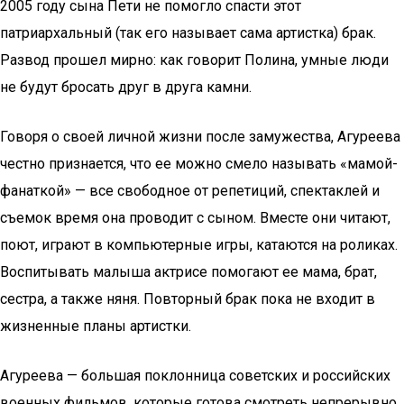
2005 году сына Пети не помогло спасти этот
патриархальный (так его называет сама артистка) брак.
Развод прошел мирно: как говорит Полина, умные люди
не будут бросать друг в друга камни.
Говоря о своей личной жизни после замужества, Агуреева
честно признается, что ее можно смело называть «мамой-
фанаткой» — все свободное от репетиций, спектаклей и
съемок время она проводит с сыном. Вместе они читают,
поют, играют в компьютерные игры, катаются на роликах.
Воспитывать малыша актрисе помогают ее мама, брат,
сестра, а также няня. Повторный брак пока не входит в
жизненные планы артистки.
Агуреева — большая поклонница советских и российских
военных фильмов, которые готова смотреть непрерывно