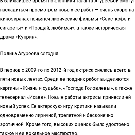
В ближайшее время поклонники таланта Агуреевой смогут
насладиться просмотром новых ее работ — очень скоро на
киноэкранах появятся лирические фильмы «Секс, кофе и
сигареты» и «Прощай, любимая», а также историческая
драма «Куприн».
Полина Агуреева сегодня
В период с 2009-го по 2012-й год актриса снялась всего в
пяти новых лентах. Среди ее поздних работ выделяются
картины «Жизнь и судьба», «Господа Головлевы», а также
телесериал «Исаев». Новые работы актрисы принесли ей
новый успех. Ее актерскую игру критики называли
одновременно лиричной, трепетной и бесконечно
эротичной. Кроме того, высоких оценок было удостоено
также и ее вокальное мастерство.