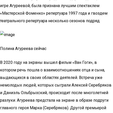
игре Агуреевой, была признана лучшим спектаклем
«Мастерской Фоменко» репертуара 1997 года и гвоздем
театрального репертуара несколько сезонов подряд.
Полина Агуреева сейчас
В 2020 году на экраны вышел фильм «Ван Гоги», в
котором речь пошла о взаимоотношениях отца и сына,
выдающихся в своих областях деятелей. Встреча уже
немолодых людей, которых сыграли Алексей Серебряков
и Даниэль Ольбрыхский, происходит после многолетней
разлуки. Агуреева предстала на экране в образе подруги
главного героя Марка (Серебряков). Другой премьерой