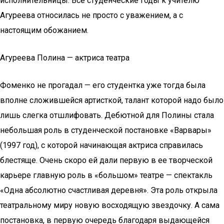
исполнительницы. Все студенческие годы к учителю
Агуреева относилась не просто с уважением, а с
настоящим обожанием.
Агуреева Полина — актриса театра
Фоменко не прогадал — его студентка уже тогда была
вполне сложившейся артисткой, талант которой надо было
лишь слегка отшлифовать. Дебютной для Полины стала
небольшая роль в студенческой постановке «Варвары»
(1997 год), с которой начинающая актриса справилась
блестяще. Очень скоро ей дали первую в ее творческой
карьере главную роль в «большом» театре — спектакль
«Одна абсолютно счастливая деревня». Эта роль открыла
театральному миру новую восходящую звездочку. А сама
постановка, в первую очередь благодаря выдающейся