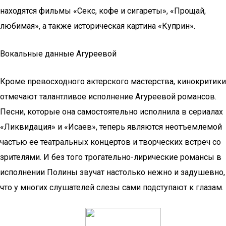
находятся фильмы «Секс, кофе и сигареты», «Прощай,
любимая», а также историческая картина «Куприн».
Вокальные данные Агуреевой
Кроме превосходного актерского мастерства, кинокритики
отмечают талантливое исполнение Агуреевой романсов.
Песни, которые она самостоятельно исполнила в сериалах
«Ликвидация» и «Исаев», теперь являются неотъемлемой
частью ее театральных концертов и творческих встреч со
зрителями. И без того трогательно-лирические романсы в
исполнении Полины звучат настолько нежно и задушевно,
что у многих слушателей слезы сами подступают к глазам.