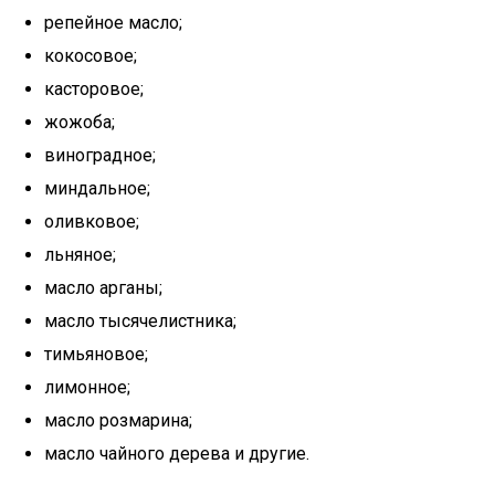
репейное масло;
кокосовое;
касторовое;
жожоба;
виноградное;
миндальное;
оливковое;
льняное;
масло арганы;
масло тысячелистника;
тимьяновое;
лимонное;
масло розмарина;
масло чайного дерева и другие.