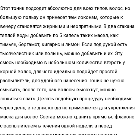
Этот тоник подходит абсолютно для всех типов волос, но
большую пользу он принесет тем локонам, которые к
вечеру становятся жирными и неопрятными. В два стакана
теплой воды добавить по 5 капель таких масел, как:
тимьян, бергамот, кипарис и лимон. Если под рукой есть
тысячелистник или полынь, можно добавить и их. Эту
смесь необходимо в небольшом количестве втереть у
корней волос, для чего идеально подойдет простой
распылитель, для удобного нанесения. Тоник не нужно
смывать, после того, как волосы высохнут, можно
ложиться спать. Делать подобную процедуру необходимо
через день, в те дни, когда не применяется для укрепления
маска для волос. Состав можно хранить прямо во флаконе
с распылителем в течении одной недели, а перед
применением его рекомендуется немного прогреть,