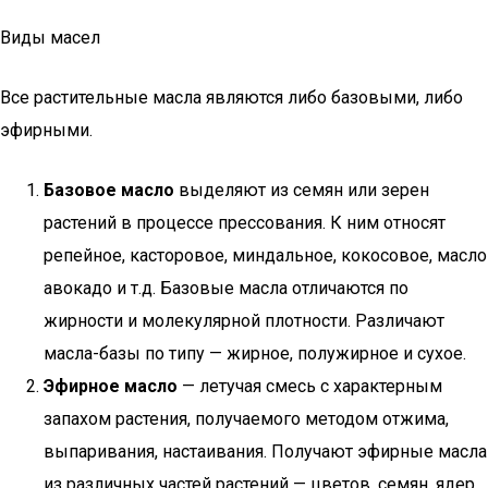
Виды масел
Все растительные масла являются либо базовыми, либо
эфирными.
Базовое масло
выделяют из семян или зерен
растений в процессе прессования. К ним относят
репейное, касторовое, миндальное, кокосовое, масло
авокадо и т.д. Базовые масла отличаются по
жирности и молекулярной плотности. Различают
масла-базы по типу — жирное, полужирное и сухое.
Эфирное масло
— летучая смесь с характерным
запахом растения, получаемого методом отжима,
выпаривания, настаивания. Получают эфирные масла
из различных частей растений — цветов, семян, ядер,