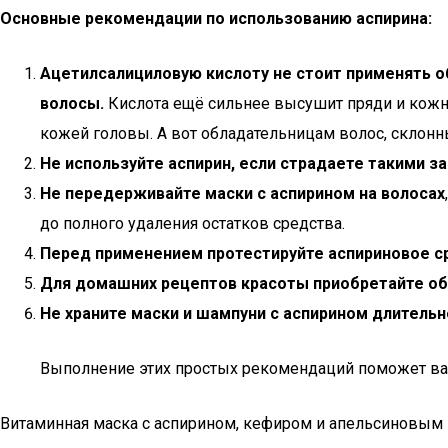
Основные рекомендации по использованию аспирина:
Ацетилсалициловую кислоту не стоит применять о
волосы.
Кислота ещё сильнее высушит пряди и кожн
кожей головы. А вот обладательницам волос, склон
Не используйте аспирин, если страдаете такими 
Не передерживайте маски с аспирином на волосах
до полного удаления остатков средства.
Перед применением протестируйте аспириновое с
Для домашних рецептов красоты приобретайте о
Не храните маски и шампуни с аспирином длитель
Выполнение этих простых рекомендаций поможет ва
Витаминная маска с аспирином, кефиром и апельсиновым