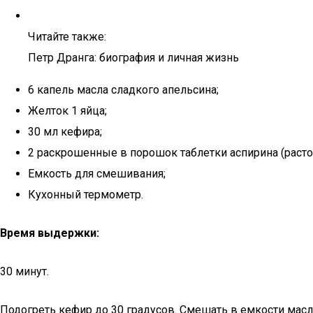
Читайте также:
Петр Дранга: биография и личная жизнь
6 капель масла сладкого апельсина;
Желток 1 яйца;
30 мл кефира;
2 раскрошенные в порошок таблетки аспирина (расто
Емкость для смешивания;
Кухонный термометр.
Время выдержки:
30 минут.
Подогреть кефир до 30 градусов. Смешать в емкости масл