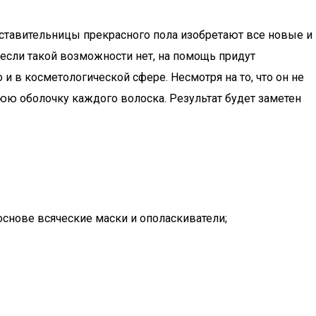
ставительницы прекрасного пола изобретают все новые и
 если такой возможности нет, на помощь придут
 в косметологической сфере. Несмотря на то, что он не
ю оболочку каждого волоска. Результат будет заметен
 основе всяческие маски и ополаскиватели;