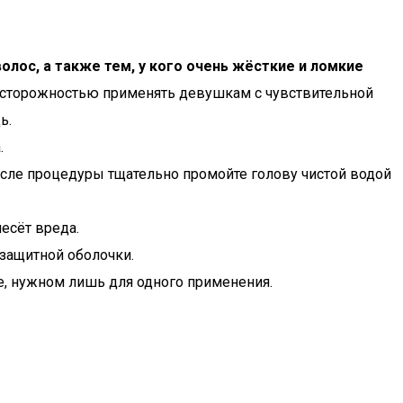
лос, а также тем, у кого очень жёсткие и ломкие
осторожностью применять девушкам с чувствительной
ь.
.
После процедуры тщательно промойте голову чистой водой
несёт вреда.
защитной оболочки.
ве, нужном лишь для одного применения.