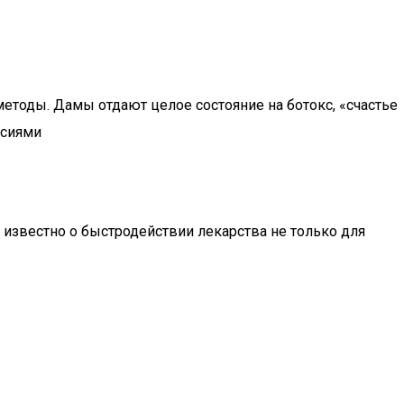
етоды. Дамы отдают целое состояние на ботокс, «счастье
ьсиями
звестно о быстродействии лекарства не только для