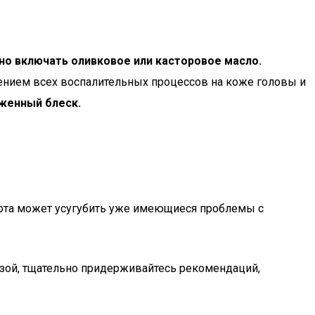
ьно включать оливковое или касторовое масло.
ением всех воспалительных процессов на коже головы и
женный блеск.
лота может усугубить уже имеющиеся проблемы с
озой, тщательно придерживайтесь рекомендаций,