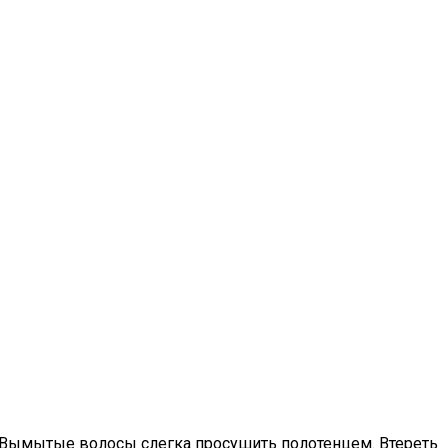
. Вымытые волосы слегка просушить полотенцем. Втереть