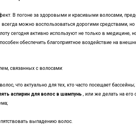
фект. В погоне за здоровыми и красивыми волосами, пред
о всегда можно воспользоваться дорогими средствами, но
у сегодня активно используют не только в медицине, но и
пособен обеспечить благоприятное воздействие на внешню
ем, связанных с волосами:
лос, что актуально для тех, кто часто посещает бассейны;
ять аспирин для волос в шампунь
, или же делать на его
ема;
епятствовать выпадению волос.