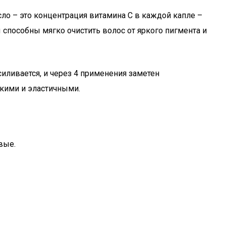
ло – это концентрация витамина С в каждой капле –
 способны мягко очистить волос от яркого пигмента и
иливается, и через 4 применения заметен
гкими и эластичными.
вые.