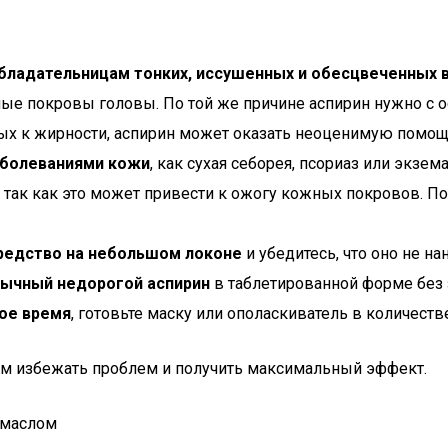
бладательницам тонких, иссушенных и обесцвеченных во
ые покровы головы. По той же причине аспирин нужно с 
ных к жирности, аспирин может оказать неоценимую помощ
заболеваниями кожи
, как сухая себорея, псориаз или экзема
, так как это может привести к ожогу кожных покровов. 
редство на небольшом локоне
и убедитесь, что оно не на
бычный недорогой аспирин
в таблетированной форме без 
ное время
, готовьте маску или ополаскиватель в количест
м избежать проблем и получить максимальный эффект.
 маслом