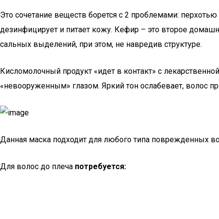
Это сочетание веществ борется с 2 проблемами: перхотью
дезинфицирует и питает кожу. Кефир – это второе домашне
сальных выделений, при этом, не навредив структуре.
Кисломолочный продукт «идет в контакт» с лекарственной 
«невооруженным» глазом. Яркий тон ослабевает, волос пр
Данная маска подходит для любого типа поврежденных вол
Для волос до плеча
потребуется: