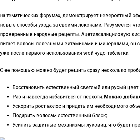
на тематических форумах, демонстрирует невероятный эф
новые способы ухода за своими локонами. Разумеется, чт
проверенные народные рецепты. Ацетилсалициловую кислот
питает волосы полезными витаминами и минералами, он с
уже после первого использования этой чудо-таблетки.
С ее помощью можно будет решить сразу несколько пробл
Восстановить естественный светлый или русый цвет во
Раз и навсегда избавиться от перхоти.
Можно добавл
Ускорить рост волос и придать им необходимого объ
Подарить волосам естественный блеск;
Усилить защитные механизмы луковиц, что будет пр