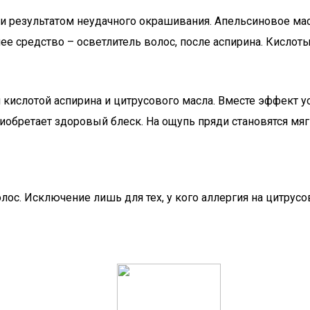
 и результатом неудачного окрашивания. Апельсиновое мас
е средство – осветлитель волос, после аспирина. Кислоты
кислотой аспирина и цитрусового масла. Вместе эффект ус
иобретает здоровый блеск. На ощупь пряди становятся мя
ос. Исключение лишь для тех, у кого аллергия на цитрусо