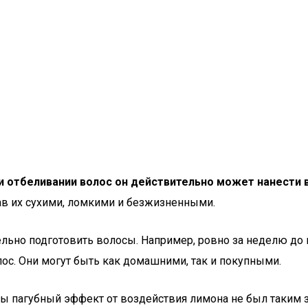
ри отбеливании волос он действительно может нанести 
ав их сухими, ломкими и безжизненными.
ельно подготовить волосы. Например, ровно за неделю до
ос. Они могут быть как домашними, так и покупными.
бы пагубный эффект от воздействия лимона не был таким