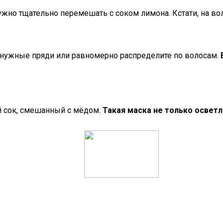
ужно тщательно перемешать с соком лимона. Кстати, на во
в нужные пряди или равномерно распределите по волосам.
 сок, смешанный с мёдом.
Такая маска не только освет