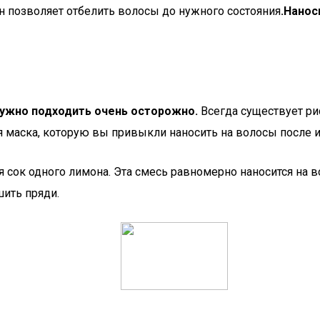
н позволяет отбелить волосы до нужного состояния
.Нанос
 нужно подходить очень осторожно.
Всегда существует ри
 маска, которую вы привыкли наносить на волосы после и
 сок одного лимона. Эта смесь равномерно наносится на в
шить пряди.