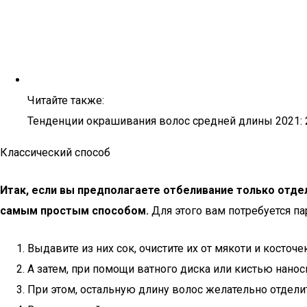
Читайте также:
Тенденции окрашивания волос средней длины 2021: 
Классический способ
Итак, если вы предполагаете отбеливание только отд
самым простым способом.
Для этого вам потребуется па
Выдавите из них сок, очистите их от мякоти и косточек
А затем, при помощи ватного диска или кистью нано
При этом, остальную длину волос желательно отдели