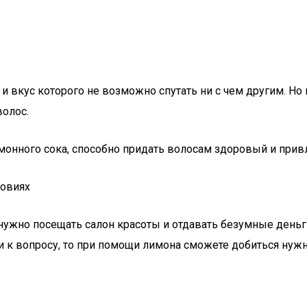
и вкус которого не возможно спутать ни с чем другим. Но
олос.
монного сока, способно придать волосам здоровый и при
ловиях
 нужно посещать салон красоты и отдавать безумные деньги
 к вопросу, то при помощи лимона сможете добиться нужн