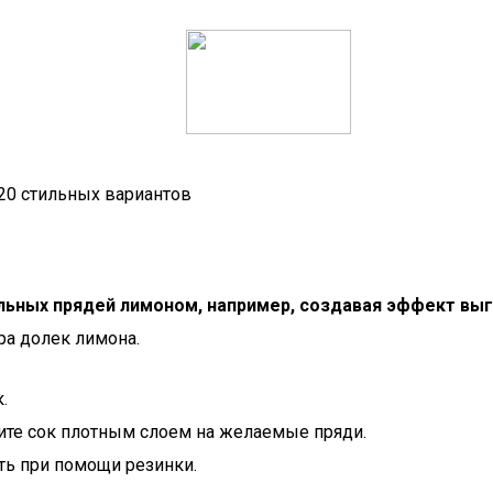
20 стильных вариантов
ельных прядей лимоном, например, создавая эффект вы
ра долек лимона.
.
сите сок плотным слоем на желаемые пряди.
ть при помощи резинки.