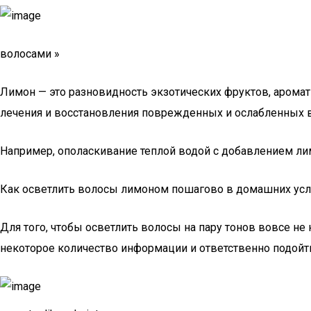
волосами »
Лимон — это разновидность экзотических фруктов, аромат 
лечения и восстановления поврежденных и ослабленных в
Например, ополаскивание теплой водой с добавлением ли
Как осветлить волосы лимоном пошагово в домашних ус
Для того, чтобы осветлить волосы на пару тонов вовсе не
некоторое количество информации и ответственно подойти