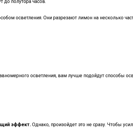
т до полутора часов.
обом осветления. Они разрезают лимон на несколько часте
равномерного осветления, вам лучше подойдут способы ос
ющий эффект.
Однако, произойдет это не сразу. Чтобы уси