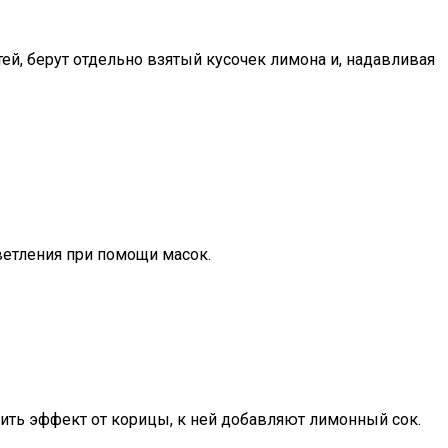
й, берут отдельно взятый кусочек лимона и, надавливая
ветления при помощи масок.
лить эффект от корицы, к ней добавляют лимонный сок.