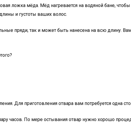
ловая ложка мёда. Мёд нагревается на водяной бане, что
 длины и густоты ваших волос.
ьные пряди, так и может быть нанесена на всю длину. Вам
того?
ления. Для приготовления отвара вам потребуется одна с
пару часов. По мере остывания отвар нужно хорошо процед