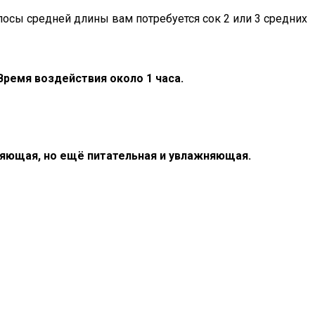
лосы средней длины вам потребуется сок 2 или 3 средних
Время воздействия около 1 часа.
ляющая, но ещё питательная и увлажняющая.