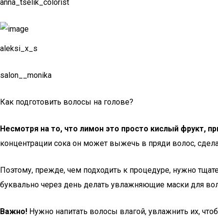
anna_tselik_colorist
aleksi_x_s
salon__monika
Как подготовить волосы на голове?
Несмотря на то, что лимон это просто кислый фрукт, п
концентрации сока он может выжечь в пряди волос, сдел
Поэтому, прежде, чем подходить к процедуре, нужно тщат
буквально через день делать увлажняющие маски для вол
Важно!
Нужно напитать волосы влагой, увлажнить их, что