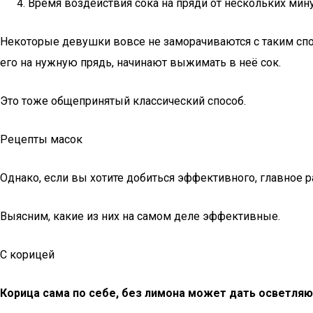
Время воздействия сока на пряди от нескольких мину
Некоторые девушки вовсе не заморачиваются с таким спос
его на нужную прядь, начинают выжимать в неё сок.
Это тоже общепринятый классический способ.
Рецепты масок
Однако, если вы хотите добиться эффективного, главное 
Выясним, какие из них на самом деле эффективные.
С корицей
Корица сама по себе, без лимона может дать осветля