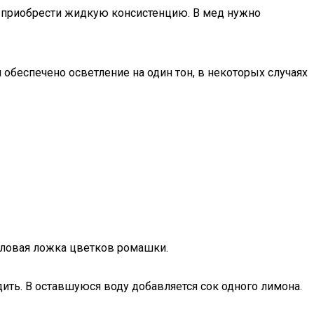
бы приобрести жидкую консистенцию. В мед нужно
 обеспечено осветление на один тон, в некоторых случаях
толовая ложка цветков ромашки.
ить. В оставшуюся воду добавляется сок одного лимона.