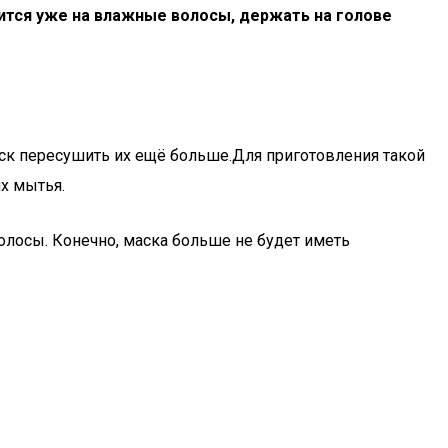
ится уже на влажные волосы, держать на голове
ск пересушить их ещё больше.Для приготовления такой
х мытья.
олосы. Конечно, маска больше не будет иметь