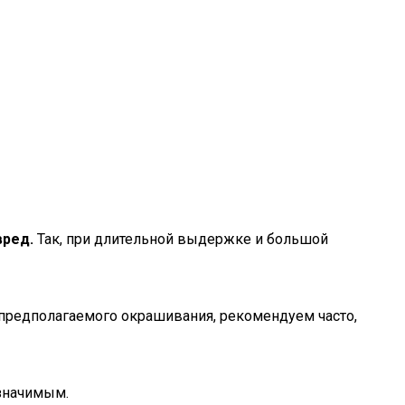
вред.
Так, при длительной выдержке и большой
 предполагаемого окрашивания, рекомендуем часто,
 значимым.