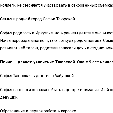
коллеги, не стесняется участвовать в откровенных съемк
Семья и родной город Софьи Таюрской
Софья родилась в Иркутске, но в раннем детстве она вмес
Из-за переезда многие путают, откуда родом певица. Сем
развивать её талант, родители записали дочь в студию во
Пение — давнее увлечение Таюрской. Она с 9 лет начала
Софья Таюрская в детстве с бабушкой
Софья в юности старалась быть в центре внимания. И ей э
девушки.
Образование и первая работа в караоке