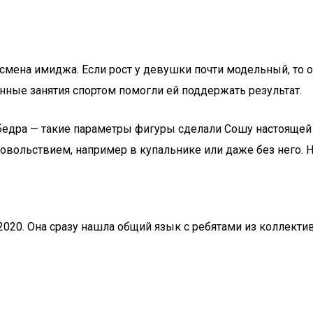
ена имиджа. Если рост у девушки почти модельный, то о в
янные занятия спортом помогли ей поддержать результат.
бедра — такие параметры фигуры сделали Сошу настоящей
 удовольствием, например в купальнике или даже без него.
 в 2020. Она сразу нашла общий язык с ребятами из колле