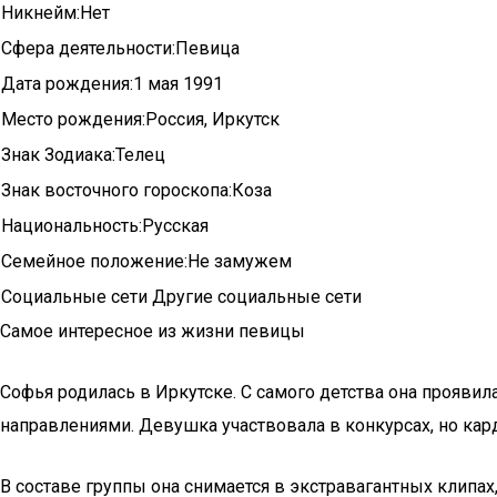
Никнейм:Нет
Сфера деятельности:Певица
Дата рождения:1 мая 1991
Место рождения:Россия, Иркутск
Знак Зодиака:Телец
Знак восточного гороскопа:Коза
Национальность:Русская
Семейное положение:Не замужем
Социальные сети Другие социальные сети
Самое интересное из жизни певицы
Софья родилась в Иркутске. С самого детства она прояв
направлениями. Девушка участвовала в конкурсах, но кард
В составе группы она снимается в экстравагантных клипа