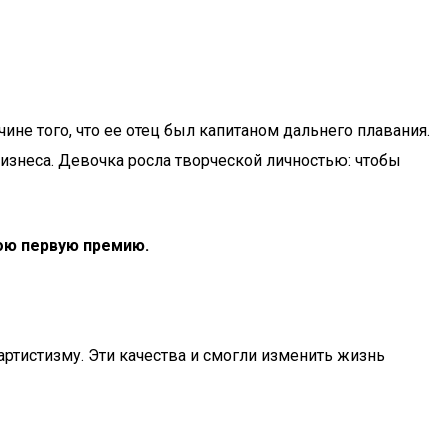
ине того, что ее отец был капитаном дальнего плавания.
изнеса. Девочка росла творческой личностью: чтобы
вою первую премию.
артистизму. Эти качества и смогли изменить жизнь