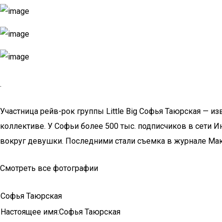
.
Участница рейв-рок группы Little Big Софья Таюрская — и
коллективе. У Софьи более 500 тыс. подписчиков в сети И
вокруг девушки. Последними стали съемка в журнале Мак
Смотреть все фотографии
Софья Таюрская
Настоящее имя:Софья Таюрская