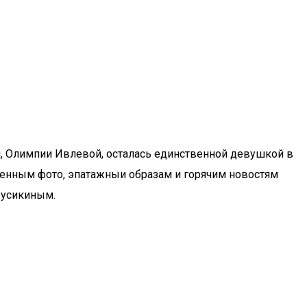
ки, Олимпии Ивлевой, осталась единственной девушкой в
овенным фото, эпатажныи образам и горячим новостям
русикиным.