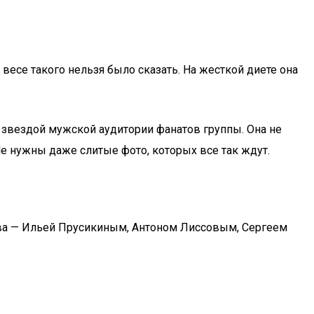
есе такого нельзя было сказать. На жесткой диете она
 звездой мужской аудитории фанатов группы. Она не
 Не нужны даже слитые фото, которых все так ждут.
ктива — Ильей Прусикиным, Антоном Лиссовым, Сергеем