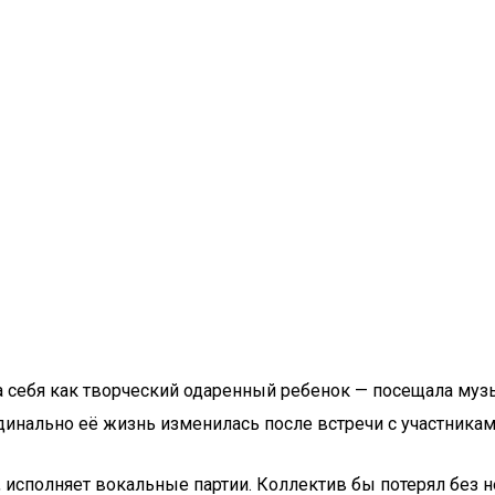
ила себя как творческий одаренный ребенок — посещала м
инально её жизнь изменилась после встречи с участниками 
х, исполняет вокальные партии. Коллектив бы потерял без