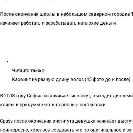
После окончания школы в небольшом северном городке Таю
начинает работать и зарабатывать неплохие деньги.
Читайте также:
Карвинг на разную длину волос (45 фото до и после)
В 2008 году Софья заканчивает институт, выходит диплом
клипы и придумывает интересные постановки.
Сразу после окончания института девушка начинает выступ
неинтересно, хотелось создавать что-то оригинальное и з