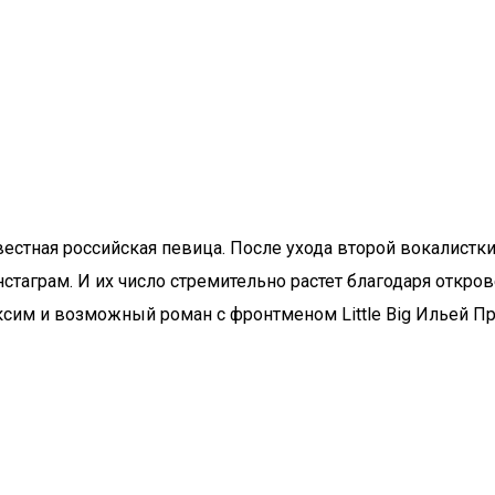
звестная российская певица. После ухода второй вокалист
нстаграм. И их число стремительно растет благодаря откр
сим и возможный роман с фронтменом Little Big Ильей П