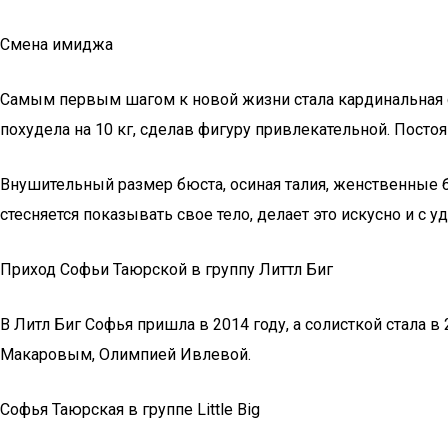
Смена имиджа
Самым первым шагом к новой жизни стала кардинальная см
похудела на 10 кг, сделав фигуру привлекательной. Посто
Внушительный размер бюста, осиная талия, женственные 
стесняется показывать свое тело, делает это искусно и с
Приход Софьи Таюрской в группу Литтл Биг
В Литл Биг Софья пришла в 2014 году, а солисткой стала
Макаровым, Олимпией Ивлевой.
Софья Таюрская в группе Little Big