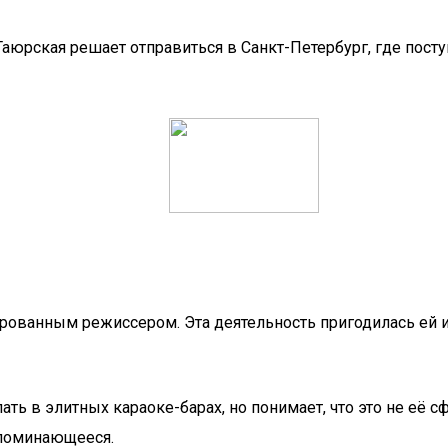
рская решает отправиться в Санкт-Петербург, где поступ
ированным режиссером. Эта деятельность пригодилась ей и
ать в элитных караоке-барах, но понимает, что это не её 
апоминающееся.