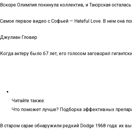
Вскоре Олимпия покинула коллектив, и Таюрская осталас
Самое первое видео с Софьей — Hateful Love. В нем она п
Джулиан Гловер
Когда актеру было 67 лет, его голосом заговорил гигантск
Читайте также:
Что поможет лучше? Подборка эффективных препарат
В старом сарае обнаружили редкий Dodge 1968 года: их в