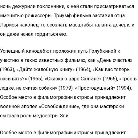
ночь дежурили поклонники, к ней стали присматриваться
именитые режиссеры. Триумф фильма заставил отца
Ларисы наконец-то осознать масштабы таланта дочери, и
он даже начал гордиться ею.
Успешный кинодебют проложил путь Голубкиной к
участию в таких известных фильмах, как «День счастья»
(1963), «Дайте жалобную книгу» (1964), «Как вас теперь
называть?» (1965), «Сказка о царе Салтане» (1966), «Трое в
лодке, не считая собаки» (1979), «Простодушный» (1994).
Особое место в фильмографии актрисы принадлежит
военной эпопее «Освобождение», где она мастерски
сыграла роль медсестры Зои.
Особое место в фильмографии актрисы принадлежит