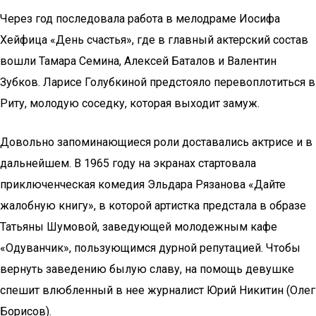
Через год последовала работа в мелодраме Иосифа
Хейфица «День счастья», где в главный актерский состав
вошли Тамара Семина, Алексей Баталов и Валентин
Зубков. Ларисе Голубкиной предстояло перевоплотиться в
Риту, молодую соседку, которая выходит замуж.
Довольно запоминающиеся роли доставались актрисе и в
дальнейшем. В 1965 году на экранах стартовала
приключенческая комедия Эльдара Рязанова «Дайте
жалобную книгу», в которой артистка предстала в образе
Татьяны Шумовой, заведующей молодежным кафе
«Одуванчик», пользующимся дурной репутацией. Чтобы
вернуть заведению былую славу, на помощь девушке
спешит влюбленный в нее журналист Юрий Никитин (Олег
Борисов).