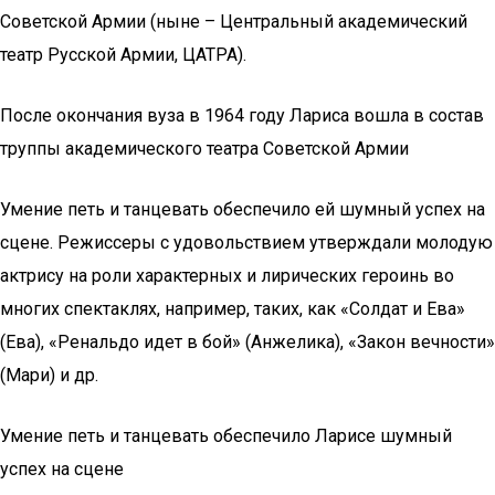
Советской Армии (ныне – Центральный академический
театр Русской Армии, ЦАТРА).
После окончания вуза в 1964 году Лариса вошла в состав
труппы академического театра Советской Армии
Умение петь и танцевать обеспечило ей шумный успех на
сцене. Режиссеры с удовольствием утверждали молодую
актрису на роли характерных и лирических героинь во
многих спектаклях, например, таких, как «Солдат и Ева»
(Ева), «Ренальдо идет в бой» (Анжелика), «Закон вечности»
(Мари) и др.
Умение петь и танцевать обеспечило Ларисе шумный
успех на сцене