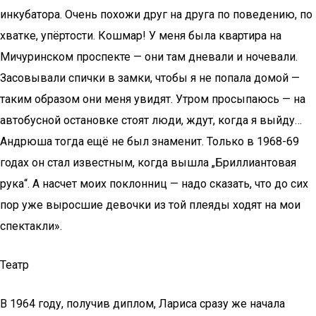
инкубатора. Очень похожи друг на друга по поведению, по
хватке, упёртости. Кошмар! У меня была квартира на
Мичуринском проспекте — они там дневали и ночевали.
Засовывали спички в замки, чтобы я не попала домой —
таким образом они меня увидят. Утром просыпаюсь — на
автобусной остановке стоят люди, ждут, когда я выйду…
Андрюша тогда ещё не был знаменит. Только в 1968-69
годах он стал известным, когда вышла „Бриллиантовая
рука“. А насчет моих поклонниц — надо сказать, что до сих
пор уже выросшие девочки из той плеяды ходят на мои
спектакли».
Театр
В 1964 году, получив диплом, Лариса сразу же начала