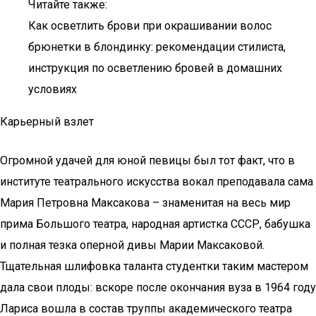
Читайте также:
Как осветлить брови при окрашивании волос
брюнетки в блондинку: рекомендации стилиста,
инструкция по осветлению бровей в домашних
условиях
Карьерный взлет
Огромной удачей для юной певицы был тот факт, что в
институте театрального искусства вокал преподавала сама
Мария Петровна Максакова – знаменитая на весь мир
прима Большого театра, народная артистка СССР, бабушка
и полная тезка оперной дивы Марии Максаковой.
Тщательная шлифовка таланта студентки таким мастером
дала свои плоды: вскоре после окончания вуза в 1964 году
Лариса вошла в состав труппы академического театра