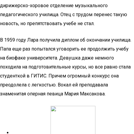
дирижерско-хоровое отделение музыкального
педагогического училища. Отец с трудом перенес такую
новость, но препятствовать учебе не стал.
В 1959 году Лара получила диплом об окончании училища.
Папа еще раз попытался уговорить ее продолжить учебу
на биофаке университета. Девушка даже немного
походила на подготовительные курсы, но все равно стала
студенткой в ГИТИС. Причем огромный конкурс она
преодолела с легкостью. Вокал ей преподавала
знаменитая оперная певица Мария Максакова.