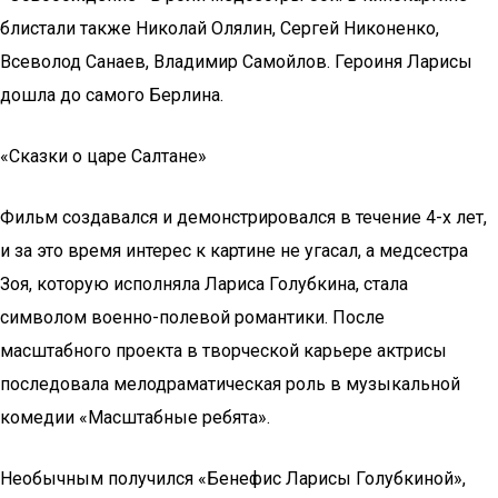
блистали также Николай Олялин, Сергей Никоненко,
Всеволод Санаев, Владимир Самойлов. Героиня Ларисы
дошла до самого Берлина.
«Сказки о царе Салтане»
Фильм создавался и демонстрировался в течение 4-х лет,
и за это время интерес к картине не угасал, а медсестра
Зоя, которую исполняла Лариса Голубкина, стала
символом военно-полевой романтики. После
масштабного проекта в творческой карьере актрисы
последовала мелодраматическая роль в музыкальной
комедии «Масштабные ребята».
Необычным получился «Бенефис Ларисы Голубкиной»,