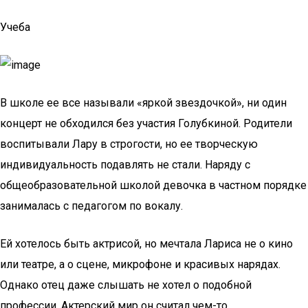
Учеба
В школе ее все называли «яркой звездочкой», ни один
концерт не обходился без участия Голубкиной. Родители
воспитывали Лару в строгости, но ее творческую
индивидуальность подавлять не стали. Наряду с
общеобразовательной школой девочка в частном порядке
занималась с педагогом по вокалу.
Ей хотелось быть актрисой, но мечтала Лариса не о кино
или театре, а о сцене, микрофоне и красивых нарядах.
Однако отец даже слышать не хотел о подобной
профессии. Актерский мир он считал чем-то