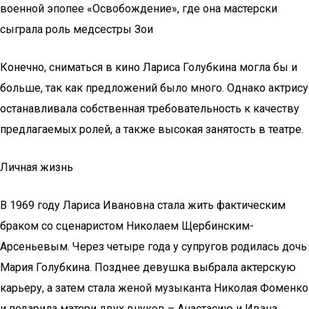
военной эпопее «Освобождение», где она мастерски
сыграла роль медсестры Зои
Конечно, сниматься в кино Лариса Голубкина могла бы и
больше, так как предложений было много. Однако актрису
останавливала собственная требовательность к качеству
предлагаемых ролей, а также высокая занятость в театре.
Личная жизнь
В 1969 году Лариса Ивановна стала жить фактическим
браком со сценаристом Николаем Щербинским-
Арсеньевым. Через четыре года у супругов родилась дочь
Мария Голубкина. Позднее девушка выбрала актерскую
карьеру, а затем стала женой музыканта Николая Фоменко
и подарила матери двух внуков – Анастасию и Ивана.