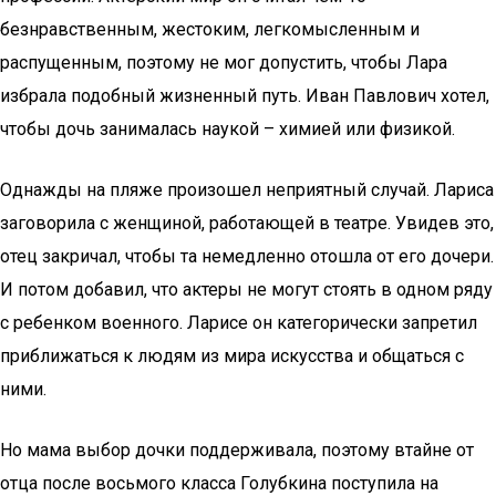
безнравственным, жестоким, легкомысленным и
распущенным, поэтому не мог допустить, чтобы Лара
избрала подобный жизненный путь. Иван Павлович хотел,
чтобы дочь занималась наукой – химией или физикой.
Однажды на пляже произошел неприятный случай. Лариса
заговорила с женщиной, работающей в театре. Увидев это,
отец закричал, чтобы та немедленно отошла от его дочери.
И потом добавил, что актеры не могут стоять в одном ряду
с ребенком военного. Ларисе он категорически запретил
приближаться к людям из мира искусства и общаться с
ними.
Но мама выбор дочки поддерживала, поэтому втайне от
отца после восьмого класса Голубкина поступила на