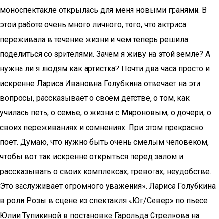
моноспектакле открылась для меня новыми гранями. В
этой работе очень много личного, того, что актриса
переживала в течение жизни и чем теперь решила
поделиться со зрителями. Зачем я живу на этой земле? А
нужна ли я людям как артистка? Почти два часа просто и
искренне Лариса Ивановна Голубкина отвечает на эти
вопросы, рассказывает о своем детстве, о том, как
училась петь, о семье, о жизни с Мироновым, о дочери, о
своих переживаниях и сомнениях. При этом прекрасно
поет. Думаю, что нужно быть очень смелым человеком,
чтобы вот так искренне открыться перед залом и
рассказывать о своих комплексах, тревогах, неудобстве.
Это заслуживает огромного уважения». Лариса Голубкина
в роли Розы в сцене из спектакля «Юг/Север» по пьесе
Юлии Тупикиной в постановке Гарольда Стрелкова на