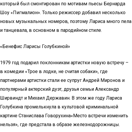
который был смонтирован по мотивам пьесы Бернарда
Шоу «Пигмалион». Только режиссер добавил несколько
новых музыкальных номеров, поэтому Лариса много пела
и танцевала, в основном в пародийном стиле.
«Бенефис Ларисы Голубкиной»
1979 год подарил поклонникам артистки новую встречу –
в комедии «Трое в лодке, не считая собаки», где
партнерами артистки стали ее супруг Андрей Миронов и
популярный актерский дуэт, друзья семьи Александр
Ширвиндт и Михаил Державин. В этом же году Лариса
Голубкина промелькнула в культовой криминальной
картине Станислава Говорухина«Место встречи изменить
нельзя», где предстала в образе железнодорожницы.