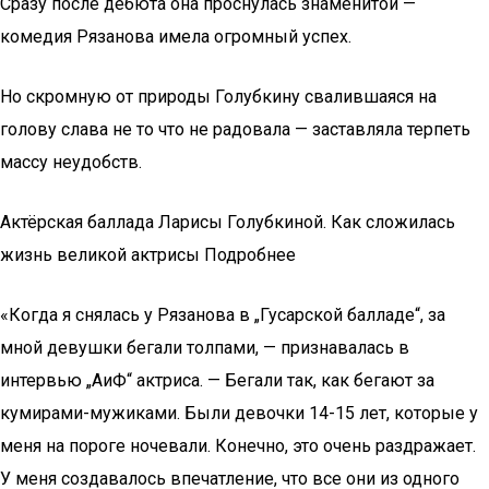
Сразу после дебюта она проснулась знаменитой —
комедия Рязанова имела огромный успех.
Но скромную от природы Голубкину свалившаяся на
голову слава не то что не радовала — заставляла терпеть
массу неудобств.
Актёрская баллада Ларисы Голубкиной. Как сложилась
жизнь великой актрисы Подробнее
«Когда я снялась у Рязанова в „Гусарской балладе“, за
мной девушки бегали толпами, — признавалась в
интервью „АиФ“ актриса. — Бегали так, как бегают за
кумирами-мужиками. Были девочки 14-15 лет, которые у
меня на пороге ночевали. Конечно, это очень раздражает.
У меня создавалось впечатление, что все они из одного