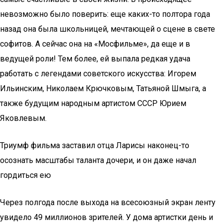
невозможно было поверить: еще каких-то полтора года
назад она была школьницей, мечтающей о сцене в свете
софитов. А сейчас она на «Мосфильме», да еще и в
ведущей роли! Тем более, ей выпала редкая удача
работать с легендами советского искусства: Игорем
Ильинским, Николаем Крючковым, Татьяной Шмыга, а
также будущим народным артистом СССР Юрием
Яковлевым.
Триумф фильма заставил отца Ларисы наконец-то
осознать масштабы таланта дочери, и он даже начал
гордиться ею
Через полгода после выхода на всесоюзный экран ленту
увидело 49 миллионов зрителей. У дома артистки день и