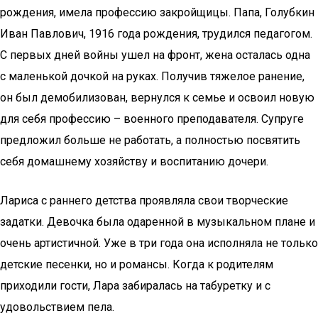
рождения, имела профессию закройщицы. Папа, Голубкин
Иван Павлович, 1916 года рождения, трудился педагогом.
С первых дней войны ушел на фронт, жена осталась одна
с маленькой дочкой на руках. Получив тяжелое ранение,
он был демобилизован, вернулся к семье и освоил новую
для себя профессию – военного преподавателя. Супруге
предложил больше не работать, а полностью посвятить
себя домашнему хозяйству и воспитанию дочери.
Лариса с раннего детства проявляла свои творческие
задатки. Девочка была одаренной в музыкальном плане и
очень артистичной. Уже в три года она исполняла не только
детские песенки, но и романсы. Когда к родителям
приходили гости, Лара забиралась на табуретку и с
удовольствием пела.