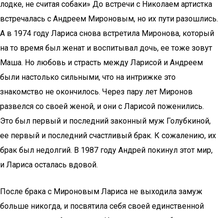
лодке, не считая собаки» До встречи с Николаем артистка
встречалась с Андреем Мироновым, но их пути разошлись.
А в 1974 году Лариса снова встретила Миронова, который
на то время был женат и воспитывал дочь, ее тоже зовут
Маша. Но любовь и страсть между Ларисой и Андреем
были настолько сильными, что на интрижке это
знакомство не окончилось. Через пару лет Миронов
развелся со своей женой, и они с Ларисой поженились.
Это был первый и последний законный муж Голубкиной,
ее первый и последний счастливый брак. К сожалению, их
брак был недолгий. В 1987 году Андрей покинул этот мир,
и Лариса осталась вдовой.
После брака с Мироновым Лариса не выходила замуж
больше никогда, и посвятила себя своей единственной