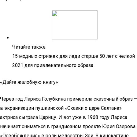
Читайте также:
15 модных стрижек для леди старше 50 лет с челкой
2021 для привлекательного образа
«Дайте жалобную книгу»
Через год Лариса Голубкина примерила сказочный образ –
в экранизации пушкинской «Сказки о царе Салтане»
актриса сыграла Царицу. И вот уже в 1968 году Лариса
начинает сниматься в грандиозном проекте Юрия Озерова
«Освобождение» в роли медсестры Зои. В кинокартине