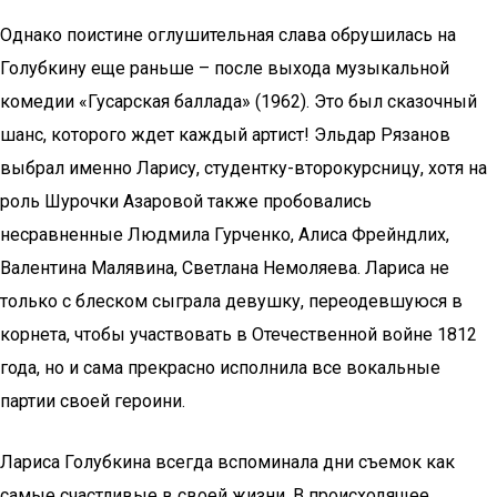
Однако поистине оглушительная слава обрушилась на
Голубкину еще раньше – после выхода музыкальной
комедии «Гусарская баллада» (1962). Это был сказочный
шанс, которого ждет каждый артист! Эльдар Рязанов
выбрал именно Ларису, студентку-второкурсницу, хотя на
роль Шурочки Азаровой также пробовались
несравненные Людмила Гурченко, Алиса Фрейндлих,
Валентина Малявина, Светлана Немоляева. Лариса не
только с блеском сыграла девушку, переодевшуюся в
корнета, чтобы участвовать в Отечественной войне 1812
года, но и сама прекрасно исполнила все вокальные
партии своей героини.
Лариса Голубкина всегда вспоминала дни съемок как
самые счастливые в своей жизни. В происходящее