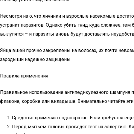
Несмотря на о, что личинки и взрослые насекомые достато
устранит паразитов. Однако убить гнид куда сложнее, тем 
вылупятся – и паразиты вновь будут доставлять неудобств
Яйца вшей прочно закреплены на волосах, их почти невозм
зародыши надежно защищены.
Правила применения
Правильное использование антипедикулезного шампуня п
флаконе, коробке или вкладыше. Внимательно читайте эт
Средство применяют однократно. Если требуется еще
Перед мытьем головы проводят тест на аллергию. Кап