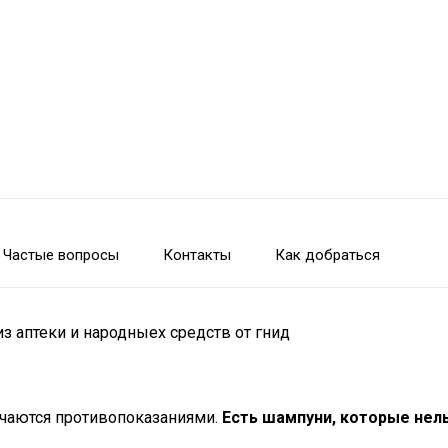
Частые вопросы
Контакты
Как добраться
 аптеки и народныех средств от гнид
ичаются противопоказаниями.
Есть шампуни, которые нел