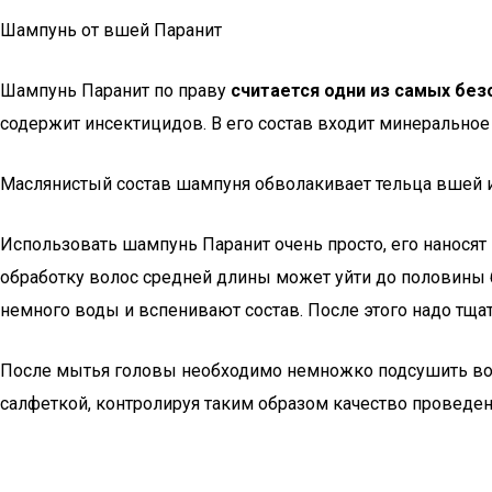
Шампунь от вшей Паранит
Шампунь Паранит по праву
считается одни из самых бе
содержит инсектицидов. В его состав входит минеральное
Маслянистый состав шампуня обволакивает тельца вшей и 
Использовать шампунь Паранит очень просто, его наносят 
обработку волос средней длины может уйти до половины б
немного воды и вспенивают состав. После этого надо тщ
После мытья головы необходимо немножко подсушить вол
салфеткой, контролируя таким образом качество проведе