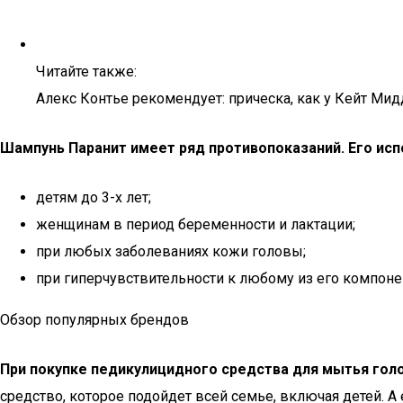
Читайте также:
Алекс Контье рекомендует: прическа, как у Кейт Ми
Шампунь Паранит имеет ряд противопоказаний. Его ис
детям до 3-х лет;
женщинам в период беременности и лактации;
при любых заболеваниях кожи головы;
при гиперчувствительности к любому из его компоне
Обзор популярных брендов
При покупке педикулицидного средства для мытья голо
средство, которое подойдет всей семье, включая детей. А