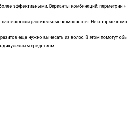
аиболее эффективными. Варианты комбинаций: перметрин + 
 пантенол или растительные компоненты. Некоторые комп
разитов еще нужно вычесать из волос. В этом помогут о
опедикулезным средством.