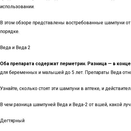
использовании.
В этом обзоре представлены востребованные шампуни от 
порядке.
Веда и Веда 2
Оба препарата содержат перметрин. Разница — в конце
для беременных и малышей до 5 лет. Препараты Веда отно
Узнайте, сколько стоят эти шампуни в аптеке, и действит
В чем разница шампуней Веда и Веда-2 от вшей, какой лу
Дегтярный