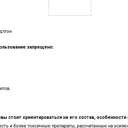
ддлтон
пользование запрещено:
нтов.
вы стоит ориентироваться на его состав, особенности
 есть и более токсичные препараты, рассчитанные на усил