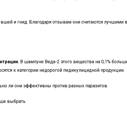
вшей и гнид. Благодаря отзывам они считаются лучшими 
нтрации.
В шампуне Веда-2 этого вещества на 0,1% больше
сятся к категории недорогой педикулицидной продукции.
ельно ли они эффективны против разных паразитов.
чше выбрать