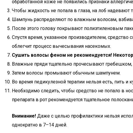
обработанной коже не появились признаки аллергиче
Чтобы жидкость не попала в глаза, на лоб надевают 
Шампунь распределяют по влажным волосам, взбив
После этого голову покрывают полиэтиленовым паке
Спустя время, указанное производителем, средство
облегчит процесс вычесывания насекомых.
Сушить волосы феном не рекомендуется! Некотор
Влажные пряди тщательно прочесывают гребешком, 
Затем волосы промывают обычным шампунем.
Во время педикулезной терапии нельзя есть, пить и к
Необходимо следить, чтобы средство не попало в но
препарата в рот рекомендуется тщательное полоскани
Внимание!
Даже с целью профилактики нельзя испол
однократно в 7–14 дней.