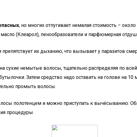
зопасных
, но многих отпугивает немалая стоимость – около
 масло (Клеарол), пенообразователи и парфюмерная отдуш
препятствует их дыханию, что вызывает у паразитов смер
на сухие немытые волосы, тщательно распределяя по всей д
утылочки. Затем средство надо оставить на голове на 10 
ательно промыть волосы.
осы полотенцем и можно приступать к вычёсыванию. Обя
ния процедуры.