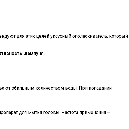
ендуют для этих целей уксусный ополаскиватель, который
ктивность шампуня.
омывают обильным количеством воды. При попадании
репарат для мытья головы. Частота применения —