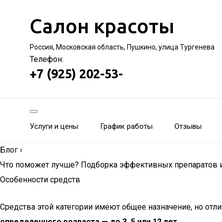
Салон красоты
Россия, Московская область, Пушкино, улица Тургенева
Телефон:
+7 (925) 202-53-
Услуги и цены
График работы
Отзывы
Блог
›
Что поможет лучше? Подборка эффективных препаратов из
Особенности средств
Средства этой категории имеют общее назначение, но отл
определенного возраста — до 3, 5 или 12 лет.