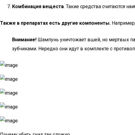
Комбинация веществ
. Такие средства считаются н
Также в препаратах есть другие компоненты.
Например,
Внимание!
Шампунь уничтожает вшей, но мертвых па
зубчиками. Нередко они идут в комплекте с против
Почему убить гнид так сложно