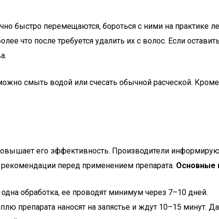
чно быстро перемещаются, бороться с ними на практике ле
более что после требуется удалить их с волос. Если остав
а.
ожно смыть водой или счесать обычной расческой. Кроме т
овышает его эффективность. Производители информируют
и рекомендации перед применением препарата.
Основные 
 одна обработка, ее проводят минимум через 7–10 дней.
лю препарата наносят на запястье и ждут 10–15 минут. Д