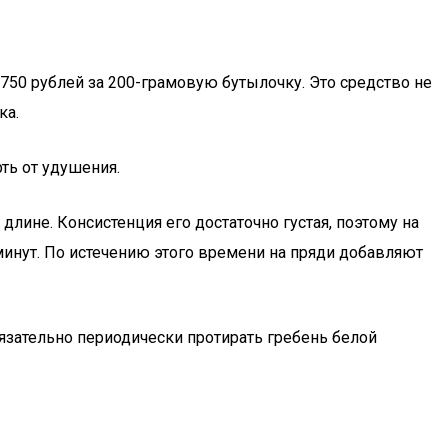
 750 рублей за 200-грамовую бутылочку. Это средство не
ка.
ть от удушения.
лине. Консистенция его достаточно густая, поэтому на
минут. По истечению этого времени на пряди добавляют
зательно периодически протирать гребень белой