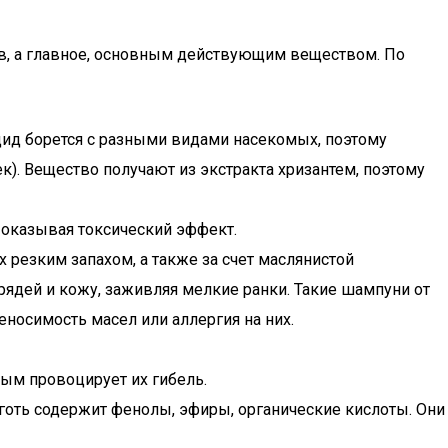
в, а главное, основным действующим веществом. По
цид борется с разными видами насекомых, поэтому
к). Вещество получают из экстракта хризантем, поэтому
 оказывая токсический эффект.
 резким запахом, а также за счет маслянистой
ядей и кожу, заживляя мелкие ранки. Такие шампуни от
носимость масел или аллергия на них.
ым провоцирует их гибель.
готь содержит фенолы, эфиры, органические кислоты. Они