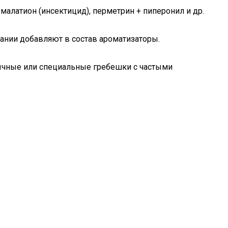
малатион (инсектицид), перметрин + пиперонил и др.
ании добавляют в состав ароматизаторы.
бычные или специальные гребешки с частыми