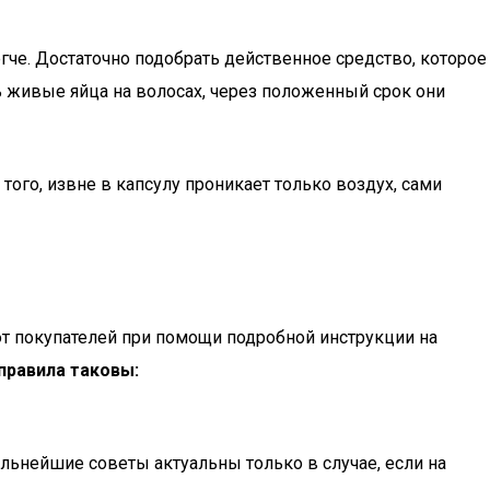
гче. Достаточно подобрать действенное средство, которое
ить живые яйца на волосах, через положенный срок они
ого, извне в капсулу проникает только воздух, сами
 покупателей при помощи подробной инструкции на
правила таковы:
альнейшие советы актуальны только в случае, если на