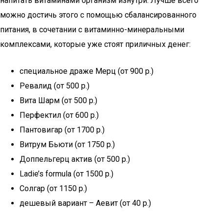
напитать витаминами организм изнутри. Лучше всего
можно достичь этого с помощью сбалансированного
питания, в сочетании с витаминно-минеральными
комплексами, которые уже стоят приличных денег:
специальное драже Мерц (от 900 р.)
Ревалид (от 500 р.)
Вита Шарм (от 500 р.)
Перфектил (от 600 р.)
Пантовигар (от 1700 р.)
Витрум Бьюти (от 1750 р.)
Доппельгерц актив (от 500 р.)
Ladie’s formula (от 1500 р.)
Солгар (от 1150 р.)
дешевый вариант – Аевит (от 40 р.)