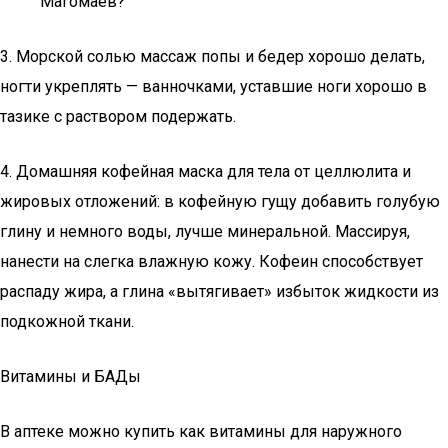
Магомаев?
3. Морской солью массаж попы и бедер хорошо делать,
ногти укреплять — ванночками, уставшие ноги хорошо в
тазике с раствором подержать.
4. Домашняя кофейная маска для тела от целлюлита и
жировых отложений: в кофейную гущу добавить голубую
глину и немного воды, лучше минеральной. Массируя,
нанести на слегка влажную кожу. Кофеин способствует
распаду жира, а глина «вытягивает» избыток жидкости из
подкожной ткани.
Витамины и БАДы
В аптеке можно купить как витамины для наружного