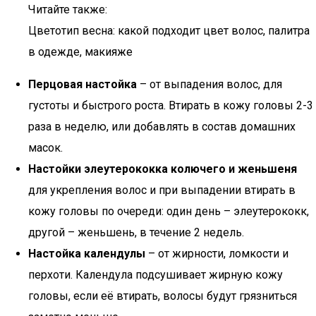
Читайте также:
Цветотип весна: какой подходит цвет волос, палитра
в одежде, макияже
Перцовая настойка
– от выпадения волос, для
густоты и быстрого роста. Втирать в кожу головы 2-3
раза в неделю, или добавлять в состав домашних
масок.
Настойки элеутерококка колючего и женьшеня
для укрепления волос и при выпадении втирать в
кожу головы по очереди: один день – элеутерококк,
другой – женьшень, в течение 2 недель.
Настойка календулы
– от жирности, ломкости и
перхоти. Календула подсушивает жирную кожу
головы, если её втирать, волосы будут грязниться