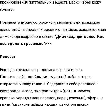
проникновения питательных веществ маски через кожу
головы.
Применять нужно осторожно и внимательно, возможна
аллергия. О пропорциях маски и о правилах использования
димексида подробно в статье
“Димексид для волос. Как
всё сделать правильно”>>>
Репевит
Еще одно реальное средство для роста волос.
Питательный коктейль, витаминная бомба, которая
втирается в кожу головы. Содержит в себе репейное и
касторовое масло, экстракты трав (мать-и-мачеха,
крапива, череда хвощ полевой, перец красный), эфирные
масла (эвкалипт, чайное дерево, кедр), комплекс