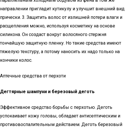
параллельным холодным обдувом из фена в том же
направлении пригладит кутикулу и улучшит внешний вид
прически. 3. Защитить волос от излишней потери влаги и
расщепления можно, используя косметику на основе
силикона. Он создаст вокруг волосяного стержня
тончайшую защитную пленку. Но такие средства имеют
тяжелую текстуру, а потому наносить их надо только на
кончики колос.
Аптечные средства от перхоти
Дегтярные шампуни и березовый деготь
Эффективное средство борьбы с перхотью. Деготь
успокаивает кожу головы, обладает антисептическим и
противовоспалительным действием. Деготь березовый