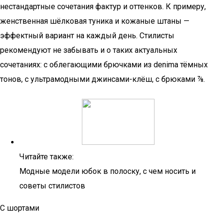
нестандартные сочетания фактур и оттенков. К примеру,
женственная шёлковая туника и кожаные штаны —
эффектный вариант на каждый день. Стилисты
рекомендуют не забывать и о таких актуальных
сочетаниях: с облегающими брючками из denima тёмных
тонов, с ультрамодными джинсами-клёш, с брюками ⅞.
Читайте также:
Модные модели юбок в полоску, с чем носить и
советы стилистов
С шортами