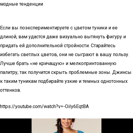
модные тенденции
Если вы поэкспериментируете с цветом туники и ее
длиной, вам удастся даже визуально вытянуть фигуру и
придать ей дополнительной стройности. Старайтесь
избегать светлых цветов, они не сыграют в вашу пользу.
Лучше брать «не кричащую» и мелкопринтованную
палитру, так получится скрыть проблемные зоны. Джинсы
к таким туникам подбирайте узкие и темных однотонных
оттенков.
https://youtube.com/watch?v=-OiIy6EqtBA