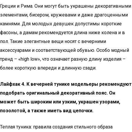
Греции и Рима. Они могут быть украшены декоративными
элементами, бисером, кружевами и даже драгоценными
камнями. Для молодых девушек допустимы короткие
фасоны, а дамам рекомендуется длина ниже колена и в
пол. Такие элегантные вещи носят с вечерними
аксессуарами и соответствующей обувью. Особо модный
тренд – «high low», что означает разную длину изделия –
более короткую впереди и длинную сзади.
Лайфхак 4. К вечерней тунике модельеры рекомендуют
подобрать оригинальный декоративный пояс. Он
может быть широким или узким, украшен узорами,
позолотой, а также иметь вид цепочки.
Теплая туника: правила создания стильного образа