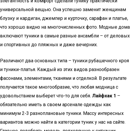
элегантность и комфорт сделали тунику практически
универсальной вещью. Она успешно заменит женщинам
блузку и кардиган, джемпер и курточку, сарафан и платье,
что хорошо видно на многочисленных фото. Модные дома
включают туники в самые разные ансамбли – от деловых
и спортивных до пляжных и даже вечерних.
Различают два основных типа – туники рубашечного кроя
и туники-платья. Каждый из этих видов разнообразен
фасонами, элементами, тканями и отделкой. В результате
получается такое многообразие, что любая модница с
удовольствием выберет что-то для себя.
Лайфхак 1
–
обязательно иметь в своем арсенале одежды как
минимум 2-3 разноплановые туники. Массу интересных
вариантов можно найти в категории туник у нас на сайте.
Главное, подобрать модель, подходящую к ситуации.