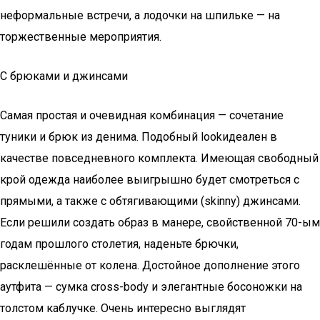
неформальные встречи, а лодочки на шпильке — на
торжественные мероприятия.
С брюками и джинсами
Самая простая и очевидная комбинация — сочетание
туники и брюк из денима. Подобный lookидеален в
качестве повседневного комплекта. Имеющая свободный
крой одежда наиболее выигрышно будет смотреться с
прямыми, а также с обтягивающими (skinny) джинсами.
Если решили создать образ в манере, свойственной 70-ым
годам прошлого столетия, наденьте брючки,
расклешённые от колена. Достойное дополнение этого
аутфита — сумка cross-body и элегантные босоножки на
толстом каблучке. Очень интересно выглядят