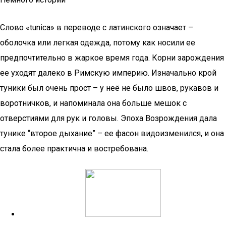
Слово «tunica» в переводе с латинского означает –
оболочка или легкая одежда, потому как носили ее
предпочтительно в жаркое время года. Корни зарождения
ее уходят далеко в Римскую империю. Изначально крой
туники был очень прост – у неё не было швов, рукавов и
воротничков, и напоминала она больше мешок с
отверстиями для рук и головы. Эпоха Возрождения дала
тунике “второе дыхание” – ее фасон видоизменился, и она
стала более практична и востребована.