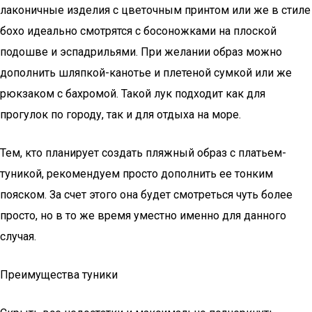
лаконичные изделия с цветочным принтом или же в стиле
бохо идеально смотрятся с босоножками на плоской
подошве и эспадрильями. При желании образ можно
дополнить шляпкой-канотье и плетеной сумкой или же
рюкзаком с бахромой. Такой лук подходит как для
прогулок по городу, так и для отдыха на море.
Тем, кто планирует создать пляжный образ с платьем-
туникой, рекомендуем просто дополнить ее тонким
пояском. За счет этого она будет смотреться чуть более
просто, но в то же время уместно именно для данного
случая.
Преимущества туники