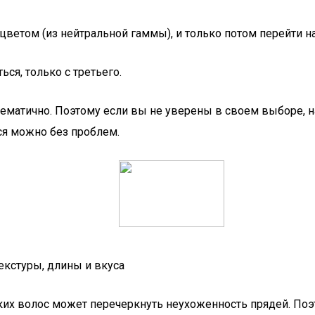
етом (из нейтральной гаммы), и только потом перейти на
ься, только с третьего.
ематично. Поэтому если вы не уверены в своем выборе, н
ься можно без проблем.
екстуры, длины и вкуса
ких волос может перечеркнуть неухоженность прядей. Поэт