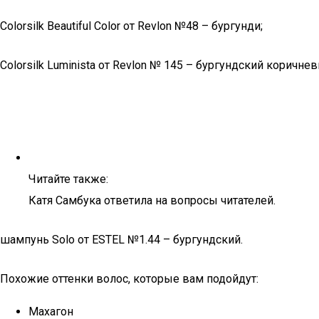
Colorsilk Beautiful Color от Revlon №48 – бургунди;
Colorsilk Luminista от Revlon № 145 – бургундский коричнев
Читайте также:
Катя Самбука ответила на вопросы читателей.
шампунь Solo от ESTEL №1.44 – бургундский.
Похожие оттенки волос, которые вам подойдут:
Махагон