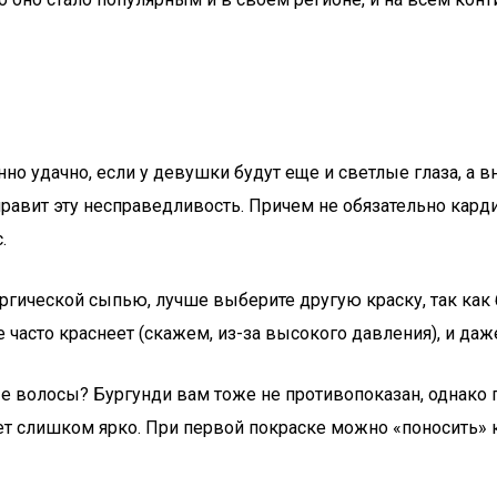
но удачно, если у девушки будут еще и светлые глаза, а в
правит эту несправедливость. Причем не обязательно кар
.
ергической сыпью, лучше выберите другую краску, так ка
е часто краснеет (скажем, из-за высокого давления), и д
е волосы? Бургунди вам тоже не противопоказан, однако п
жет слишком ярко. При первой покраске можно «поносить» 