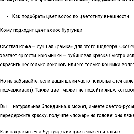
Как подобрать цвет волос по цветотипу внешности
Кому подходит цвет волос бургунди
Светлая кожа — лучшая «рамка» для этого шедевра. Особен
хватает яркости, изюминки — рубиновая краска быстро ис
окрасить несколько локонов, или же только кончики волос
Но не забывайте: если ваши щеки часто покрываются алл
подчеркивает). Также цвет может не подойти лицу, которо
Вы — натуральная блондинка, а может, имеете светло-русы
передержите краску, получите «пожар» на голове: она ля
Как покраситься в бургундский цвет самостоятельно