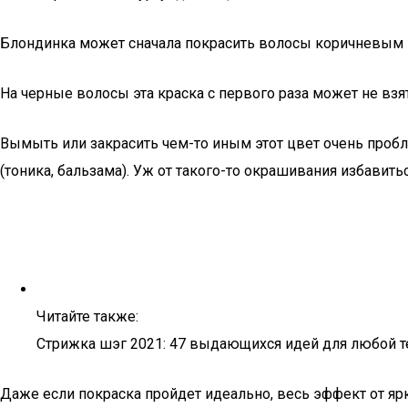
Блондинка может сначала покрасить волосы коричневым цв
На черные волосы эта краска с первого раза может не взят
Вымыть или закрасить чем-то иным этот цвет очень пробл
(тоника, бальзама). Уж от такого-то окрашивания избавит
Читайте также:
Стрижка шэг 2021: 47 выдающихся идей для любой т
Даже если покраска пройдет идеально, весь эффект от яр