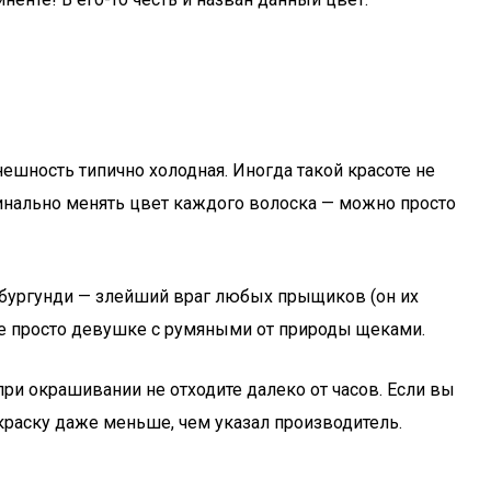
нешность типично холодная. Иногда такой красоте не
динально менять цвет каждого волоска — можно просто
к бургунди — злейший враг любых прыщиков (он их
аже просто девушке с румяными от природы щеками.
ри окрашивании не отходите далеко от часов. Если вы
краску даже меньше, чем указал производитель.