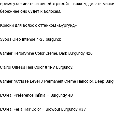
время ухаживать за своей «гривой»: скажем, делать маски
бережнее оно будет к волосам.
Краски для волос с оттенком «Бургунд»
Syoss Oleo Intense 4-23 burgund;
Garnier HerbaShine Color Creme, Dark Burgundy 426;
Clairol Ultress Hair Color #4RV Burgundy;
Garnier Nutrisse Level 3 Permanent Creme Haircolor, Deep Burg
L’Oreal Preference Infinia — Burgundy 4B;
L’Oreal Feria Hair Color – Blowout Burgundy R37;