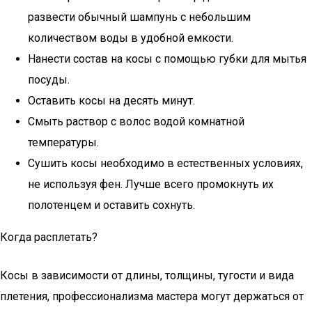
развести обычный шампунь с небольшим
количеством воды в удобной емкости.
Нанести состав на косы с помощью губки для мытья
посуды.
Оставить косы на десять минут.
Смыть раствор с волос водой комнатной
температуры.
Сушить косы необходимо в естественных условиях,
не используя фен. Лучше всего промокнуть их
полотенцем и оставить сохнуть.
Когда расплетать?
Косы в зависимости от длины, толщины, тугости и вида
плетения, профессионализма мастера могут держаться от