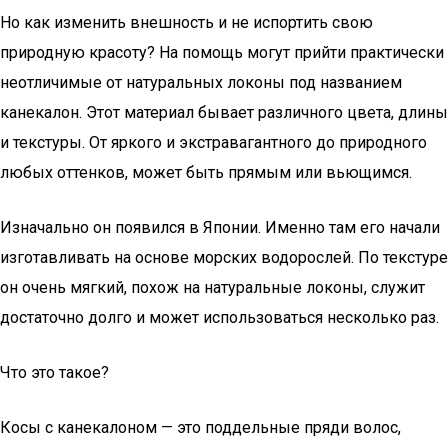
Но как изменить внешность и не испортить свою
природную красоту? На помощь могут прийти практически
неотличимые от натуральных локоны под названием
канекалон. Этот материал бывает различного цвета, длины
и текстуры. От яркого и экстравагантного до природного
любых оттенков, может быть прямым или вьющимся.
Изначально он появился в Японии. Именно там его начали
изготавливать на основе морских водорослей. По текстуре
он очень мягкий, похож на натуральные локоны, служит
достаточно долго и может использоваться несколько раз.
Что это такое?
Косы с канекалоном — это поддельные пряди волос,