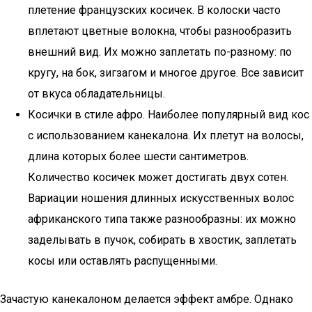
плетение французских косичек. В колоски часто
вплетают цветные волокна, чтобы разнообразить
внешний вид. Их можно заплетать по-разному: по
кругу, на бок, зигзагом и многое другое. Все зависит
от вкуса обладательницы.
Косички в стиле афро. Наиболее популярный вид кос
с использованием канекалона. Их плетут на волосы,
длина которых более шести сантиметров.
Количество косичек может достигать двух сотен.
Вариации ношения длинных искусственных волос
африканского типа также разнообразны: их можно
заделывать в пучок, собирать в хвостик, заплетать
косы или оставлять распущенными.
Зачастую канекалоном делается эффект амбре. Однако