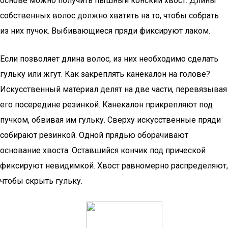
основе можно получить пышный конский хвост. Длины
собственных волос должно хватить на то, чтобы собрать
из них пучок. Выбивающиеся пряди фиксируют лаком.
Если позволяет длина волос, из них необходимо сделать
гульку или жгут. Как закреплять канекалон на голове?
Искусственный материал делят на две части, перевязывая
его посередине резинкой. Канекалон прикрепляют под
пучком, обвивая им гульку. Сверху искусственные пряди
собирают резинкой. Одной прядью оборачивают
основание хвоста. Оставшийся кончик под прической
фиксируют невидимкой. Хвост равномерно распределяют,
чтобы скрыть гульку.