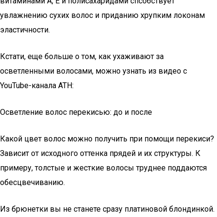
витаминами А, Е и полисахаридами спсобствует
увлажнению сухих волос и приданию хрупким локонам
эластичности.
Кстати, еще больше о том, как ухаживают за
осветленными волосами, можно узнать из видео с
YouTube-канала ATH:
Осветление волос перекисью: до и после
Какой цвет волос можно получить при помощи перекиси?
Зависит от исходного оттенка прядей и их структуры. К
примеру, толстые и жесткие волосы труднее поддаются
обесцвечиванию.
Из брюнетки вы не станете сразу платиновой блондинкой.