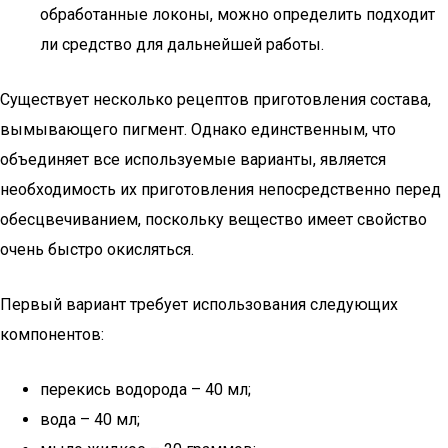
обработанные локоны, можно определить подходит
ли средство для дальнейшей работы.
Существует несколько рецептов приготовления состава,
вымывающего пигмент. Однако единственным, что
объединяет все используемые варианты, является
необходимость их приготовления непосредственно перед
обесцвечиванием, поскольку вещество имеет свойство
очень быстро окисляться.
Первый вариант требует использования следующих
компонентов:
перекись водорода – 40 мл;
вода – 40 мл;