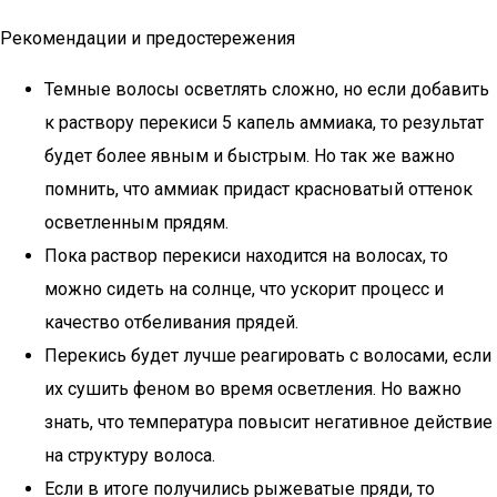
Рекомендации и предостережения
Темные волосы осветлять сложно, но если добавить
к раствору перекиси 5 капель аммиака, то результат
будет более явным и быстрым. Но так же важно
помнить, что аммиак придаст красноватый оттенок
осветленным прядям.
Пока раствор перекиси находится на волосах, то
можно сидеть на солнце, что ускорит процесс и
качество отбеливания прядей.
Перекись будет лучше реагировать с волосами, если
их сушить феном во время осветления. Но важно
знать, что температура повысит негативное действие
на структуру волоса.
Если в итоге получились рыжеватые пряди, то