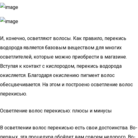
И, конечно, осветляют волосы. Как правило, перекись
водорода является базовым веществом для многих
осветлителей, которые можно приобрести в магазине.
Вступая к контакт с кислородом, перекись водорода
окисляется. Благодаря окислению пигмент волос
обесцвечивается. На этом и построено осветление волос
перекисью.
Осветление волос перекисью: плюсы и минусы
В осветлении волос перекисью есть свои достоинства. Во-
первых, эта процедура обойдет вам совсем недорого. Во-