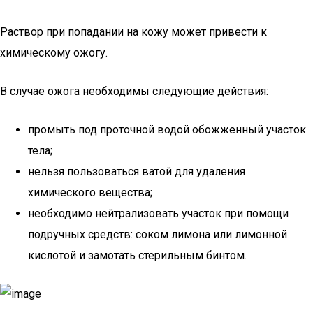
Раствор при попадании на кожу может привести к
химическому ожогу.
В случае ожога необходимы следующие действия:
промыть под проточной водой обожженный участок
тела;
нельзя пользоваться ватой для удаления
химического вещества;
необходимо нейтрализовать участок при помощи
подручных средств: соком лимона или лимонной
кислотой и замотать стерильным бинтом.