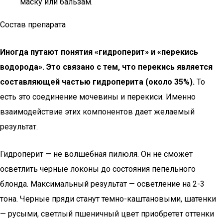
маску или бальзам.
Состав препарата
Иногда путают понятия «гидроперит» и «перекись
водорода». Это связано с тем, что перекись является
составляющей частью гидроперита (около 35%).
То
есть это соединение мочевины и перекиси. Именно
взаимодействие этих компонентов дает желаемый
результат.
Гидроперит — не волшебная пилюля. Он не сможет
осветлить черные локоны до состояния пепельного
блонда. Максимальный результат — осветление на 2-3
тона. Черные пряди станут темно-каштановыми, шатенки
— русыми, светлый пшеничный цвет приобретет оттенки