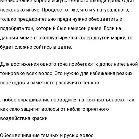
Мелирование корней искусственного блонда происходит
несколько иначе. Процесс тот же, что и у натурального,
только предварительно пряди нужно обесцветить и
подобрать тон, который был нанесен ранее. Если на
данный момент эксплуатируется колер другой марки, то
будет сложно сойтись в цвете.
Для достижения одного тона прибегают к дополнительной
тонировке всех волос. Это нужно для избежания резких
переходов и заметного различия оттенков.
Любое окрашивание проводится на грязных волосах, так
как сало защитит волосы от неблагоприятного
воздействия краски.
Обесцвечивание темных и русых волос