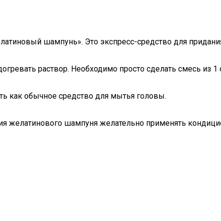
елатиновый шампунь». Это экспресс-средство для придани
огревать раствор. Необходимо просто сделать смесь из 1 ст
ть как обычное средство для мытья головы.
ия желатинового шампуня желательно применять кондици