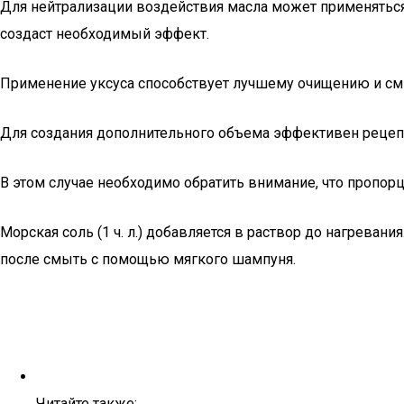
Для нейтрализации воздействия масла может применяться ф
создаст необходимый эффект.
Применение уксуса способствует лучшему очищению и смы
Для создания дополнительного объема эффективен рецеп
В этом случае необходимо обратить внимание, что пропорц
Морская соль (1 ч. л.) добавляется в раствор до нагревани
после смыть с помощью мягкого шампуня.
Читайте также: