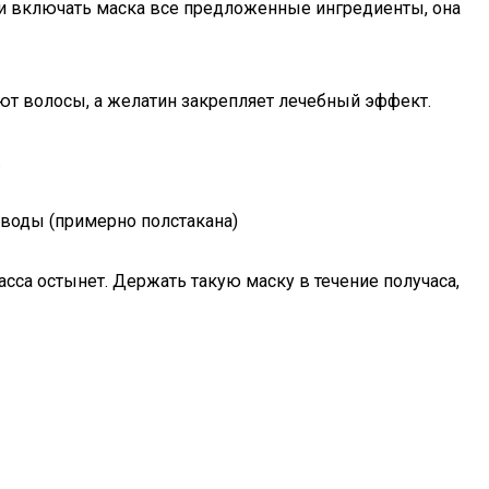
 ли включать маска все предложенные ингредиенты, она
ют волосы, а желатин закрепляет лечебный эффект.
.
г воды (примерно полстакана)
 масса остынет. Держать такую маску в течение получаса,