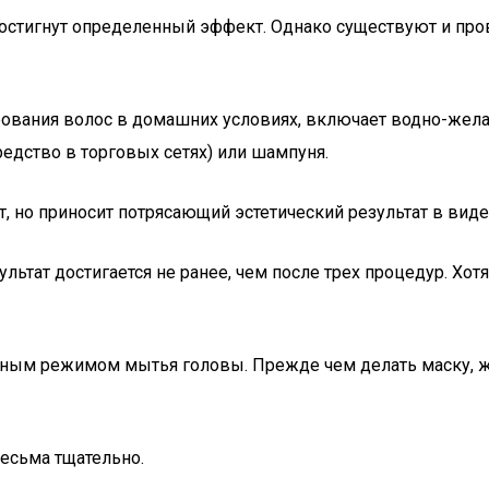
остигнут определенный эффект. Однако существуют и про
ования волос в домашних условиях, включает водно-жела
едство в торговых сетях) или шампуня.
 но приносит потрясающий эстетический результат в виде
льтат достигается не ранее, чем после трех процедур. Хо
ным режимом мытья головы. Прежде чем делать маску, же
есьма тщательно.