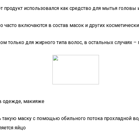
т продукт использовался как средство для мытья головы и
о часто включаются в состав масок и других косметическ
 только для жирного типа волос, в остальных случаях – 
 в одежде, макияже
ь такую маску с помощью обильного потока прохладной во
яется яйцо