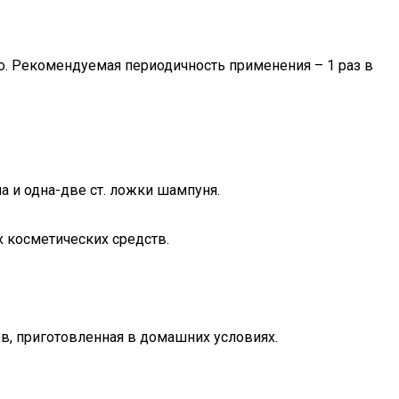
о. Рекомендуемая периодичность применения – 1 раз в
а и одна-две ст. ложки шампуня.
 косметических средств.
в, приготовленная в домашних условиях.